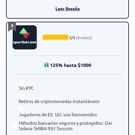
Leer Reseña
3
5/5
(8 votos)
125% hasta $1000
Sin KYC
Retiros de criptomonedas instantáneos
Jugadores de EE. UU. son bienvenidos
Métodos bancarios seguros y protegidos
:
Dai
Solana
SHIBA INU
Toncoin