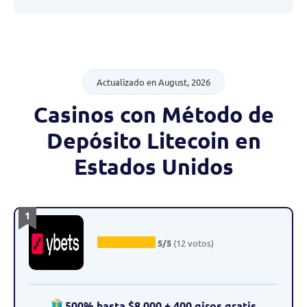
Actualizado en August, 2026
Casinos con Método de
Depósito Litecoin en
Estados Unidos
1
5/5
(12 votos)
500% hasta $8,000 + 400 giros gratis