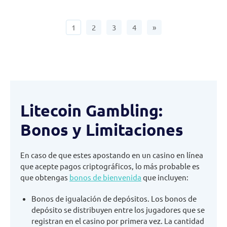
1
2
3
4
»
Litecoin Gambling:
Bonos y Limitaciones
En caso de que estes apostando en un casino en línea
que acepte pagos criptográficos, lo más probable es
que obtengas
bonos de bienvenida
que incluyen:
Bonos de igualación de depósitos. Los bonos de
depósito se distribuyen entre los jugadores que se
registran en el casino por primera vez. La cantidad