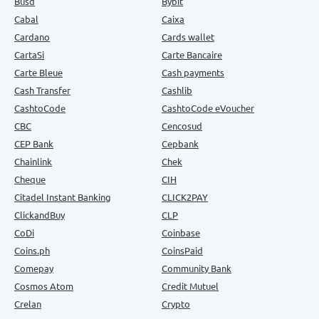
Busd
Bybit
Cabal
Caixa
Cardano
Cards wallet
CartaSi
Carte Bancaire
Carte Bleue
Cash payments
Cash Transfer
Cashlib
CashtoCode
CashtoCode eVoucher
CBC
Cencosud
CEP Bank
Cepbank
Chainlink
Chek
Cheque
CIH
Citadel Instant Banking
CLICK2PAY
ClickandBuy
CLP
CoDi
Coinbase
Coins.ph
CoinsPaid
Comepay
Community Bank
Cosmos Atom
Credit Mutuel
Crelan
Crypto