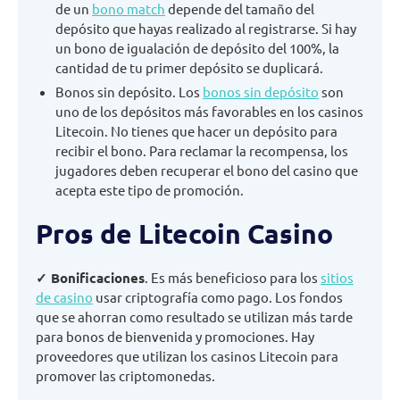
de un
bono match
depende del tamaño del
depósito que hayas realizado al registrarse. Si hay
un bono de igualación de depósito del 100%, la
cantidad de tu primer depósito se duplicará.
Bonos sin depósito. Los
bonos sin depósito
son
uno de los depósitos más favorables en los casinos
Litecoin. No tienes que hacer un depósito para
recibir el bono. Para reclamar la recompensa, los
jugadores deben recuperar el bono del casino que
acepta este tipo de promoción.
Pros de Litecoin Casino
✓ Bonificaciones
. Es más beneficioso para los
sitios
de casino
usar criptografía como pago. Los fondos
que se ahorran como resultado se utilizan más tarde
para bonos de bienvenida y promociones. Hay
proveedores que utilizan los casinos Litecoin para
promover las criptomonedas.