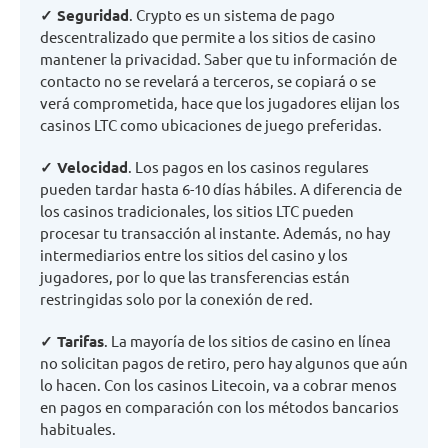
✓ Seguridad
. Crypto es un sistema de pago
descentralizado que permite a los sitios de casino
mantener la privacidad. Saber que tu información de
contacto no se revelará a terceros, se copiará o se
verá comprometida, hace que los jugadores elijan los
casinos LTC como ubicaciones de juego preferidas.
✓ Velocidad
. Los pagos en los casinos regulares
pueden tardar hasta 6-10 días hábiles. A diferencia de
los casinos tradicionales, los sitios LTC pueden
procesar tu transacción al instante. Además, no hay
intermediarios entre los sitios del casino y los
jugadores, por lo que las transferencias están
restringidas solo por la conexión de red.
✓ Tarifas
. La mayoría de los sitios de casino en línea
no solicitan pagos de retiro, pero hay algunos que aún
lo hacen. Con los casinos Litecoin, va a cobrar menos
en pagos en comparación con los métodos bancarios
habituales.