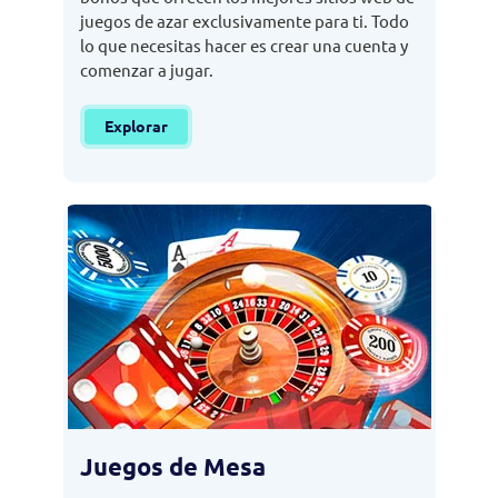
juegos de azar exclusivamente para ti. Todo
lo que necesitas hacer es crear una cuenta y
comenzar a jugar.
Explorar
Juegos de Mesa