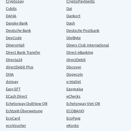
Cryptopay
CryptoPayments
Cubits
Dai
DANA
Dankort
Danske Bank
Dash
Deutsche Bank
Deutsche Postbank
DevCode
DigiByte
DineroMail
Diners Club International
Direct Bank Transfer
Direct eBanking
Directa24
directDebit
directDebit Plus
Discover
DNA
Dogecoin
dotpay
e-Wallet
Easy EFT
Easypaisa
ECash Direct
eChecks
Echelonpay DuitNow QR
Echelonpay Viet QR
Echtzeit-Überweisung
ECOBANQ
EcoCard
EcoPayz
ecoVoucher
eKonto