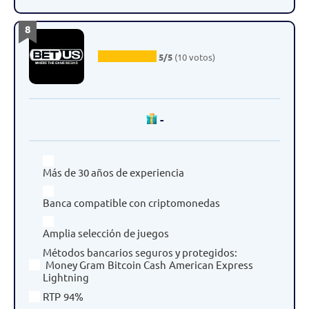
8
5/5
(10 votos)
-
Más de 30 años de experiencia
Banca compatible con criptomonedas
Amplia selección de juegos
Métodos bancarios seguros y protegidos
:
Money Gram
Bitcoin Cash
American Express
Lightning
RTP
94%