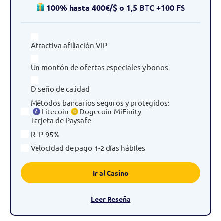
100% hasta 400€/$ o 1,5 BTC +100 FS
Atractiva afiliación VIP
Un montón de ofertas especiales y bonos
Diseño de calidad
Métodos bancarios seguros y protegidos
:
Litecoin
Dogecoin
MiFinity
Tarjeta de Paysafe
RTP
95%
Velocidad de pago
1-2 días hábiles
Ir al Casino
Leer Reseña