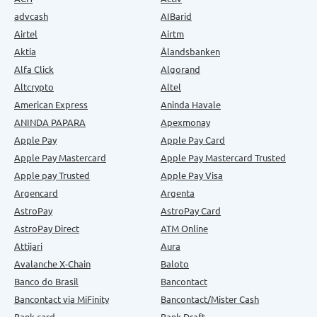
advcash
AIBarid
Airtel
Airtm
Aktia
Ålandsbanken
Alfa Click
Algorand
Altcrypto
Altel
American Express
Aninda Havale
ANINDA PAPARA
Apexmonay
Apple Pay
Apple Pay Card
Apple Pay Mastercard
Apple Pay Mastercard Trusted
Apple pay Trusted
Apple Pay Visa
Argencard
Argenta
AstroPay
AstroPay Card
AstroPay Direct
ATM Online
Attijari
Aura
Avalanche X-Chain
Baloto
Banco do Brasil
Bancontact
Bancontact via MiFinity
Bancontact/Mister Cash
Bank card
Bank Draft