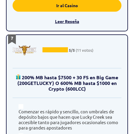
Ir al Casino
Leer Reseña
7
5/5
(11 votos)
200% MB hasta $7500 + 30 FS en Big Game
(200GETLUCKY) O 600% MB hasta $1000 en
Crypto (600LCC)
Comenzar es rápido y sencillo, con umbrales de
depósito bajos que hacen que Lucky Creek sea
accesible tanto para jugadores ocasionales como
para grandes apostadores