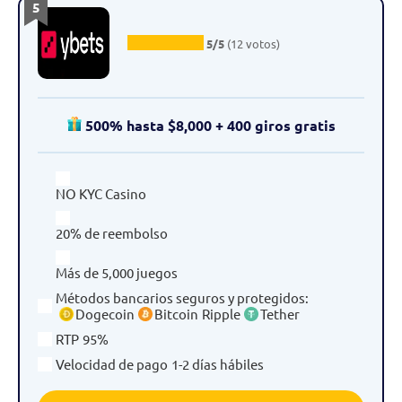
5
5/5
(12 votos)
500% hasta $8,000 + 400 giros gratis
NO KYC Casino
20% de reembolso
Más de 5,000 juegos
Métodos bancarios seguros y protegidos
:
Dogecoin
Bitcoin
Ripple
Tether
RTP
95%
Velocidad de pago
1-2 días hábiles