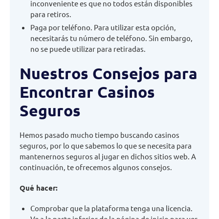
inconveniente es que no todos están disponibles
para retiros.
Paga por teléfono. Para utilizar esta opción,
necesitarás tu número de teléfono. Sin embargo,
no se puede utilizar para retiradas.
Nuestros Consejos para
Encontrar Casinos
Seguros
Hemos pasado mucho tiempo buscando casinos
seguros, por lo que sabemos lo que se necesita para
mantenernos seguros al jugar en dichos sitios web. A
continuación, te ofrecemos algunos consejos.
Qué hacer:
Comprobar que la plataforma tenga una licencia.
Ve a la parte inferior de la página de inicio para ver