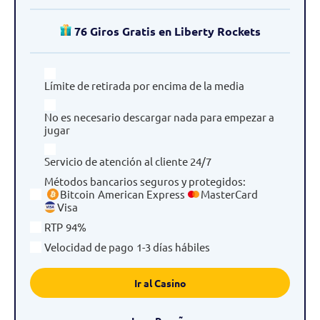
76 Giros Gratis en Liberty Rockets
Límite de retirada por encima de la media
No es necesario descargar nada para empezar a
jugar
Servicio de atención al cliente 24/7
Métodos bancarios seguros y protegidos
:
Bitcoin
American Express
MasterCard
Visa
RTP
94%
Velocidad de pago
1-3 días hábiles
Ir al Casino