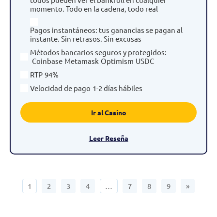
momento. Todo en la cadena, todo real
Pagos instantáneos: tus ganancias se pagan al
instante. Sin retrasos. Sin excusas
Métodos bancarios seguros y protegidos
:
Coinbase
Metamask
Optimism
USDC
RTP
94%
Velocidad de pago
1-2 días hábiles
Ir al Casino
Leer Reseña
1
2
3
4
…
7
8
9
»