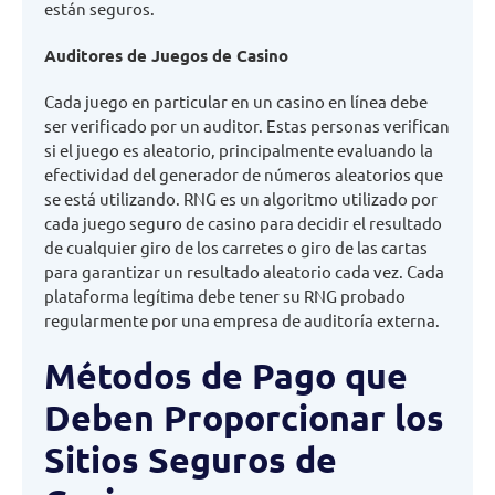
están seguros.
Auditores de Juegos de Casino
Cada juego en particular en un casino en línea debe
ser verificado por un auditor. Estas personas verifican
si el juego es aleatorio, principalmente evaluando la
efectividad del generador de números aleatorios que
se está utilizando. RNG es un algoritmo utilizado por
cada juego seguro de casino para decidir el resultado
de cualquier giro de los carretes o giro de las cartas
para garantizar un resultado aleatorio cada vez. Cada
plataforma legítima debe tener su RNG probado
regularmente por una empresa de auditoría externa.
Métodos de Pago que
Deben Proporcionar los
Sitios Seguros de