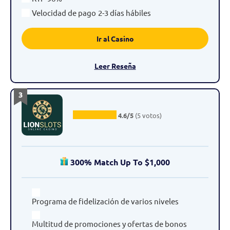
Velocidad de pago
2-3 días hábiles
Ir al Casino
Leer Reseña
3
4.6/5
(5 votos)
300% Match Up To $1,000
Programa de fidelización de varios niveles
Multitud de promociones y ofertas de bonos