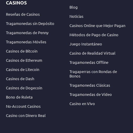
CASINOS
Blog
Reseñas de Casinos
Noticias
Tragamonedas sin Depósito
Casinos Online que Mejor Pagan
Tragamonedas de Penny
Métodos de Pago de Casino
Tragamonedas Móviles
Juego Instantáneo
Casinos de Bitcoin
Casino de Realidad Virtual
Casinos de Ethereum
Tragamonedas Offline
Casinos de Litecoin
Tragaperras con Rondas de
Bonos
Casinos de Dash
Tragamonedas Clásicas
Casinos de Dogecoin
Tragamonedas de Vídeo
Bono de Ruleta
Casino en Vivo
No-Account Casinos
Casino con Dinero Real