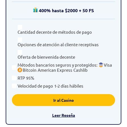
400% hasta $2000 + 50 FS
Cantidad decente de métodos de pago
Opciones de atención al cliente receptivas
Oferta de bienvenida decente
Métodos bancarios seguros y protegidos
:
Visa
Bitcoin
American Express
Cashlib
RTP
95%
Velocidad de pago
1-2 días hábiles
Ir al Casino
Leer Reseña