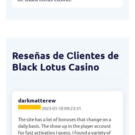
Reseñas de Сlientes de
Black Lotus Casino
darkmatterew
2023-01-18 09:23:31
The site has a lot of bonuses that change on a
daily basis. The show up in the player account
for fast activation I guess. I found a variety of