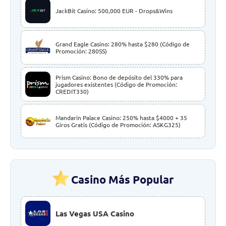
OBT
JackBit Casino: 500,000 EUR - Drops&Wins
Grand Eagle Casino: 280% hasta $280 (Código de
OBT
Promoción: 280SS)
Prism Casino: Bono de depósito del 330% para
OBT
jugadores existentes (Código de Promoción:
CREDIT330)
Mandarin Palace Casino: 250% hasta $4000 + 35
OBT
Giros Gratis (Código de Promoción: ASKG325)
Casino Más Popular
Las Vegas USA Casino
JUG