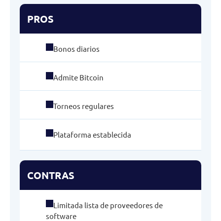
PROS
Bonos diarios
Admite Bitcoin
Torneos regulares
Plataforma establecida
CONTRAS
Limitada lista de proveedores de
software