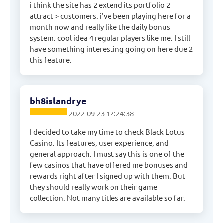
i think the site has 2 extend its portfolio 2
attract > customers. i've been playing here for a
month now and really like the daily bonus
system. cool idea 4 regular players like me. I still
have something interesting going on here due 2
this feature.
bh8islandrye
2022-09-23 12:24:38
I decided to take my time to check Black Lotus
Casino. Its features, user experience, and
general approach. I must say this is one of the
few casinos that have offered me bonuses and
rewards right after I signed up with them. But
they should really work on their game
collection. Not many titles are available so far.