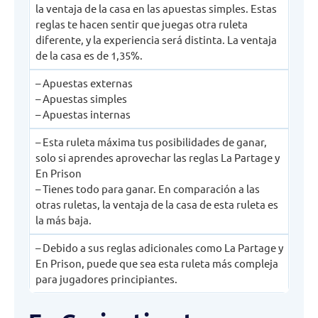
la ventaja de la casa en las apuestas simples. Estas
reglas te hacen sentir que juegas otra ruleta
diferente, y la experiencia será distinta. La ventaja
de la casa es de 1,35%.
– Apuestas externas
– Apuestas simples
– Apuestas internas
– Esta ruleta máxima tus posibilidades de ganar,
solo si aprendes aprovechar las reglas La Partage y
En Prison
– Tienes todo para ganar. En comparación a las
otras ruletas, la ventaja de la casa de esta ruleta es
la más baja.
– Debido a sus reglas adicionales como La Partage y
En Prison, puede que sea esta ruleta más compleja
para jugadores principiantes.