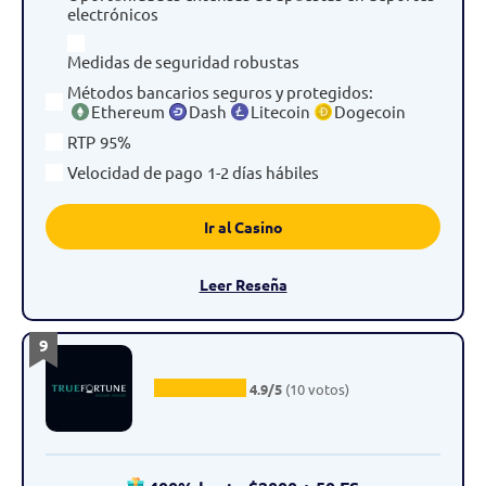
electrónicos
Medidas de seguridad robustas
Métodos bancarios seguros y protegidos
:
Ethereum
Dash
Litecoin
Dogecoin
RTP
95%
Velocidad de pago
1-2 días hábiles
Ir al Casino
Leer Reseña
9
4.9/5
(10 votos)