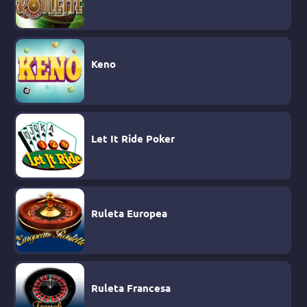
Keno
Let It Ride Poker
Ruleta Europea
Ruleta Francesa