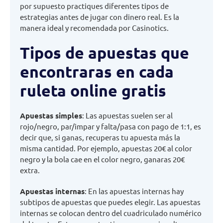
por supuesto practiques diferentes tipos de
estrategias antes de jugar con dinero real. Es la
manera ideal y recomendada por Casinotics.
Tipos de apuestas que
encontraras en cada
ruleta online gratis
Apuestas simples
: Las apuestas suelen ser al
rojo/negro, par/impar y falta/pasa con pago de 1:1, es
decir que, si ganas, recuperas tu apuesta más la
misma cantidad. Por ejemplo, apuestas 20€ al color
negro y la bola cae en el color negro, ganaras 20€
extra.
Apuestas internas
: En las apuestas internas hay
subtipos de apuestas que puedes elegir. Las apuestas
internas se colocan dentro del cuadriculado numérico