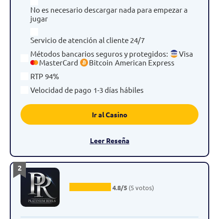
No es necesario descargar nada para empezar a
jugar
Servicio de atención al cliente 24/7
Métodos bancarios seguros y protegidos
:
Visa
MasterCard
Bitcoin
American Express
RTP
94%
Velocidad de pago
1-3 días hábiles
Ir al Casino
Leer Reseña
2
4.8/5
(5 votos)