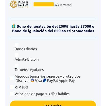
5/5
(4 votos)
Bono de igualación del 200% hasta $7000 o
Bono de igualación del 650 en criptomonedas
Bonos diarios
Admite Bitcoin
Torneos regulares
Métodos bancarios seguros y protegidos
:
Discover
Visa
PayPal
Apple Pay
RTP
98%
Velocidad de pago
1-3 días hábiles
Ir al Casino