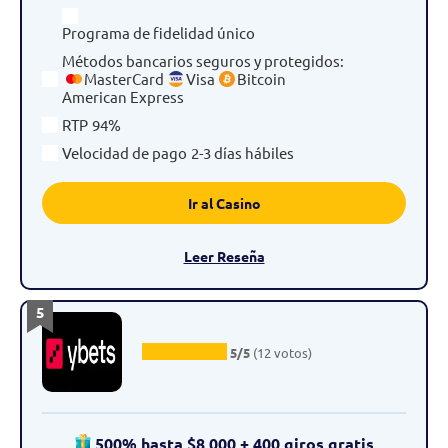
Programa de fidelidad único
Métodos bancarios seguros y protegidos
:
MasterCard
Visa
Bitcoin
American Express
RTP
94%
Velocidad de pago
2-3 días hábiles
Ir al Casino
Leer Reseña
5
5/5
(12 votos)
500% hasta $8,000 + 400 giros gratis