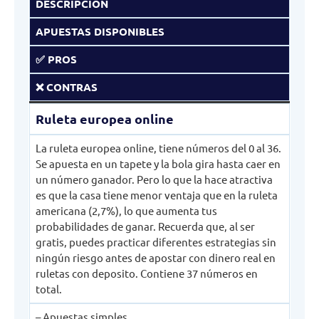
DESCRIPCIÓN
APUESTAS DISPONIBLES
✅ PROS
❌ CONTRAS
Ruleta europea online
La ruleta europea online, tiene números del 0 al 36.
Se apuesta en un tapete y la bola gira hasta caer en
un número ganador. Pero lo que la hace atractiva
es que la casa tiene menor ventaja que en la ruleta
americana (2,7%), lo que aumenta tus
probabilidades de ganar. Recuerda que, al ser
gratis, puedes practicar diferentes estrategias sin
ningún riesgo antes de apostar con dinero real en
ruletas con deposito. Contiene 37 números en
total.
– Apuestas simples