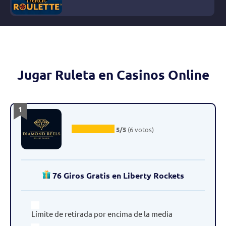
Jugar Ruleta en Casinos Online
1
5/5
(6 votos)
76 Giros Gratis en Liberty Rockets
Límite de retirada por encima de la media