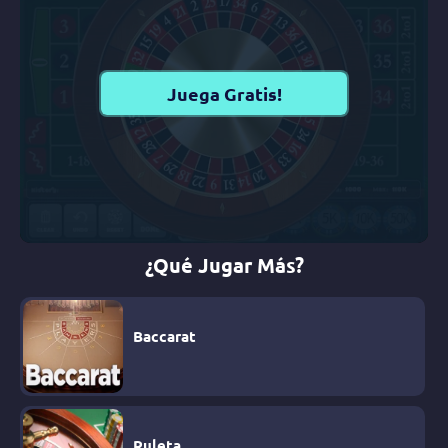
Juega Gratis!
¿Qué Jugar Más?
Baccarat
Ruleta