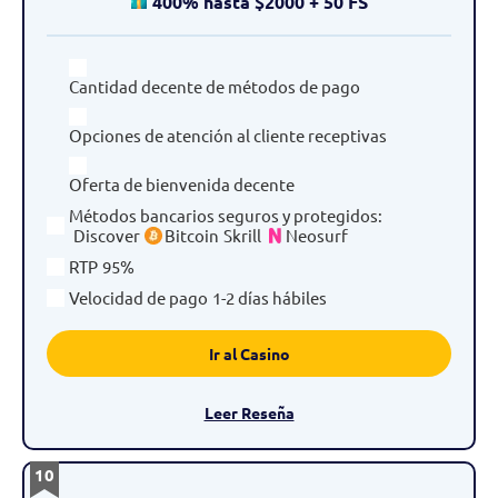
400% hasta $2000 + 50 FS
Cantidad decente de métodos de pago
Opciones de atención al cliente receptivas
Oferta de bienvenida decente
Métodos bancarios seguros y protegidos
:
Discover
Bitcoin
Skrill
Neosurf
RTP
95%
Velocidad de pago
1-2 días hábiles
Ir al Casino
Leer Reseña
10