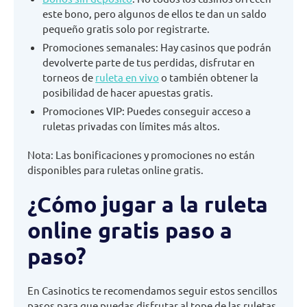
este bono, pero algunos de ellos te dan un saldo
pequeño gratis solo por registrarte.
Promociones semanales: Hay casinos que podrán
devolverte parte de tus perdidas, disfrutar en
torneos de
ruleta en vivo
o también obtener la
posibilidad de hacer apuestas gratis.
Promociones VIP: Puedes conseguir acceso a
ruletas privadas con límites más altos.
Nota: Las bonificaciones y promociones no están
disponibles para ruletas online gratis.
¿Cómo jugar a la ruleta
online gratis paso a
paso?
En Casinotics te recomendamos seguir estos sencillos
pasos para que puedas disfrutar al tope de las ruletas