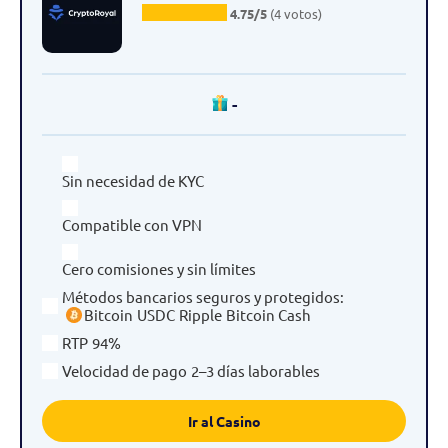
4.75/5
(4 votos)
-
Sin necesidad de KYC
Compatible con VPN
Cero comisiones y sin límites
Métodos bancarios seguros y protegidos
:
Bitcoin
USDC
Ripple
Bitcoin Cash
RTP
94%
Velocidad de pago
2–3 días laborables
Ir al Casino