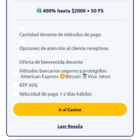
400% hasta $2000 + 50 FS
Cantidad decente de métodos de pago
Opciones de atención al cliente receptivas
Oferta de bienvenida decente
Métodos bancarios seguros y protegidos
:
American Express
Bitcoin
Visa
Jeton
RTP
95%
Velocidad de pago
1-2 días hábiles
Ir al Casino
Leer Reseña