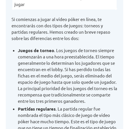
jugar
Si comienzas a jugar al vídeo póker en línea, te
encontrarás con dos tipos de juegos: torneos y
partidas regulares. Hemos creado un breve repaso
sobre las diferencias entre los dos:
Juegos de torneo
. Los juegos de torneo siempre
comenzarán a una hora preestablecida. El tiempo
generalmente lo determinan los jugadores que se
encuentran en el lobby. Si has perdido todas las
fichas en el medio del juego, serás eliminado del
espacio de juego hasta que solo quede un jugador.
La principal prioridad de los juegos del torneo es la
recompensa que tradicionalmente se comparte
entre los tres primeros ganadores.
Partidas regulares
. La partida regular fue
nombrada el tipo más clásico de juego de vídeo
póker hace mucho tiempo. Este es el tipo de juego
que no tiene un tiempo de finalización establecido.