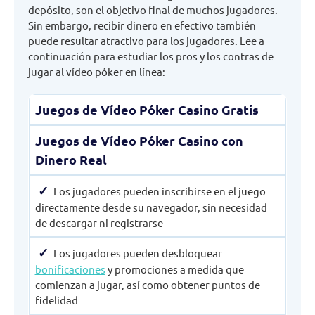
depósito, son el objetivo final de muchos jugadores.
Sin embargo, recibir dinero en efectivo también
puede resultar atractivo para los jugadores. Lee a
continuación para estudiar los pros y los contras de
jugar al vídeo póker en línea:
Juegos de Vídeo Póker Casino Gratis
Juegos de Vídeo Póker Casino con
Dinero Real
✓
Los jugadores pueden inscribirse en el juego
directamente desde su navegador, sin necesidad
de descargar ni registrarse
✓
Los jugadores pueden desbloquear
bonificaciones
y promociones a medida que
comienzan a jugar, así como obtener puntos de
fidelidad