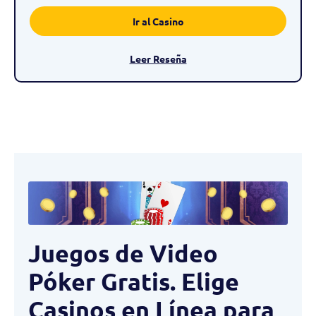
Ir al Casino
Leer Reseña
Juegos de Video
Póker Gratis. Elige
Casinos en Línea para