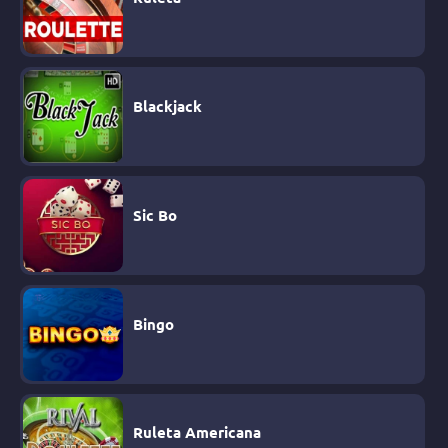
Blackjack
Sic Bo
Bingo
Ruleta Americana