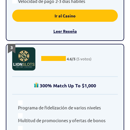
Velocidad de pago
2-3 días hábiles
Ir al Casino
Leer Reseña
3
4.6/5
(5 votos)
300% Match Up To $1,000
Programa de fidelización de varios niveles
Multitud de promociones y ofertas de bonos