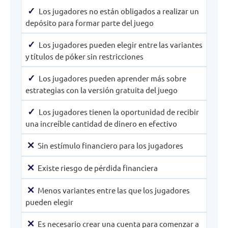
✓
Los jugadores no están obligados a realizar un
depósito para formar parte del juego
✓
Los jugadores pueden elegir entre las variantes
y títulos de póker sin restricciones
✓
Los jugadores pueden aprender más sobre
estrategias con la versión gratuita del juego
✓
Los jugadores tienen la oportunidad de recibir
una increíble cantidad de dinero en efectivo
🞪
Sin estímulo financiero para los jugadores
🞪
Existe riesgo de pérdida financiera
🞪
Menos variantes entre las que los jugadores
pueden elegir
🞪
Es necesario crear una cuenta para comenzar a