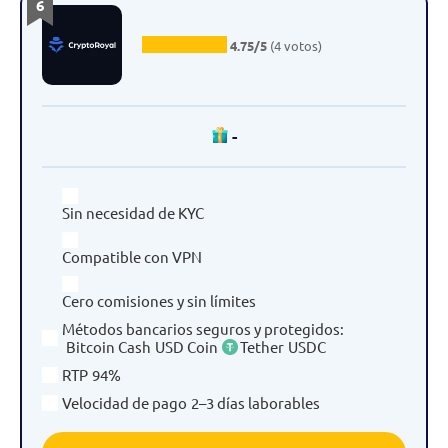
6
4.75/5
(4 votos)
-
Sin necesidad de KYC
Compatible con VPN
Cero comisiones y sin límites
Métodos bancarios seguros y protegidos
:
Bitcoin Cash
USD Coin
Tether
USDC
RTP
94%
Velocidad de pago
2–3 días laborables