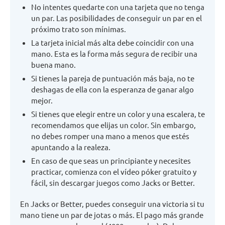
No intentes quedarte con una tarjeta que no tenga
un par. Las posibilidades de conseguir un par en el
próximo trato son mínimas.
La tarjeta inicial más alta debe coincidir con una
mano. Esta es la forma más segura de recibir una
buena mano.
Si tienes la pareja de puntuación más baja, no te
deshagas de ella con la esperanza de ganar algo
mejor.
Si tienes que elegir entre un color y una escalera, te
recomendamos que elijas un color. Sin embargo,
no debes romper una mano a menos que estés
apuntando a la realeza.
En caso de que seas un principiante y necesites
practicar, comienza con el vídeo póker gratuito y
fácil, sin descargar juegos como Jacks or Better.
En Jacks or Better, puedes conseguir una victoria si tu
mano tiene un par de jotas o más. El pago más grande