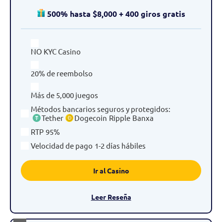
500% hasta $8,000 + 400 giros gratis
NO KYC Casino
20% de reembolso
Más de 5,000 juegos
Métodos bancarios seguros y protegidos
:
Tether
Dogecoin
Ripple
Banxa
RTP
95%
Velocidad de pago
1-2 días hábiles
Ir al Casino
Leer Reseña