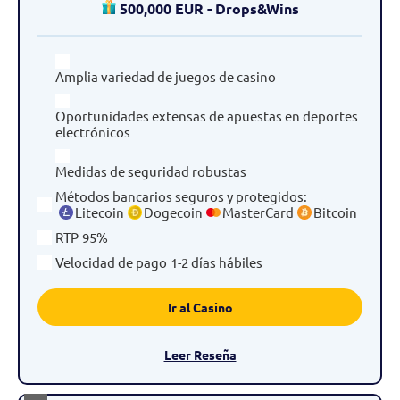
500,000 EUR - Drops&Wins
Amplia variedad de juegos de casino
Oportunidades extensas de apuestas en deportes
electrónicos
Medidas de seguridad robustas
Métodos bancarios seguros y protegidos
:
Litecoin
Dogecoin
MasterCard
Bitcoin
RTP
95%
Velocidad de pago
1-2 días hábiles
Ir al Casino
Leer Reseña