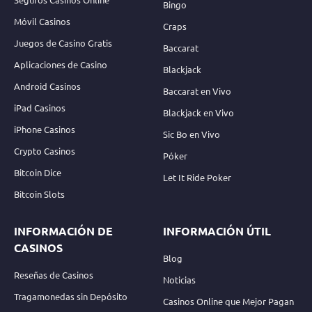
Bingo
Móvil Casinos
Craps
Juegos de Casino Gratis
Baccarat
Aplicaciones de Casino
Blackjack
Android Casinos
Baccarat en Vivo
iPad Casinos
Blackjack en Vivo
iPhone Casinos
Sic Bo en Vivo
Crypto Casinos
Póker
Bitcoin Dice
Let It Ride Poker
Bitcoin Slots
INFORMACIÓN DE
INFORMACIÓN ÚTIL
CASINOS
Blog
Reseñas de Casinos
Noticias
Tragamonedas sin Depósito
Casinos Online que Mejor Pagan