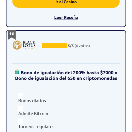
Ir al Casino
Leer Reseña
10
5/5
(4 votos)
Bono de igualación del 200% hasta $7000 o
Bono de igualación del 650 en criptomonedas
Bonos diarios
Admite Bitcoin
Torneos regulares