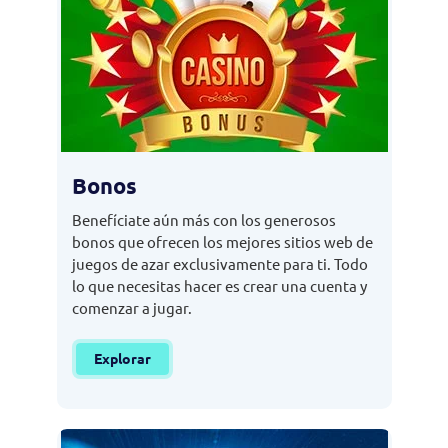
Bonos
Benefíciate aún más con los generosos
bonos que ofrecen los mejores sitios web de
juegos de azar exclusivamente para ti. Todo
lo que necesitas hacer es crear una cuenta y
comenzar a jugar.
Explorar