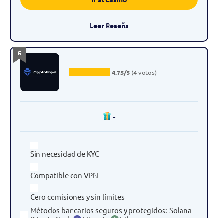
Leer Reseña
6
4.75/5
(4 votos)
-
Sin necesidad de KYC
Compatible con VPN
Cero comisiones y sin límites
Métodos bancarios seguros y protegidos
:
Solana