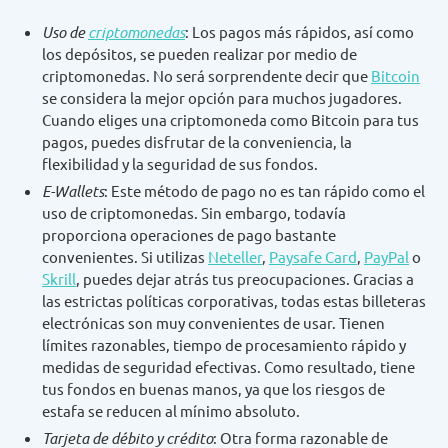
Uso de
criptomonedas
: Los pagos más rápidos, así como
los depósitos, se pueden realizar por medio de
criptomonedas. No será sorprendente decir que
Bitcoin
se considera la mejor opción para muchos jugadores.
Cuando eliges una criptomoneda como Bitcoin para tus
pagos, puedes disfrutar de la conveniencia, la
flexibilidad y la seguridad de sus fondos.
E-Wallets
: Este método de pago no es tan rápido como el
uso de criptomonedas. Sin embargo, todavía
proporciona operaciones de pago bastante
convenientes. Si utilizas
Neteller
,
Paysafe Card
,
PayPal
o
Skrill
, puedes dejar atrás tus preocupaciones. Gracias a
las estrictas políticas corporativas, todas estas billeteras
electrónicas son muy convenientes de usar. Tienen
límites razonables, tiempo de procesamiento rápido y
medidas de seguridad efectivas. Como resultado, tiene
tus fondos en buenas manos, ya que los riesgos de
estafa se reducen al mínimo absoluto.
Tarjeta de débito y crédito
: Otra forma razonable de