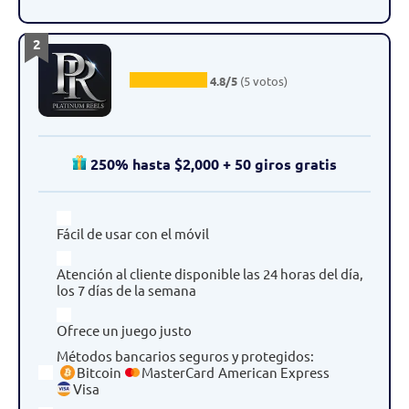
2
4.8/5
(5 votos)
250% hasta $2,000 + 50 giros gratis
Fácil de usar con el móvil
Atención al cliente disponible las 24 horas del día,
los 7 días de la semana
Ofrece un juego justo
Métodos bancarios seguros y protegidos
:
Bitcoin
MasterCard
American Express
Visa