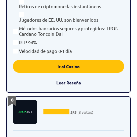
Retiros de criptomonedas instantáneos
Jugadores de EE. UU. son bienvenidos
Métodos bancarios seguros y protegidos
:
TRON
Cardano
Toncoin
Dai
RTP
94%
Velocidad de pago
0-1 día
Ir al Casino
Leer Reseña
8
5/5
(8 votos)