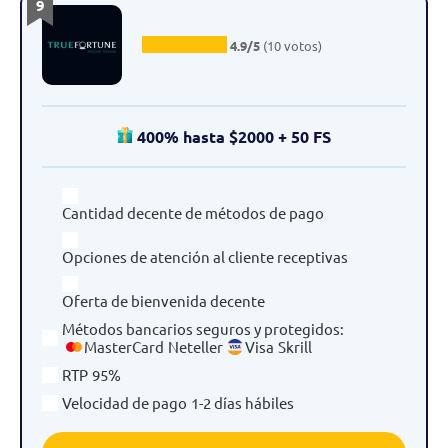
9
4.9/5
(10 votos)
400% hasta $2000 + 50 FS
Cantidad decente de métodos de pago
Opciones de atención al cliente receptivas
Oferta de bienvenida decente
Métodos bancarios seguros y protegidos
:
MasterCard
Neteller
Visa
Skrill
RTP
95%
Velocidad de pago
1-2 días hábiles