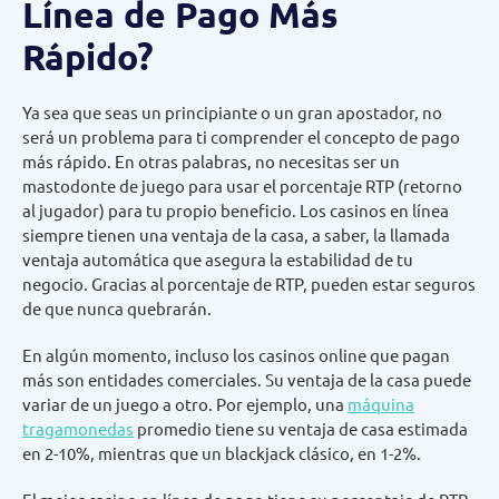
Línea de Pago Más
Rápido?
Ya sea que seas un principiante o un gran apostador, no
será un problema para ti comprender el concepto de pago
más rápido. En otras palabras, no necesitas ser un
mastodonte de juego para usar el porcentaje RTP (retorno
al jugador) para tu propio beneficio. Los casinos en línea
siempre tienen una ventaja de la casa, a saber, la llamada
ventaja automática que asegura la estabilidad de tu
negocio. Gracias al porcentaje de RTP, pueden estar seguros
de que nunca quebrarán.
En algún momento, incluso los casinos online que pagan
más son entidades comerciales. Su ventaja de la casa puede
variar de un juego a otro. Por ejemplo, una
máquina
tragamonedas
promedio tiene su ventaja de casa estimada
en 2-10%, mientras que un blackjack clásico, en 1-2%.