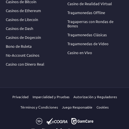
Casinos de Bitcoin
Casino de Realidad Virtual
Casinos de Ethereum
Tragamonedas Offline
Casinos de Litecoin
Tragaperras con Rondas de
Bonos
Casinos de Dash
Tragamonedas Clásicas
Casinos de Dogecoin
Tragamonedas de Vídeo
Bono de Ruleta
Casino en Vivo
No-Account Casinos
Casino con Dinero Real
Privacidad
Imparcialidad y Pruebas
Autorización y Reguladores
Términos y Сondiciones
Juego Responsable
Cookies