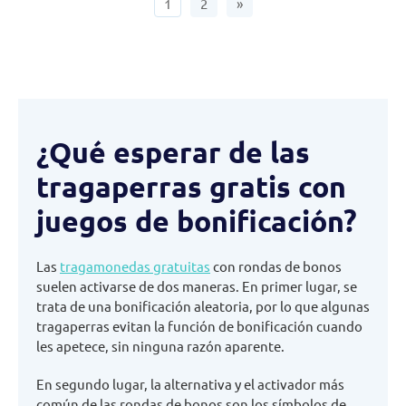
1
2
»
¿Qué esperar de las
tragaperras gratis con
juegos de bonificación?
Las
tragamonedas gratuitas
con rondas de bonos
suelen activarse de dos maneras. En primer lugar, se
trata de una bonificación aleatoria, por lo que algunas
tragaperras evitan la función de bonificación cuando
les apetece, sin ninguna razón aparente.
En segundo lugar, la alternativa y el activador más
común de las rondas de bonos son los símbolos de