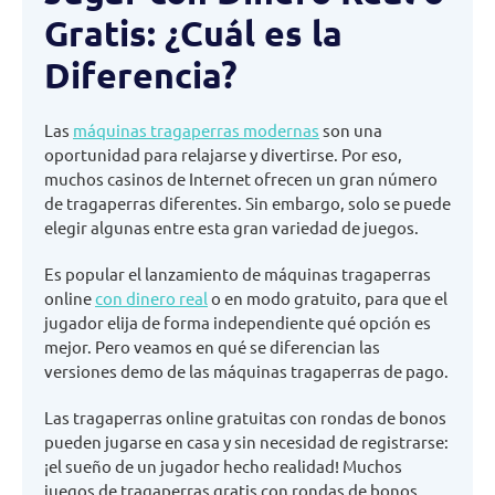
Gratis: ¿Cuál es la
Diferencia?
Las
máquinas tragaperras modernas
son una
oportunidad para relajarse y divertirse. Por eso,
muchos casinos de Internet ofrecen un gran número
de tragaperras diferentes. Sin embargo, solo se puede
elegir algunas entre esta gran variedad de juegos.
Es popular el lanzamiento de máquinas tragaperras
online
con dinero real
o en modo gratuito, para que el
jugador elija de forma independiente qué opción es
mejor. Pero veamos en qué se diferencian las
versiones demo de las máquinas tragaperras de pago.
Las tragaperras online gratuitas con rondas de bonos
pueden jugarse en casa y sin necesidad de registrarse:
¡el sueño de un jugador hecho realidad! Muchos
juegos de tragaperras gratis con rondas de bonos