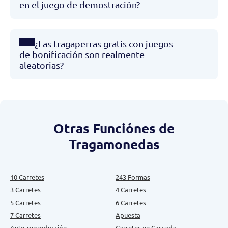
en el juego de demostración?
¿Las tragaperras gratis con juegos
de bonificación son realmente
aleatorias?
Otras Funciónes de
Tragamonedas
10 Carretes
243 Formas
3 Carretes
4 Carretes
5 Carretes
6 Carretes
7 Carretes
Apuesta
Auto-reproducción
Carretes en Cascada