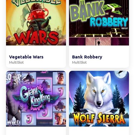
Vegetable Wars
Bank Robbery
MultiSlot
MultiSlot