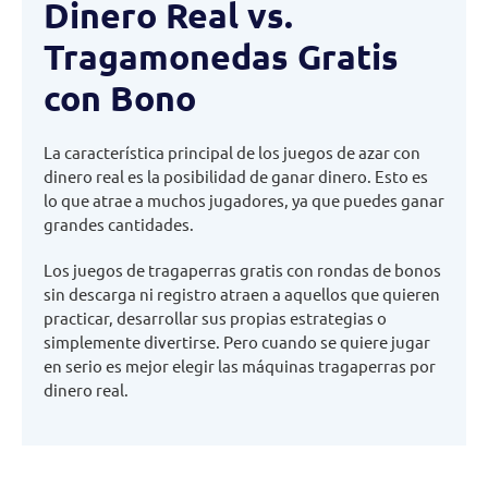
Dinero Real vs.
Tragamonedas Gratis
con Bono
La característica principal de los juegos de azar con
dinero real es la posibilidad de ganar dinero. Esto es
lo que atrae a muchos jugadores, ya que puedes ganar
grandes cantidades.
Los juegos de tragaperras gratis con rondas de bonos
sin descarga ni registro atraen a aquellos que quieren
practicar, desarrollar sus propias estrategias o
simplemente divertirse. Pero cuando se quiere jugar
en serio es mejor elegir las máquinas tragaperras por
dinero real.