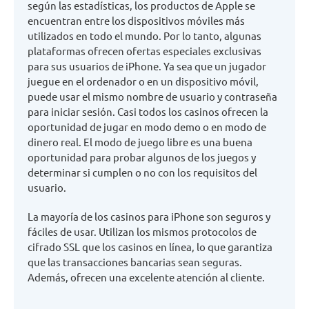
según las estadísticas, los productos de Apple se
encuentran entre los dispositivos móviles más
utilizados en todo el mundo. Por lo tanto, algunas
plataformas ofrecen ofertas especiales exclusivas
para sus usuarios de iPhone. Ya sea que un jugador
juegue en el ordenador o en un dispositivo móvil,
puede usar el mismo nombre de usuario y contraseña
para iniciar sesión. Casi todos los casinos ofrecen la
oportunidad de jugar en modo demo o en modo de
dinero real. El modo de juego libre es una buena
oportunidad para probar algunos de los juegos y
determinar si cumplen o no con los requisitos del
usuario.
La mayoría de los casinos para iPhone son seguros y
fáciles de usar. Utilizan los mismos protocolos de
cifrado SSL que los casinos en línea, lo que garantiza
que las transacciones bancarias sean seguras.
Además, ofrecen una excelente atención al cliente.