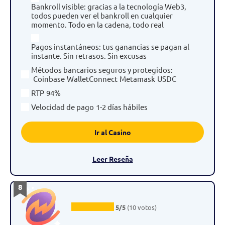
Bankroll visible: gracias a la tecnología Web3,
todos pueden ver el bankroll en cualquier
momento. Todo en la cadena, todo real
Pagos instantáneos: tus ganancias se pagan al
instante. Sin retrasos. Sin excusas
Métodos bancarios seguros y protegidos
:
Coinbase
WalletConnect
Metamask
USDC
RTP
94%
Velocidad de pago
1-2 días hábiles
Ir al Casino
Leer Reseña
8
5/5
(10 votos)