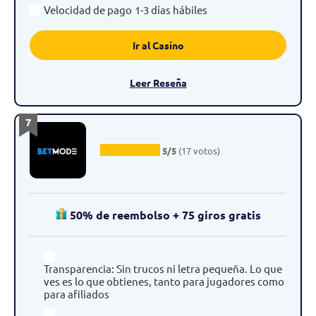
Velocidad de pago
1-3 días hábiles
Ir al Casino
Leer Reseña
7
5/5
(17 votos)
50% de reembolso + 75 giros gratis
Transparencia: Sin trucos ni letra pequeña. Lo que
ves es lo que obtienes, tanto para jugadores como
para afiliados