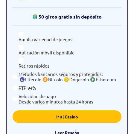
50 giros gratis sin depósito
Amplia variedad de juegos
Aplicación móvil disponible
Retiros rápidos
Métodos bancarios seguros y protegidos
:
Litecoin
Bitcoin
Dogecoin
Ethereum
RTP
94%
Velocidad de pago
Desde varios minutos hasta 24 horas
Ir al Casino
Leer Reseña