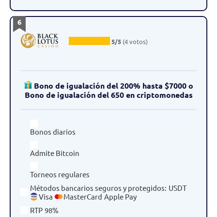
6
5/5
(4 votos)
Bono de igualación del 200% hasta $7000 o
Bono de igualación del 650 en criptomonedas
Bonos diarios
Admite Bitcoin
Torneos regulares
Métodos bancarios seguros y protegidos
:
USDT
Visa
MasterCard
Apple Pay
RTP
98%