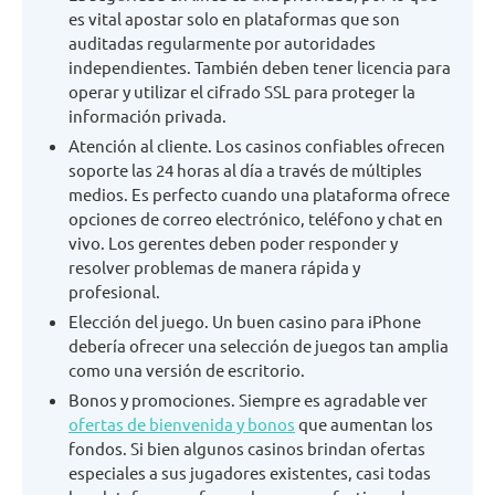
es vital apostar solo en plataformas que son
auditadas regularmente por autoridades
independientes. También deben tener licencia para
operar y utilizar el cifrado SSL para proteger la
información privada.
Atención al cliente. Los casinos confiables ofrecen
soporte las 24 horas al día a través de múltiples
medios. Es perfecto cuando una plataforma ofrece
opciones de correo electrónico, teléfono y chat en
vivo. Los gerentes deben poder responder y
resolver problemas de manera rápida y
profesional.
Elección del juego. Un buen casino para iPhone
debería ofrecer una selección de juegos tan amplia
como una versión de escritorio.
Bonos y promociones. Siempre es agradable ver
ofertas de bienvenida y bonos
que aumentan los
fondos. Si bien algunos casinos brindan ofertas
especiales a sus jugadores existentes, casi todas