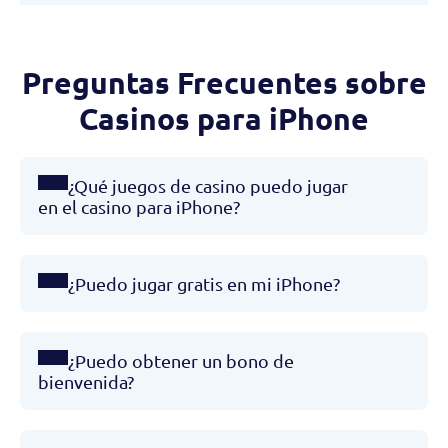
Preguntas Frecuentes sobre
Casinos para iPhone
¿Qué juegos de casino puedo jugar
en el casino para iPhone?
¿Puedo jugar gratis en mi iPhone?
¿Puedo obtener un bono de
bienvenida?