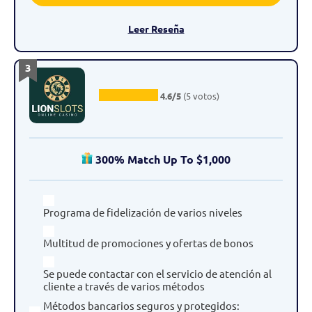
Leer Reseña
3
4.6/5
(5 votos)
300% Match Up To $1,000
Programa de fidelización de varios niveles
Multitud de promociones y ofertas de bonos
Se puede contactar con el servicio de atención al
cliente a través de varios métodos
Métodos bancarios seguros y protegidos
: