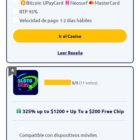
Bitcoin
UPayCard
Neosurf
MasterCard
RTP
95%
Velocidad de pago
1-2 días hábiles
Ir al Casino
Leer Reseña
4
5/5
(11 votos)
325% up to $1200 + Up To a $200 Free Chip
Compatible con dispositivos móviles