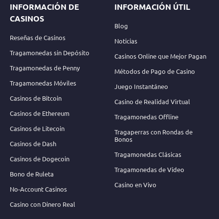
INFORMACIÓN DE
INFORMACIÓN ÚTIL
CASINOS
Blog
Reseñas de Casinos
Noticias
Tragamonedas sin Depósito
Casinos Online que Mejor Pagan
Tragamonedas de Penny
Métodos de Pago de Casino
Tragamonedas Móviles
Juego Instantáneo
Casinos de Bitcoin
Casino de Realidad Virtual
Casinos de Ethereum
Tragamonedas Offline
Casinos de Litecoin
Tragaperras con Rondas de
Bonos
Casinos de Dash
Tragamonedas Clásicas
Casinos de Dogecoin
Tragamonedas de Vídeo
Bono de Ruleta
Casino en Vivo
No-Account Casinos
Casino con Dinero Real