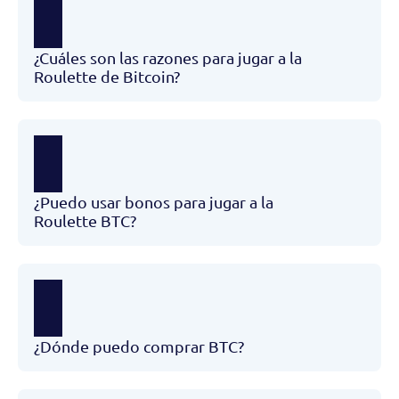
¿Cuáles son las razones para jugar a la
Roulette de Bitcoin?
¿Puedo usar bonos para jugar a la
Roulette BTC?
¿Dónde puedo comprar BTC?