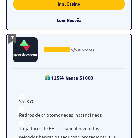
Ir al Casino
Leer Reseña
7
5/5
(8 votos)
125% hasta $1000
Sin KYC
Retiros de criptomonedas instantáneos
Jugadores de EE. UU. son bienvenidos
Métodos bancarios seguros y protegidos
:
BNB