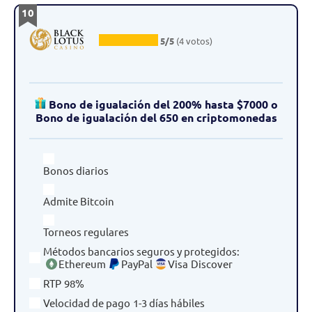
10
5/5
(4 votos)
Bono de igualación del 200% hasta $7000 o
Bono de igualación del 650 en criptomonedas
Bonos diarios
Admite Bitcoin
Torneos regulares
Métodos bancarios seguros y protegidos
:
Ethereum
PayPal
Visa
Discover
RTP
98%
Velocidad de pago
1-3 días hábiles