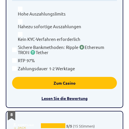
Hohe Auszahlungslimits
Nahezu sofortige Auszahlungen
Kein KYC-Verfahren erforderlich
Sichere Bankmethoden
:
Ripple
Ethereum
TRON
Tether
RTP
97%
Zahlungsdauer
1-2 Werktage
Zum Casino
Lesen Sie die Bewertung
8
5/5
(15 Stimmen)