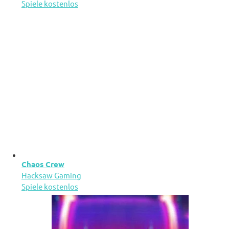
Spiele kostenlos
Chaos Crew
Hacksaw Gaming
Spiele kostenlos