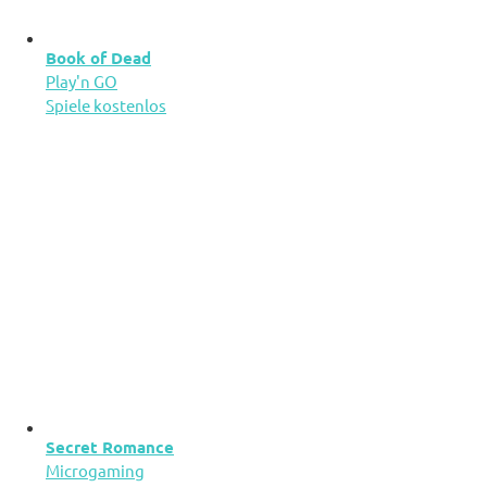
Book of Dead
Play'n GO
Spiele kostenlos
Secret Romance
Microgaming