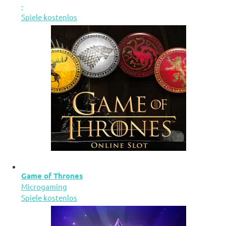
-
Spiele kostenlos
Game of Thrones
Microgaming
Spiele kostenlos