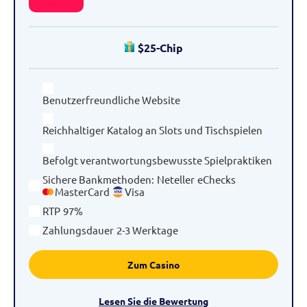
$25-Chip
Benutzerfreundliche Website
Reichhaltiger Katalog an Slots und Tischspielen
Befolgt verantwortungsbewusste Spielpraktiken
Sichere Bankmethoden
:
Neteller
eChecks
MasterCard
Visa
RTP
97%
Zahlungsdauer
2-3 Werktage
Zum Casino
Lesen Sie die Bewertung