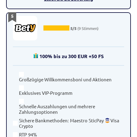
5
5/5
(9 Stimmen)
100% bis zu 300 EUR +50 FS
Großzügige Willkommensboni und Aktionen
Exklusives VIP-Programm
Schnelle Auszahlungen und mehrere
Zahlungsoptionen
Sichere Bankmethoden
:
Maestro
SticPay
Visa
Crypto
RTP
94%