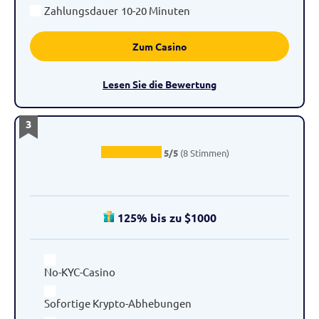
Zahlungsdauer
10-20 Minuten
Zum Casino
Lesen Sie die Bewertung
3
5/5
(8 Stimmen)
125% bis zu $1000
No-KYC-Casino
Sofortige Krypto-Abhebungen