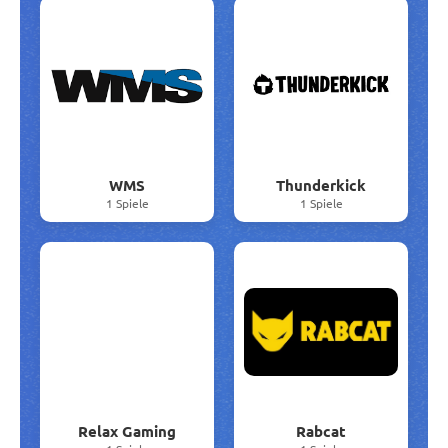
WMS
Thunderkick
1 Spiele
1 Spiele
Relax Gaming
Rabcat