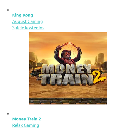
King Kong
August Gaming
Spiele kostenlos
Money Train 2
Relax Gaming