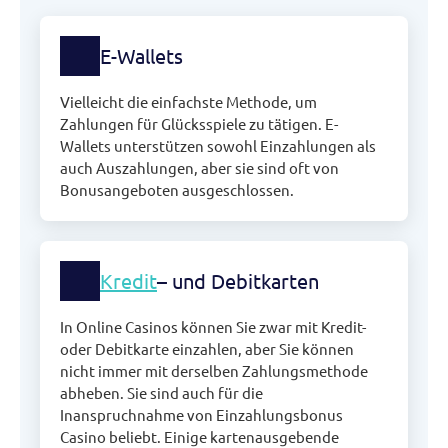
E-Wallets
Vielleicht die einfachste Methode, um
Zahlungen für Glücksspiele zu tätigen. E-
Wallets unterstützen sowohl Einzahlungen als
auch Auszahlungen, aber sie sind oft von
Bonusangeboten ausgeschlossen.
Kredit
– und Debitkarten
In Online Casinos können Sie zwar mit Kredit-
oder Debitkarte einzahlen, aber Sie können
nicht immer mit derselben Zahlungsmethode
abheben. Sie sind auch für die
Inanspruchnahme von Einzahlungsbonus
Casino beliebt. Einige kartenausgebende