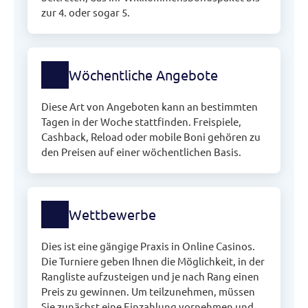
zur 4. oder sogar 5.
Wöchentliche Angebote
Diese Art von Angeboten kann an bestimmten
Tagen in der Woche stattfinden. Freispiele,
Cashback, Reload oder mobile Boni gehören zu
den Preisen auf einer wöchentlichen Basis.
Wettbewerbe
Dies ist eine gängige Praxis in Online Casinos.
Die Turniere geben Ihnen die Möglichkeit, in der
Rangliste aufzusteigen und je nach Rang einen
Preis zu gewinnen. Um teilzunehmen, müssen
Sie zunächst eine Einzahlung vornehmen und