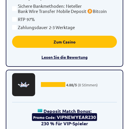
Sichere Bankmethoden
:
Neteller
Bank Wire Transfer
Mobile Deposit
Bitcoin
RTP
97%
Zahlungsdauer
2-3 Werktage
Zum Casino
Lesen Sie die Bewertung
4.88/5
(8 Stimmen)
Deposit Match Bonus:
VIPNEWYEAR230
Promo Code:
230 % für VIP-Spieler