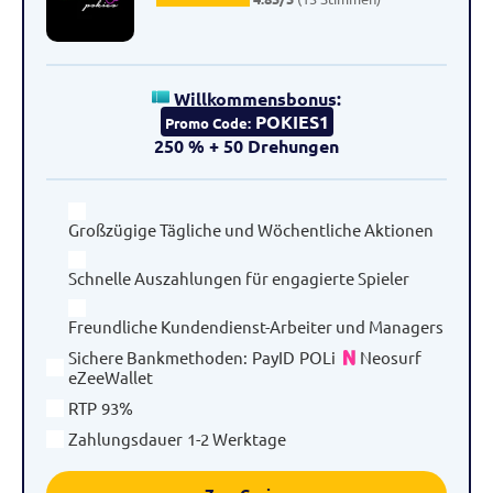
Willkommensbonus:
POKIES1
Promo Code:
250 % + 50 Drehungen
Großzügige Tägliche und Wöchentliche Aktionen
Schnelle Auszahlungen für engagierte Spieler
Freundliche Kundendienst-Arbeiter und Managers
Sichere Bankmethoden
:
PayID
POLi
Neosurf
eZeeWallet
RTP
93%
Zahlungsdauer
1-2 Werktage