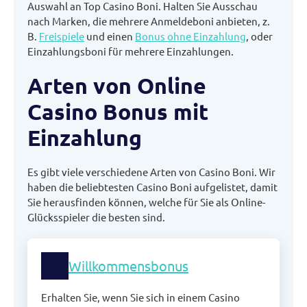
Auswahl an Top Casino Boni. Halten Sie Ausschau
nach Marken, die mehrere Anmeldeboni anbieten, z.
B.
Freispiele
und einen
Bonus ohne Einzahlung
, oder
Einzahlungsboni für mehrere Einzahlungen.
Arten von Online
Casino Bonus mit
Einzahlung
Es gibt viele verschiedene Arten von Casino Boni. Wir
haben die beliebtesten Casino Boni aufgelistet, damit
Sie herausfinden können, welche für Sie als Online-
Glücksspieler die besten sind.
Willkommensbonus
Erhalten Sie, wenn Sie sich in einem Casino