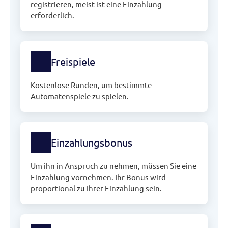
registrieren, meist ist eine Einzahlung
erforderlich.
Freispiele
Kostenlose Runden, um bestimmte
Automatenspiele zu spielen.
Einzahlungsbonus
Um ihn in Anspruch zu nehmen, müssen Sie eine
Einzahlung vornehmen. Ihr Bonus wird
proportional zu Ihrer Einzahlung sein.