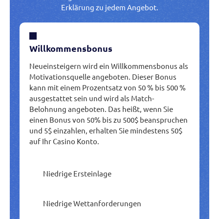
Erklärung zu jedem Angebot.
Willkommensbonus
Fr
Neueinsteigern wird ein Willkommensbonus als
We
Motivationsquelle angeboten. Dieser Bonus
Wa
kann mit einem Prozentsatz von 50 % bis 500 %
An
ausgestattet sein und wird als Match-
Sp
Belohnung angeboten. Das heißt, wenn Sie
Mö
einen Bonus von 50% bis zu 500$ beanspruchen
er
und 5$ einzahlen, erhalten Sie mindestens 50$
er
auf Ihr Casino Konto.
se
Niedrige Ersteinlage
Niedrige Wettanforderungen