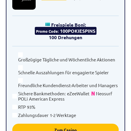
Freispiele Boni:
100POKIESPINS
Promo Code:
100 Drehungen
Großzügige Tägliche und Wöchentliche Aktionen
Schnelle Auszahlungen für engagierte Spieler
Freundliche Kundendienst-Arbeiter und Managers
Sichere Bankmethoden
:
eZeeWallet
Neosurf
POLi
American Express
RTP
93%
Zahlungsdauer
1-2 Werktage
Zum Casino