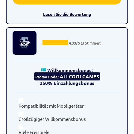
Lesen Sie die Bewertung
4.33/5
(3 Stimmen)
Willkommensbonus:
ALLCOOLGAMES
Promo Code:
250% Einzahlungsbonus
Kompatibilität mit Mobilgeräten
Großzügiger Willkommensbonus
Viele Freispiele