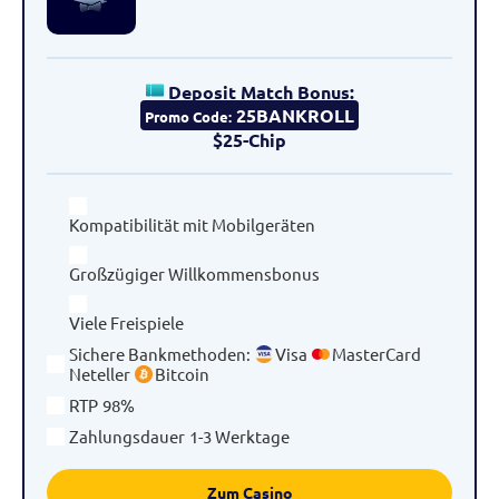
Deposit Match Bonus:
25BANKROLL
Promo Code:
$25-Chip
Kompatibilität mit Mobilgeräten
Großzügiger Willkommensbonus
Viele Freispiele
Sichere Bankmethoden
:
Visa
MasterCard
Neteller
Bitcoin
RTP
98%
Zahlungsdauer
1-3 Werktage
Zum Casino