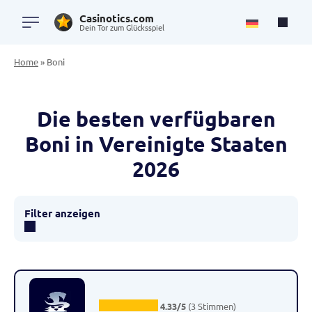
Casinotics.com
Dein Tor zum Glücksspiel
Home
»
Boni
Die besten verfügbaren
Boni in Vereinigte Staaten
2026
Filter anzeigen
4.33/5
(3 Stimmen)