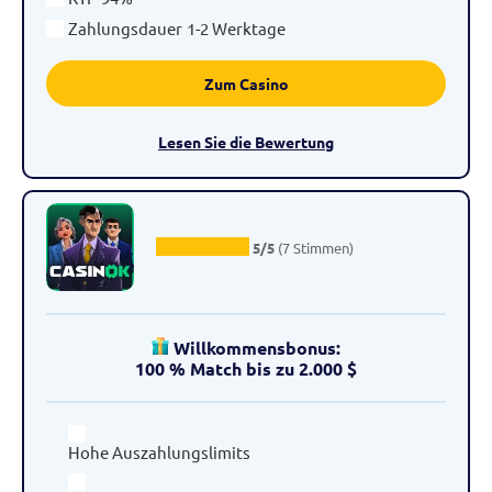
Zahlungsdauer
1-2 Werktage
Zum Casino
Lesen Sie die Bewertung
5/5
(7 Stimmen)
Willkommensbonus:
100 % Match bis zu 2.000 $
Hohe Auszahlungslimits