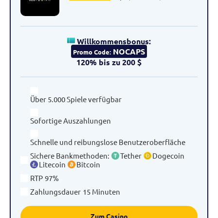
Willkommensbonus:
NOCAPS
Promo Code:
120% bis zu 200 $
Über 5.000 Spiele verfügbar
Sofortige Auszahlungen
Schnelle und reibungslose Benutzeroberfläche
Sichere Bankmethoden
:
Tether
Dogecoin
Litecoin
Bitcoin
RTP
97%
Zahlungsdauer
15 Minuten
Zum Casino