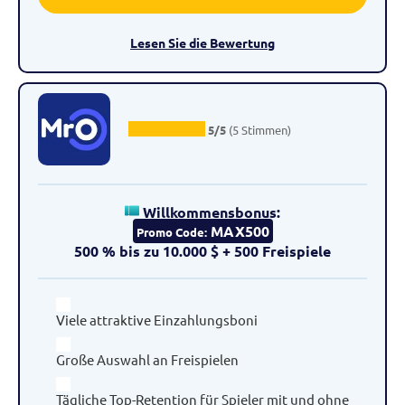
Lesen Sie die Bewertung
5/5
(5 Stimmen)
Willkommensbonus:
MAX500
Promo Code:
500 % bis zu 10.000 $ + 500 Freispiele
Viele attraktive Einzahlungsboni
Große Auswahl an Freispielen
Tägliche Top-Retention für Spieler mit und ohne