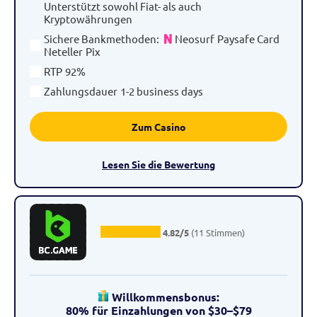
Unterstützt sowohl Fiat- als auch
Kryptowährungen
Sichere Bankmethoden
:
Neosurf
Paysafe Card
Neteller
Pix
RTP
92%
Zahlungsdauer
1-2 business days
Zum Casino
Lesen Sie die Bewertung
4.82/5
(11 Stimmen)
Willkommensbonus:
80% für Einzahlungen von $30–$79