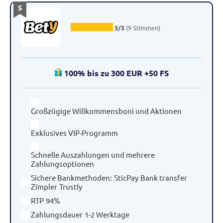
5
5/5
(9 Stimmen)
100% bis zu 300 EUR +50 FS
Großzügige Willkommensboni und Aktionen
Exklusives VIP-Programm
Schnelle Auszahlungen und mehrere
Zahlungsoptionen
Sichere Bankmethoden
:
SticPay
Bank transfer
Zimpler
Trustly
RTP
94%
Zahlungsdauer
1-2 Werktage