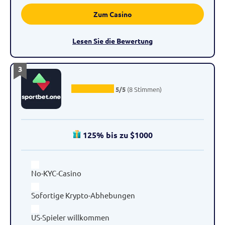
Zum Casino
Lesen Sie die Bewertung
3
5/5
(8 Stimmen)
125% bis zu $1000
No-KYC-Casino
Sofortige Krypto-Abhebungen
US-Spieler willkommen