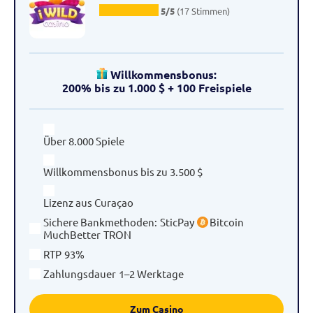
5/5
(17 Stimmen)
Willkommensbonus:
200% bis zu 1.000 $ + 100 Freispiele
Über 8.000 Spiele
Willkommensbonus bis zu 3.500 $
Lizenz aus Curaçao
Sichere Bankmethoden
:
SticPay
Bitcoin
MuchBetter
TRON
RTP
93%
Zahlungsdauer
1–2 Werktage
Zum Casino