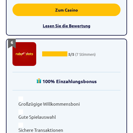
Zum Casino
Lesen Sie die Bewertung
6
5/5
(7 Stimmen)
100% Einzahlungsbonus
Großzügige Willkommensboni
Gute Spielauswahl
Sichere Transaktionen