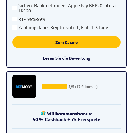
Sichere Bankmethoden
:
Apple Pay
BEP20
Interac
TRC20
RTP
96%-99%
Zahlungsdauer
Krypto: sofort, Fiat: 1–3 Tage
Zum Casino
Lesen Sie die Bewertung
5/5
(17 Stimmen)
Willkommensbonus:
50 % Cashback + 75 Freispiele