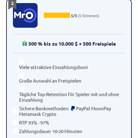
2
5/5
(5 Stimmen)
500 % bis zu 10.000 $ + 500 Freispiele
Viele attraktive Einzahlungsboni
Große Auswahl an Freispielen
Tägliche Top-Retention für Spieler mit und ohne
Einzahlung
Sichere Bankmethoden
:
PayPal
MoonPay
Metamask
Crypto
RTP
93% - 97%
Zahlungsdauer
10-20 Minuten