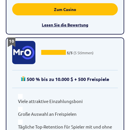
Zum Casino
Lesen Sie die Bewertung
10
5/5
(5 Stimmen)
500 % bis zu 10.000 $ + 500 Freispiele
Viele attraktive Einzahlungsboni
Große Auswahl an Freispielen
Tägliche Top-Retention für Spieler mit und ohne