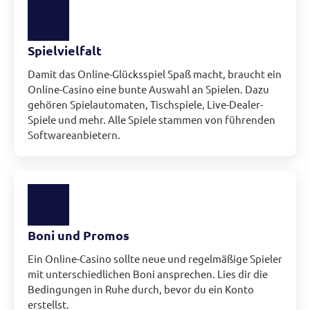
Spielvielfalt
Damit das Online-Glücksspiel Spaß macht, braucht ein
Online-Casino eine bunte Auswahl an Spielen. Dazu
gehören Spielautomaten, Tischspiele, Live-Dealer-
Spiele und mehr. Alle Spiele stammen von führenden
Softwareanbietern.
Boni und Promos
Ein Online-Casino sollte neue und regelmäßige Spieler
mit unterschiedlichen Boni ansprechen. Lies dir die
Bedingungen in Ruhe durch, bevor du ein Konto
erstellst.