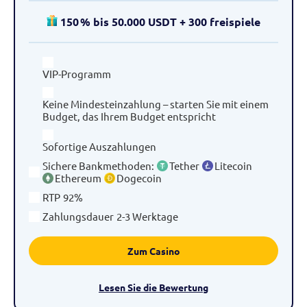
150 % bis 50.000 USDT + 300 freispiele
VIP-Programm
Keine Mindesteinzahlung – starten Sie mit einem
Budget, das Ihrem Budget entspricht
Sofortige Auszahlungen
Sichere Bankmethoden
:
Tether
Litecoin
Ethereum
Dogecoin
RTP
92%
Zahlungsdauer
2-3 Werktage
Zum Casino
Lesen Sie die Bewertung