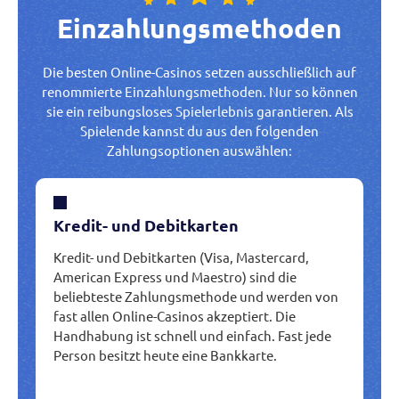
Einzahlungsmethoden
Die besten Online-Casinos setzen ausschließlich auf
renommierte Einzahlungsmethoden. Nur so können
sie ein reibungsloses Spielerlebnis garantieren. Als
Spielende kannst du aus den folgenden
Zahlungsoptionen auswählen:
Kredit- und Debitkarten
Ap
Kredit- und Debitkarten (Visa, Mastercard,
Mi
American Express und Maestro) sind die
pe
beliebteste Zahlungsmethode und werden von
Di
fast allen Online-Casinos akzeptiert. Die
fü
Handhabung ist schnell und einfach. Fast jede
Wa
Person besitzt heute eine Bankkarte.
• 
• 