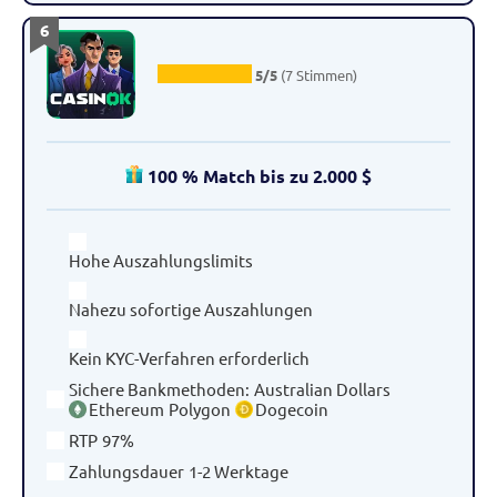
6
5/5
(7 Stimmen)
100 % Match bis zu 2.000 $
Hohe Auszahlungslimits
Nahezu sofortige Auszahlungen
Kein KYC-Verfahren erforderlich
Sichere Bankmethoden
:
Australian Dollars
Ethereum
Polygon
Dogecoin
RTP
97%
Zahlungsdauer
1-2 Werktage