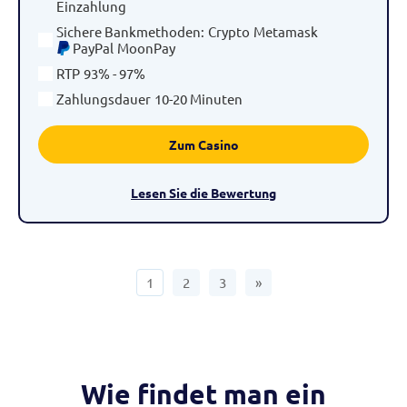
Einzahlung
Sichere Bankmethoden
:
Crypto
Metamask
PayPal
MoonPay
RTP
93% - 97%
Zahlungsdauer
10-20 Minuten
Zum Casino
Lesen Sie die Bewertung
1
2
3
»
Wie findet man ein