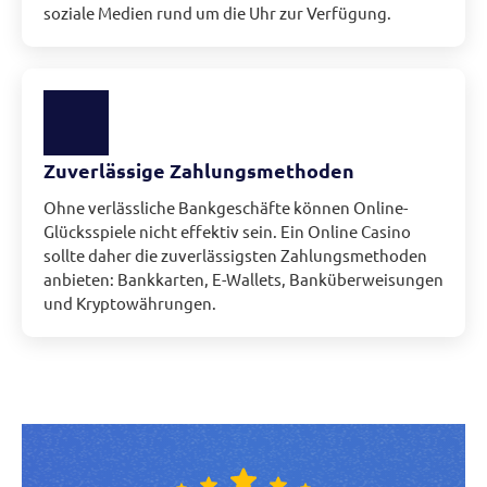
soziale Medien rund um die Uhr zur Verfügung.
Zuverlässige Zahlungsmethoden
Ohne verlässliche Bankgeschäfte können Online-
Glücksspiele nicht effektiv sein. Ein Online Casino
sollte daher die zuverlässigsten Zahlungsmethoden
anbieten: Bankkarten, E-Wallets, Banküberweisungen
und Kryptowährungen.