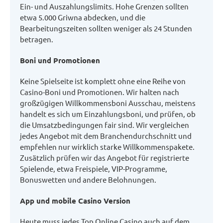
Ein- und Auszahlungslimits. Hohe Grenzen sollten
etwa 5.000 Griwna abdecken, und die
Bearbeitungszeiten sollten weniger als 24 Stunden
betragen.
Boni und Promotionen
Keine Spielseite ist komplett ohne eine Reihe von
Casino-Boni und Promotionen. Wir halten nach
großzügigen Willkommensboni Ausschau, meistens
handelt es sich um Einzahlungsboni, und prüfen, ob
die Umsatzbedingungen fair sind. Wir vergleichen
jedes Angebot mit dem Branchendurchschnitt und
empfehlen nur wirklich starke Willkommenspakete.
Zusätzlich prüfen wir das Angebot für registrierte
Spielende, etwa Freispiele, VIP-Programme,
Bonuswetten und andere Belohnungen.
App und mobile Casino Version
Heute muss jedes Top Online Casino auch auf dem