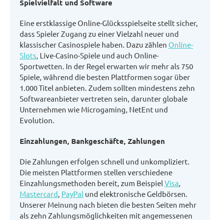
Spielvielfalt und Software
Eine erstklassige Online-Glücksspielseite stellt sicher,
dass Spieler Zugang zu einer Vielzahl neuer und
klassischer Casinospiele haben. Dazu zählen
Online-
Slots
, Live-Casino-Spiele und auch Online-
Sportwetten. In der Regel erwarten wir mehr als 750
Spiele, während die besten Plattformen sogar über
1.000 Titel anbieten. Zudem sollten mindestens zehn
Softwareanbieter vertreten sein, darunter globale
Unternehmen wie Microgaming, NetEnt und
Evolution.
Einzahlungen, Bankgeschäfte, Zahlungen
Die Zahlungen erfolgen schnell und unkompliziert.
Die meisten Plattformen stellen verschiedene
Einzahlungsmethoden bereit, zum Beispiel
Visa
,
Mastercard
,
PayPal
und elektronische Geldbörsen.
Unserer Meinung nach bieten die besten Seiten mehr
als zehn Zahlungsmöglichkeiten mit angemessenen