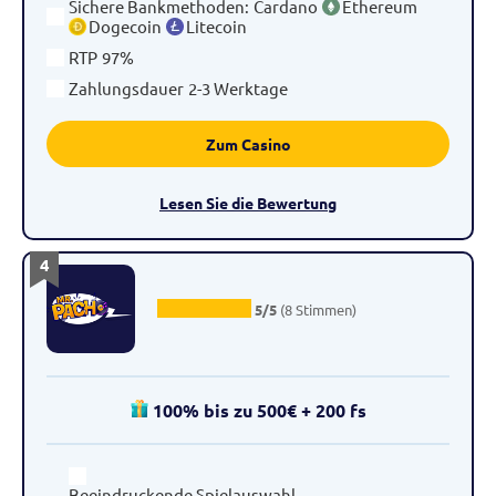
Sichere Bankmethoden
:
Cardano
Ethereum
Dogecoin
Litecoin
RTP
97%
Zahlungsdauer
2-3 Werktage
Zum Casino
Lesen Sie die Bewertung
4
5/5
(8 Stimmen)
100% bis zu 500€ + 200 fs
Beeindruckende Spielauswahl