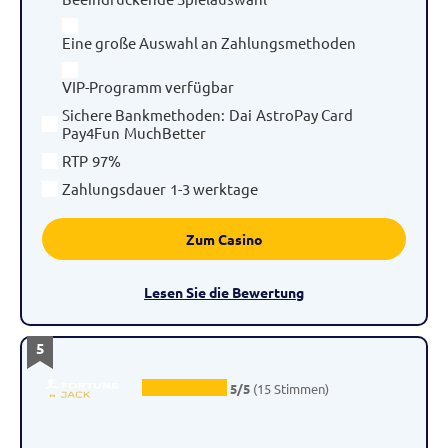
Eine große Auswahl an Zahlungsmethoden
VIP-Programm verfügbar
Sichere Bankmethoden
:
Dai
AstroPay Card
Pay4Fun
MuchBetter
RTP
97%
Zahlungsdauer
1-3 werktage
Zum Casino
Lesen Sie die Bewertung
5
5/5
(15 Stimmen)