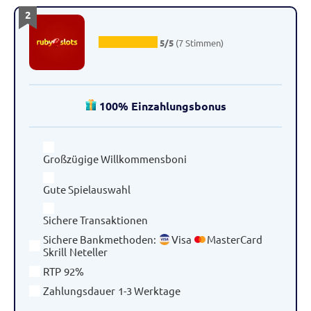
2
5/5
(7 Stimmen)
100% Einzahlungsbonus
Großzügige Willkommensboni
Gute Spielauswahl
Sichere Transaktionen
Sichere Bankmethoden
:
Visa
MasterCard
Skrill
Neteller
RTP
92%
Zahlungsdauer
1-3 Werktage