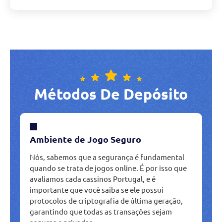
Métodos De Depósito
Ambiente de Jogo Seguro
Gr
Nós, sabemos que a segurança é fundamental
Na
quando se trata de jogos online. É por isso que
va
avaliamos cada cassinos Portugal, e é
ní
importante que você saiba se ele possui
bl
protocolos de criptografia de última geração,
se
garantindo que todas as transações sejam
que