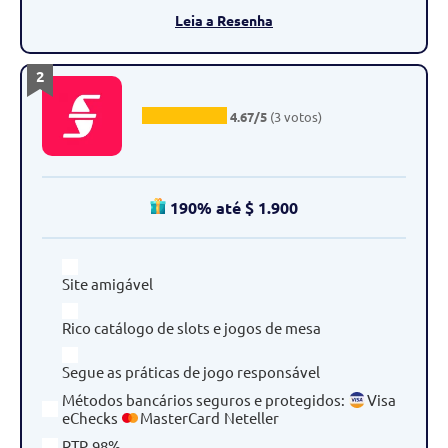
Leia a Resenha
2
4.67/5
(3 votos)
190% até $ 1.900
Site amigável
Rico catálogo de slots e jogos de mesa
Segue as práticas de jogo responsável
Métodos bancários seguros e protegidos
:
Visa
eChecks
MasterCard
Neteller
RTP
98%