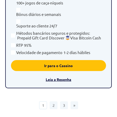
100+ jogos de caça-níqueis
Bônus diários e semanais
Suporte ao cliente 24/7
Métodos bancários seguros e protegidos
:
Prepaid Gift Card
Discover
Visa
Bitcoin Cash
RTP
95%
Velocidade de pagamento
1-2 días hábiles
Ir para o Cassino
Leia a Resenha
1
2
3
»