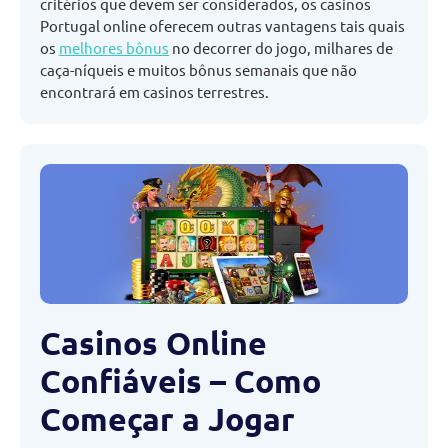
critérios que devem ser considerados, os casinos
Portugal online oferecem outras vantagens tais quais
os
melhores bônus
no decorrer do jogo, milhares de
caça-níqueis e muitos bônus semanais que não
encontrará em casinos terrestres.
Casinos Online
Confiáveis – Como
Começar a Jogar