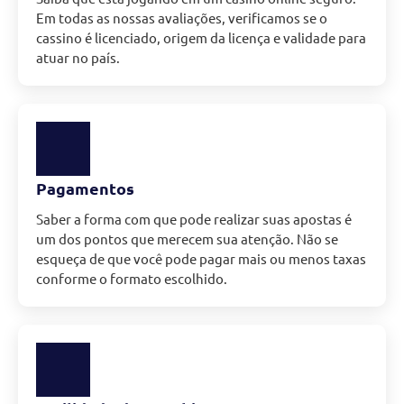
Em todas as nossas avaliações, verificamos se o
cassino é licenciado, origem da licença e validade para
atuar no país.
Pagamentos
Saber a forma com que pode realizar suas apostas é
um dos pontos que merecem sua atenção. Não se
esqueça de que você pode pagar mais ou menos taxas
conforme o formato escolhido.