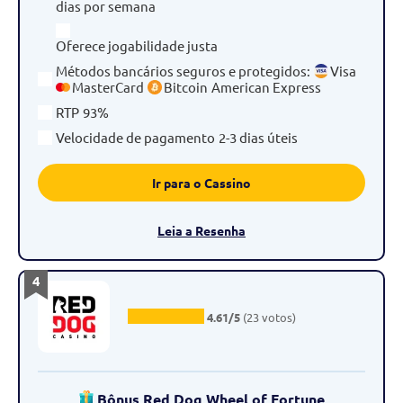
dias por semana
Oferece jogabilidade justa
Métodos bancários seguros e protegidos
:
Visa
MasterCard
Bitcoin
American Express
RTP
93%
Velocidade de pagamento
2-3 dias úteis
Ir para o Cassino
Leia a Resenha
4
4.61/5
(23 votos)
Bônus Red Dog Wheel of Fortune