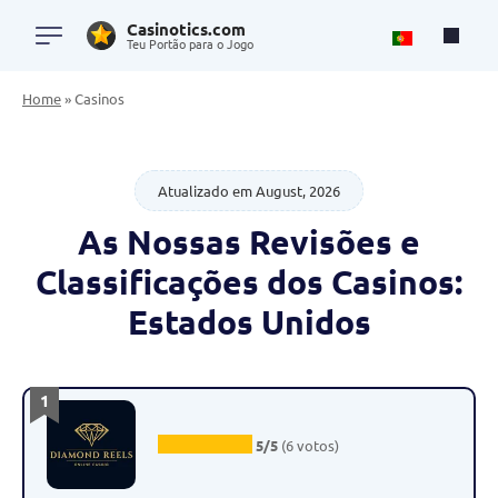
Casinotics.com
Teu Portão para o Jogo
Home
»
Casinos
Atualizado em August, 2026
As Nossas Revisões e
Classificações dos Casinos:
Estados Unidos
1
5/5
(6 votos)