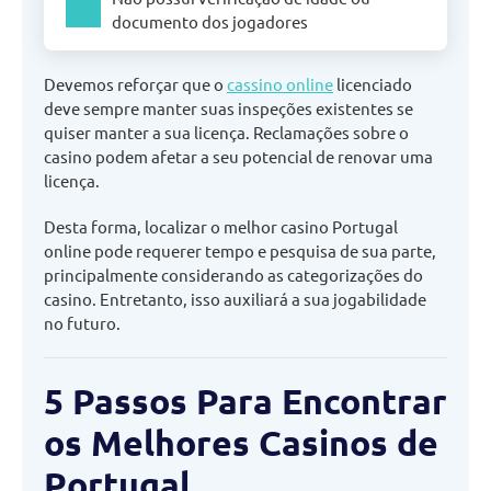
documento dos jogadores
Devemos reforçar que o
cassino online
licenciado
deve sempre manter suas inspeções existentes se
quiser manter a sua licença. Reclamações sobre o
casino podem afetar a seu potencial de renovar uma
licença.
Desta forma, localizar o melhor casino Portugal
online pode requerer tempo e pesquisa de sua parte,
principalmente considerando as categorizações do
casino. Entretanto, isso auxiliará a sua jogabilidade
no futuro.
5 Passos Para Encontrar
os Melhores Casinos de
Portugal