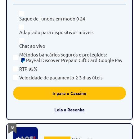
Saque de fundos em modo 0-24
Adaptado para dispositivos móveis
Chat ao vivo
Métodos bancários seguros e protegidos
:
PayPal
Discover
Prepaid Gift Card
Google Pay
RTP
95%
Velocidade de pagamento
2-3 dias úteis
Ir para o Cassino
Leia a Resenha
8