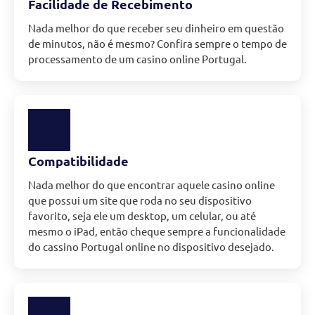
Facilidade de Recebimento
Nada melhor do que receber seu dinheiro em questão
de minutos, não é mesmo? Confira sempre o tempo de
processamento de um casino online Portugal.
Compatibilidade
Nada melhor do que encontrar aquele casino online
que possui um site que roda no seu dispositivo
favorito, seja ele um desktop, um celular, ou até
mesmo o iPad, então cheque sempre a funcionalidade
do cassino Portugal online no dispositivo desejado.