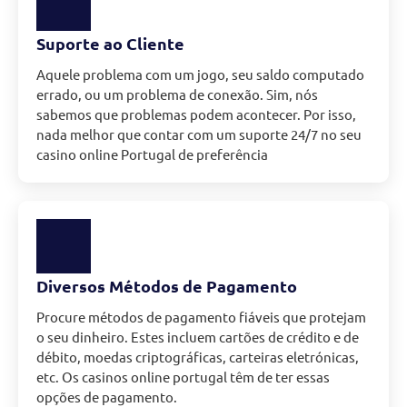
Suporte ao Cliente
Aquele problema com um jogo, seu saldo computado
errado, ou um problema de conexão. Sim, nós
sabemos que problemas podem acontecer. Por isso,
nada melhor que contar com um suporte 24/7 no seu
casino online Portugal de preferência
Diversos Métodos de Pagamento
Procure métodos de pagamento fiáveis que protejam
o seu dinheiro. Estes incluem cartões de crédito e de
débito, moedas criptográficas, carteiras eletrónicas,
etc. Os casinos online portugal têm de ter essas
opções de pagamento.