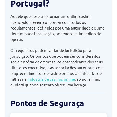
Portugal?
Aquele que deseja se tornar um online casino
licenciado, devem concordar com todos os
regulamentos, definidos por uma autoridade de uma
determinada localização, podendo ser impedido de
operar.
Os requisitos podem variar de jurisdição para
jurisdição. Os pontos que podem ser considerados
são a história da empresa, os antecedentes dos seus
diretores-executivo, e as associações anteriores com
empreendimentos de casino online. Um historial de
falhas na
indústria de casinos online
, só por si, não
ajudará quando se tenta obter uma licença.
Pontos de Seguraça