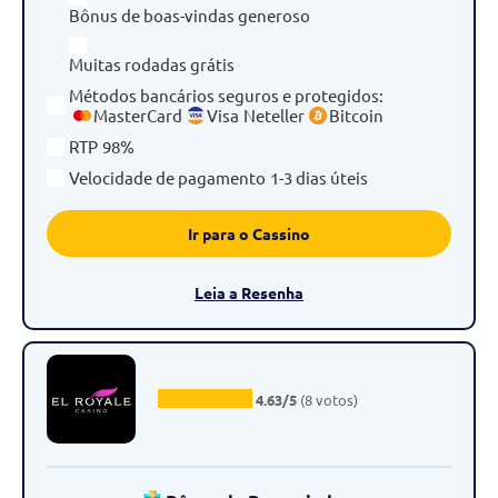
Bônus de boas-vindas generoso
Muitas rodadas grátis
Métodos bancários seguros e protegidos
:
MasterCard
Visa
Neteller
Bitcoin
RTP
98%
Velocidade de pagamento
1-3 dias úteis
Ir para o Cassino
Leia a Resenha
4.63/5
(8 votos)