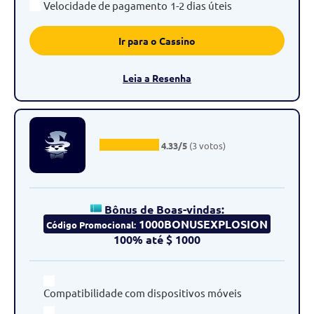
Velocidade de pagamento
1-2 dias úteis
Ir para o Cassino
Leia a Resenha
4.33/5
(3 votos)
Bônus de Boas-vindas:
1000BONUSEXPLOSION
Código Promocional:
100% até $ 1000
Compatibilidade com dispositivos móveis