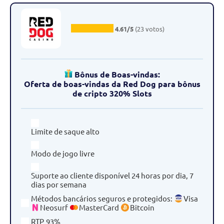
4.61/5
(23 votos)
Bônus de Boas-vindas:
Oferta de boas-vindas da Red Dog para bônus
de cripto 320% Slots
Limite de saque alto
Modo de jogo livre
Suporte ao cliente disponível 24 horas por dia, 7
dias por semana
Métodos bancários seguros e protegidos
:
Visa
Neosurf
MasterCard
Bitcoin
RTP
93%