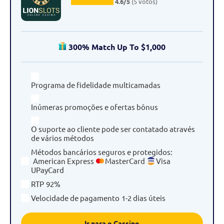
4.6/5
(5 votos)
300% Match Up To $1,000
Programa de fidelidade multicamadas
Inúmeras promoções e ofertas bônus
O suporte ao cliente pode ser contatado através
de vários métodos
Métodos bancários seguros e protegidos
:
American Express
MasterCard
Visa
UPayCard
RTP
92%
Velocidade de pagamento
1-2 dias úteis
Ir para o Cassino