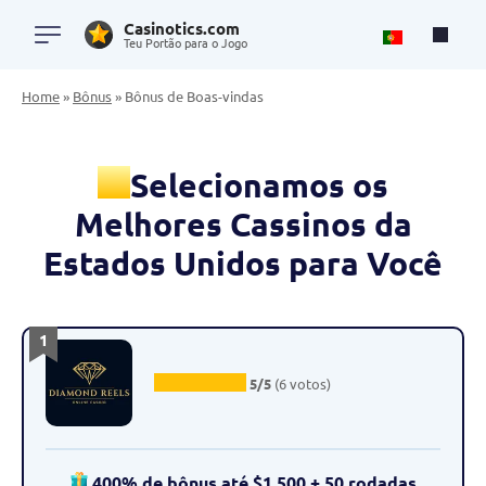
Casinotics.com
Teu Portão para o Jogo
Home
»
Bônus
»
Bônus de Boas-vindas
Selecionamos os
Melhores Cassinos da
Estados Unidos para Você
1
5/5
(6 votos)
400% de bônus até $1.500 + 50 rodadas