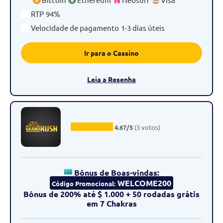
RTP
94%
Velocidade de pagamento
1-3 dias úteis
Ir para o Cassino
Leia a Resenha
4.67/5
(3 votos)
Bônus de Boas-vindas:
WELCOME200
Código Promocional:
Bônus de 200% até $ 1.000 + 50 rodadas grátis
em 7 Chakras