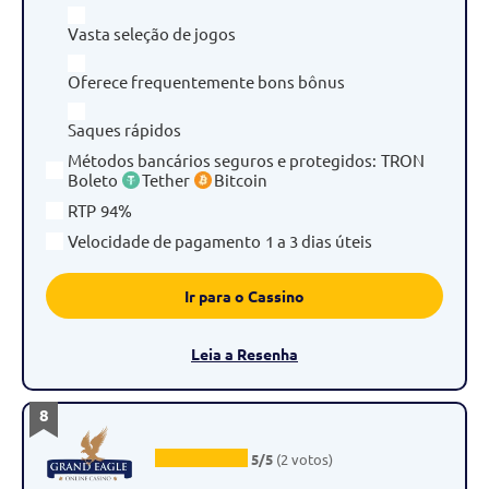
Vasta seleção de jogos
Oferece frequentemente bons bônus
Saques rápidos
Métodos bancários seguros e protegidos
:
TRON
Boleto
Tether
Bitcoin
RTP
94%
Velocidade de pagamento
1 a 3 dias úteis
Ir para o Cassino
Leia a Resenha
8
5/5
(2 votos)