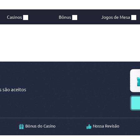
Casinos
Bônus
Jogos de Mesa
 são aceitos
Bônus do Casino
Nossa Revisão