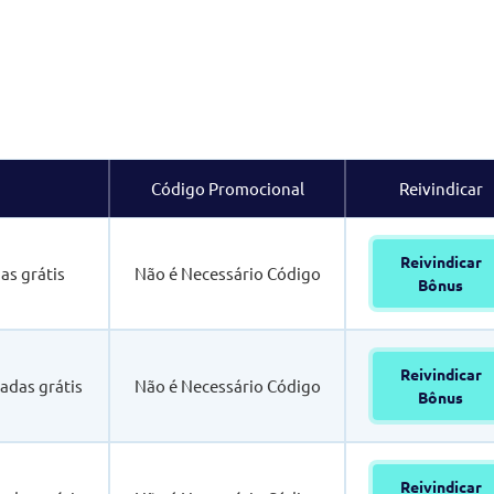
Código Promocional
Reivindicar
Reivindicar
as grátis
Não é Necessário Código
Bônus
Reivindicar
adas grátis
Não é Necessário Código
Bônus
Reivindicar