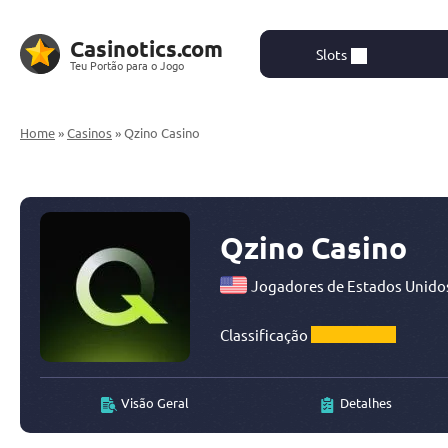
Casinotics.com
Slots
Teu Portão para o Jogo
Home
»
Casinos
»
Qzino Casino
Qzino Casino
Jogadores de Estados Unidos
Classificação
Visão Geral
Detalhes