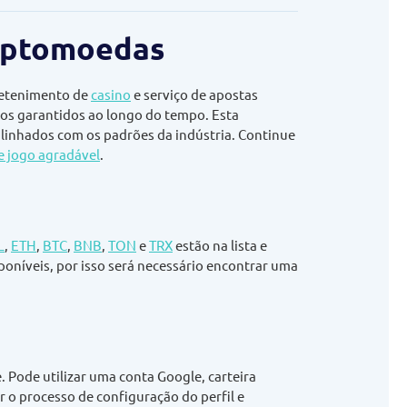
riptomoedas
tretenimento de
casino
e serviço de apostas
os garantidos ao longo do tempo. Esta
linhados com os padrões da indústria. Continue
e jogo agradável
.
L
,
ETH
,
BTC
,
BNB
,
TON
e
TRX
estão na lista e
sponíveis, por isso será necessário encontrar uma
 Pode utilizar uma conta Google, carteira
 o processo de configuração do perfil e