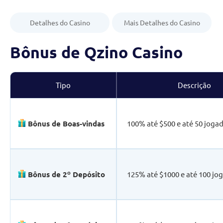
Detalhes do Casino
Mais Detalhes do Casino
Bônus de Qzino Casino
Tipo
Descrição
Bônus de Boas-vindas
100% até $500 e até 50 jogad
Bônus de 2º Depósito
125% até $1000 e até 100 jog