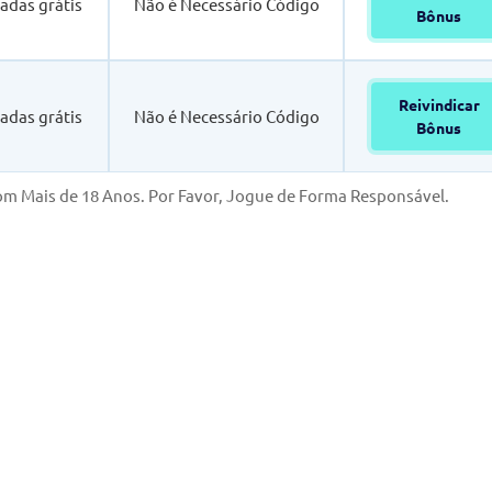
adas grátis
Não é Necessário Código
Bônus
Reivindicar
adas grátis
Não é Necessário Código
Bônus
om Mais de 18 Anos. Por Favor, Jogue de Forma Responsável.