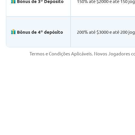
Bônus de 3º Depósito
150% até $2000 e até 150 jog
Bônus de 4º depósito
200% até $3000 e até 200 jog
Termos e Condições Aplicáveis. Novos Jogadores c