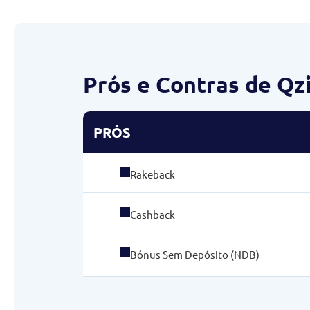
Prós e Contras de Qz
PRÓS
Rakeback
Cashback
Bónus Sem Depósito (NDB)