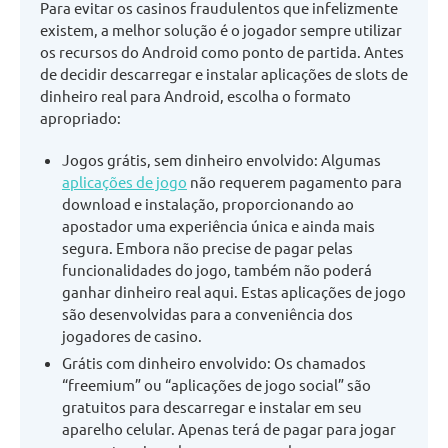
Para evitar os casinos fraudulentos que infelizmente
existem, a melhor
solução
é o jogador sempre utilizar
os recursos
do Android como ponto de partida. Antes
de decidir descarregar e instalar aplicações de slots de
dinheiro real para Android, escolha o formato
apropriado:
Jogos grátis, sem dinheiro envolvido: Algumas
aplicações de jogo
não requerem pagamento para
download e instalação,
proporcionando ao
apostador uma experiência única e ainda mais
segura
. Embora não precise de pagar pelas
funcionalidades do jogo, também não poderá
ganhar dinheiro real aqui. Estas aplicações de jogo
são desenvolvidas para a conveniência dos
jogadores de casino.
Grátis com dinheiro envolvido: Os chamados
“freemium” ou “aplicações de jogo social” são
gratuitos para descarregar e instalar
em seu
aparelho celular
. Apenas terá de pagar para jogar