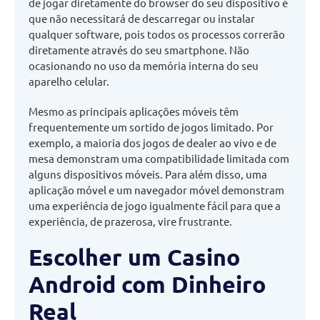
de jogar diretamente do browser do seu dispositivo é
que não necessitará de descarregar ou instalar
qualquer software, pois todos os processos correrão
diretamente através do seu smartphone.
Não
ocasionando no uso da memória interna do seu
aparelho celular.
Mesmo as principais aplicações móveis têm
frequentemente um sortido de jogos limitado. Por
exemplo, a maioria dos jogos de dealer ao vivo e de
mesa demonstram uma compatibilidade limitada com
alguns dispositivos móveis. Para além disso, uma
aplicação móvel e um navegador móvel demonstram
uma experiência de jogo igualmente fácil
para que a
experiência, de prazerosa, vire frustrante.
Escolher um Casino
Android com Dinheiro
Real