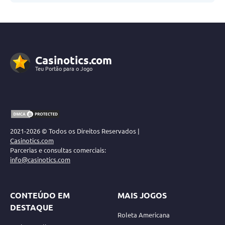
Casinotics.com
Teu Portão para o Jogo
2021-2026 © Todos os Direitos Reservados |
Casinotics.com
Parcerias e consultas comerciais:
info@casinotics.com
CONTEÚDO EM
MAIS JOGOS
DESTAQUE
Roleta Americana