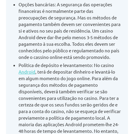
Opções bancárias: A segurança das operações
financeiras é normalmente parte das
preocupações de segurança. Mas os métodos de
pagamento também devem ser convenientes para
si e ativos no seu país de residência. Um casino
Android deve dar-lhe pelo menos 3-5 métodos de
pagamento à sua escolha. Todos eles devem ser
conhecidos pelo público
e regulamentado no país
onde o cassino online está sendo promovido.
Política de depósito e levantamento: No casino
Android
, terá de depositar dinheiro e levantá-lo
em algum momento do jogo online. Para além da
segurança dos métodos de pagamento
disponíveis, deverá também verificar se são
convenientes para utilização no casino. Para ter a
certeza de que os seus fundos serão geridos de e
para a conta do casino, não se esqueça de verificar
previamente a política de pagamento local. A
maioria das aplicações Android prometem-lhe 24-
48 horas de tempo de levantamento. No entanto,