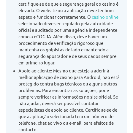
certifique-se de que a segurança geral do casino é
elevada. O website ou a aplicação deve ter bom
aspeto e funcionar corretamente. O
casino online
selecionado deve ser regulado pela autoridade
oficial e auditado por uma agência independente
como a eCOGRA. Além disso, deve haver um
procedimento de verificação rigoroso que
mantenha os golpistas de lado
e mantendo a
segurança do apostador e de seus dados sempre
em primeiro lugar.
Apoio ao cliente: Mesmo que esteja a aderir à
melhor aplicação de casino para Android, não está
protegido contra bugs técnicos ou alguns outros
problemas. Para encontrar as soluções, pode
sempre verificar as informações no site oficial. Se
não ajudar, deverá ser possível contatar
especialistas de apoio ao cliente. Certifique-se de
que a aplicação selecionada tem um número de
telefone, chat ao vivo ou e-mail, para efeitos de
contacto.