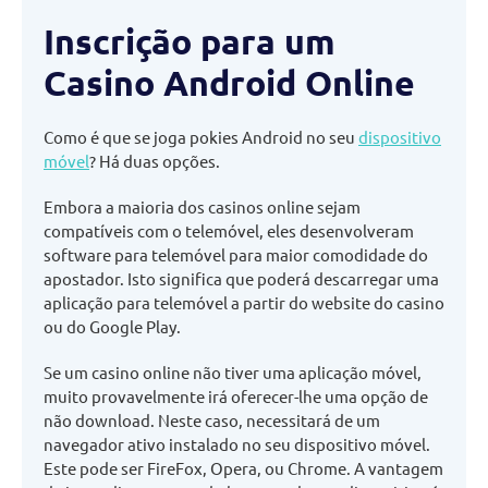
Inscrição para um
Casino Android Online
Como é que se joga pokies Android no seu
dispositivo
móvel
? Há duas opções.
Embora a maioria dos casinos online sejam
compatíveis com o telemóvel, eles desenvolveram
software para telemóvel para maior comodidade
do
apostador
. Isto significa que poderá descarregar uma
aplicação para telemóvel a partir do website do casino
ou do Google Play.
Se um casino online não tiver uma aplicação móvel,
muito provavelmente irá oferecer-lhe uma opção de
não download. Neste caso, necessitará de um
navegador ativo instalado no seu dispositivo móvel.
Este pode ser FireFox, Opera, ou Chrome. A vantagem