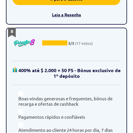
Leia a Resenha
8
5/5
(17 votos)
400% até $ 2.000 + 50 FS - Bônus exclusivo de
1º depósito
Boas-vindas generosas e frequentes, bônus de
recarga e ofertas de cashback
Pagamentos rápidos e confiáveis
Atendimento ao cliente 24 horas por dia, 7 dias