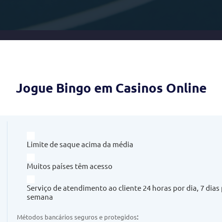
Jogue Bingo em Casinos Online
Limite de saque acima da média
Muitos países têm acesso
Serviço de atendimento ao cliente 24 horas por dia, 7 dias
semana
:
Métodos bancários seguros e protegidos