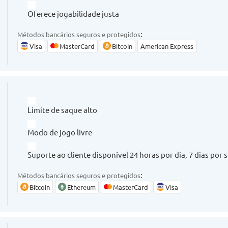
Oferece jogabilidade justa
:
Métodos bancários seguros e protegidos
Visa
MasterCard
Bitcoin
American Express
Limite de saque alto
Modo de jogo livre
Suporte ao cliente disponível 24 horas por dia, 7 dias por
:
Métodos bancários seguros e protegidos
Bitcoin
Ethereum
MasterCard
Visa