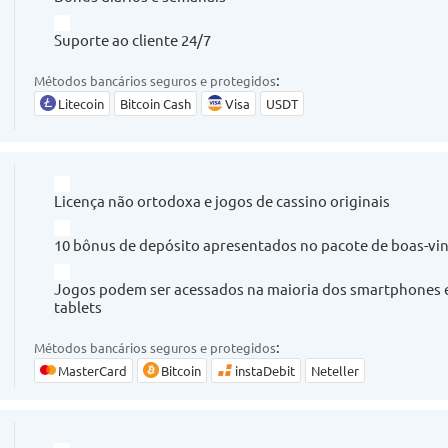
Suporte ao cliente 24/7
:
Métodos bancários seguros e protegidos
Litecoin
Bitcoin Cash
Visa
USDT
Licença não ortodoxa e jogos de cassino originais
10 bônus de depósito apresentados no pacote de boas-vi
Jogos podem ser acessados na maioria dos smartphones 
tablets
:
Métodos bancários seguros e protegidos
MasterCard
Bitcoin
instaDebit
Neteller