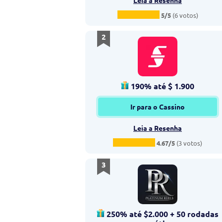
Leia a Resenha
5/5
(6 votos)
2
190% até $ 1.900
Ir para o Cassino
Leia a Resenha
4.67/5
(3 votos)
3
250% até $2.000 + 50 rodadas