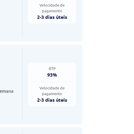
Velocidade de
pagamento
2-3 dias úteis
RTP
93%
Velocidade de
 semana
pagamento
2-3 dias úteis