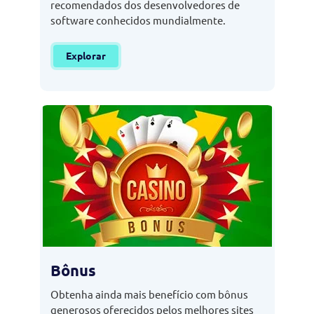
recomendados dos desenvolvedores de
software conhecidos mundialmente.
Explorar
Bônus
Obtenha ainda mais benefício com bônus
generosos oferecidos pelos melhores sites