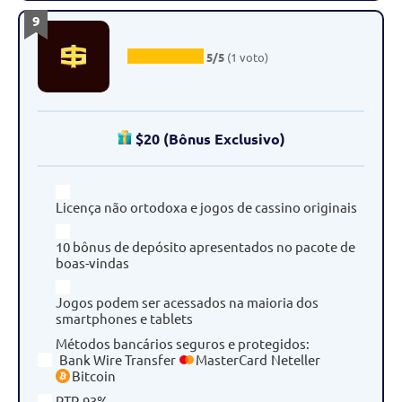
9
5/5
(1 voto)
$20 (Bônus Exclusivo)
Licença não ortodoxa e jogos de cassino originais
10 bônus de depósito apresentados no pacote de
boas-vindas
Jogos podem ser acessados na maioria dos
smartphones e tablets
Métodos bancários seguros e protegidos
:
Bank Wire Transfer
MasterCard
Neteller
Bitcoin
RTP
93%