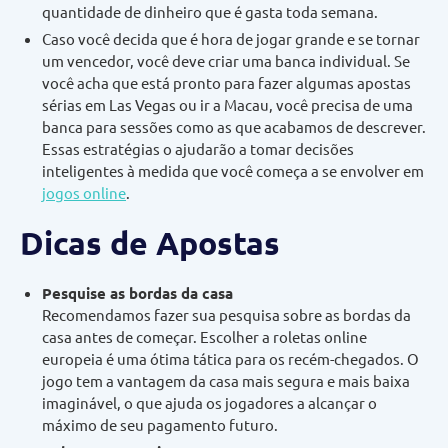
quantidade de dinheiro que é gasta toda semana.
Caso você decida que é hora de jogar grande e se tornar
um vencedor, você deve criar uma banca individual. Se
você acha que está pronto para fazer algumas apostas
sérias em Las Vegas ou ir a Macau, você precisa de uma
banca para sessões como as que acabamos de descrever.
Essas estratégias o ajudarão a tomar decisões
inteligentes à medida que você começa a se envolver em
jogos online
.
Dicas de Apostas
Pesquise as bordas da casa
Recomendamos fazer sua pesquisa sobre as bordas da
casa antes de começar. Escolher a roletas online
europeia é uma ótima tática para os recém-chegados. O
jogo tem a vantagem da casa mais segura e mais baixa
imaginável, o que ajuda os jogadores a alcançar o
máximo de seu pagamento futuro.