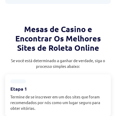
Mesas de Casino e
Encontrar Os Melhores
Sites de Roleta Online
Se você está determinado a ganhar de verdade, siga o
processo simples abaixo:
Etapa 1
Termine de se inscrever em um dos sites que foram
recomendados por nós como um lugar seguro para
obter vitórias.