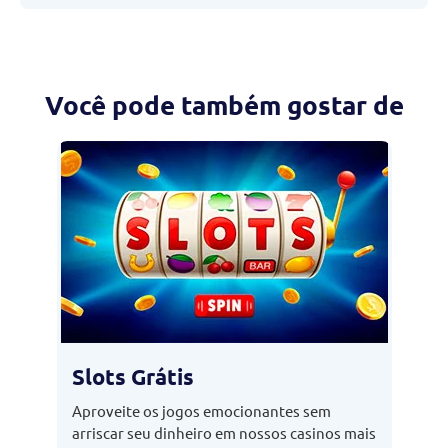
Você pode também gostar de
Slots Grátis
Aproveite os jogos emocionantes sem
arriscar seu dinheiro em nossos casinos mais