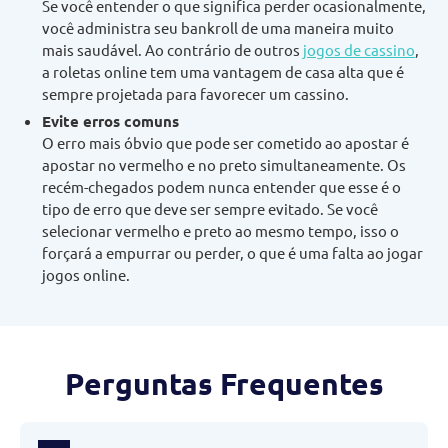
Se você entender o que significa perder ocasionalmente,
você administra seu bankroll de uma maneira muito
mais saudável. Ao contrário de outros
jogos de cassino
,
a roletas online tem uma vantagem de casa alta que é
sempre projetada para favorecer um cassino.
Evite erros comuns
O erro mais óbvio que pode ser cometido ao apostar é
apostar no vermelho e no preto simultaneamente. Os
recém-chegados podem nunca entender que esse é o
tipo de erro que deve ser sempre evitado. Se você
selecionar vermelho e preto ao mesmo tempo, isso o
forçará a empurrar ou perder, o que é uma falta ao jogar
jogos online.
Perguntas Frequentes