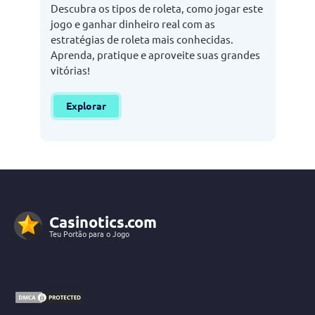
Descubra os tipos de roleta, como jogar este
jogo e ganhar dinheiro real com as
estratégias de roleta mais conhecidas.
Aprenda, pratique e aproveite suas grandes
vitórias!
Explorar
Casinotics.com
Teu Portão para o Jogo