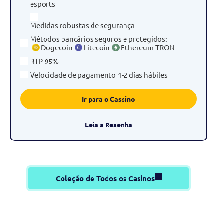
esports
Medidas robustas de segurança
Métodos bancários seguros e protegidos
:
Dogecoin
Litecoin
Ethereum
TRON
RTP
95%
Velocidade de pagamento
1-2 días hábiles
Ir para o Cassino
Leia a Resenha
Coleção de Todos os Casinos