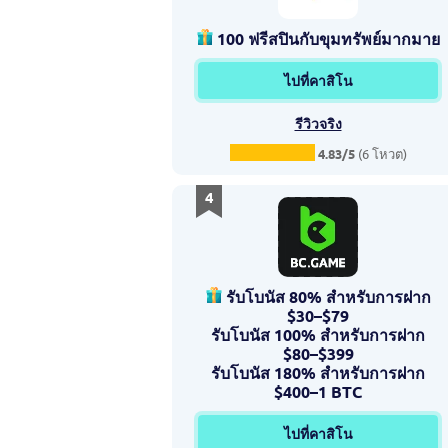
100 ฟรีสปินกับขุมทรัพย์มากมาย
ไปที่คาสิโน
รีวิวจริง
4.83/5
(6 โหวต)
4
รับโบนัส 80% สำหรับการฝาก
$30–$79
รับโบนัส 100% สำหรับการฝาก
$80–$399
รับโบนัส 180% สำหรับการฝาก
$400–1 BTC
ไปที่คาสิโน