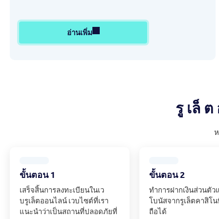
อ่านเพิ่ม
รู เล็ 
ห
ขั้นตอน 1
ขั้นตอน 2
เสร็จสิ้นการลงทะเบียนในเว
ทำการฝากเงินส่วนตัว
บรูเล็ตออนไลน์ เวบไซต์ที่เรา
โบนัสจากรูเล็ตคาสิโนที่
แนะนำว่าเป็นสถานที่ปลอดภัยที่
ถือได้