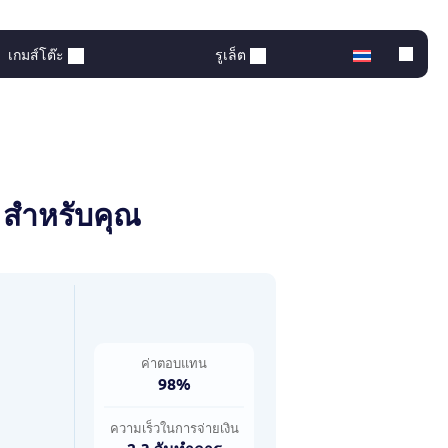
เกมส์โต๊ะ
รูเล็ต
ฐ สำหรับคุณ
ค่าตอบแทน
98%
ความเร็วในการจ่ายเงิน