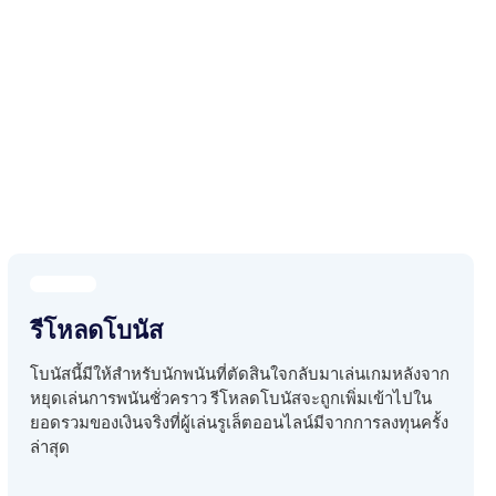
รีโหลดโบนัส
โบนัสนี้มีให้สำหรับนักพนันที่ตัดสินใจกลับมาเล่นเกมหลังจาก
หยุดเล่นการพนันชั่วคราว รีโหลดโบนัสจะถูกเพิ่มเข้าไปใน
ยอดรวมของเงินจริงที่ผู้เล่นรูเล็ตออนไลน์มีจากการลงทุนครั้ง
ล่าสุด