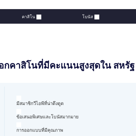
คาสิโน
โบนัส
ือกคาสิโนที่มีคะแนนสูงสุดใน สหรั
มีสมาชิกวีไอพีที่น่าดึงดูด
ข้อเสนอพิเศษและโบนัสมากมาย
การออกแบบที่มีคุณภาพ