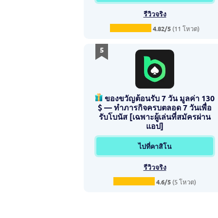
รีวิวจริง
4.82/5
(11 โหวต)
5
ของขวัญต้อนรับ 7 วัน มูลค่า 130
$ — ทำภารกิจครบตลอด 7 วันเพื่อ
รับโบนัส [เฉพาะผู้เล่นที่สมัครผ่าน
แอป]
ไปที่คาสิโน
รีวิวจริง
4.6/5
(5 โหวต)