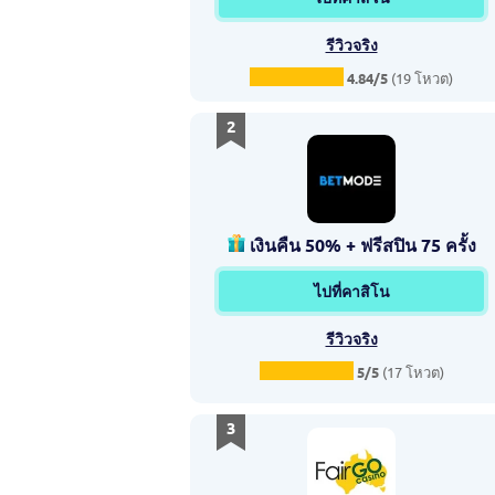
รีวิวจริง
4.84/5
(19 โหวต)
2
เงินคืน 50% + ฟรีสปิน 75 ครั้ง
ไปที่คาสิโน
รีวิวจริง
5/5
(17 โหวต)
3