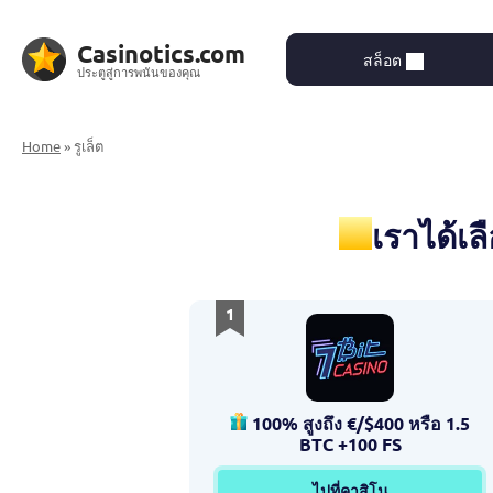
Casinotics.com
สล็อต
ประตูสู่การพนันของคุณ
Home
»
รูเล็ต
เราได้เล
1
100% สูงถึง €/$400 หรือ 1.5
BTC +100 FS
ไปที่คาสิโน