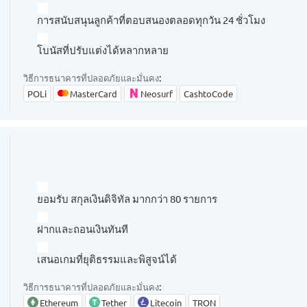
การสนับสนุนลูกค้าที่ตอบสนองตลอดทุกวัน 24 ชั่วโมง
โบนัสที่ปรับแต่งได้หลากหลาย
:
วิธีการธนาคารที่ปลอดภัยและมั่นคง
POLi
MasterCard
Neosurf
CashtoCode
ยอมรับ สกุลเงินดิจิทัล มากกว่า 80 รายการ
ฝากและถอนเงินทันที
เสนอเกมที่ยุติธรรมและพิสูจน์ได้
:
วิธีการธนาคารที่ปลอดภัยและมั่นคง
Ethereum
Tether
Litecoin
TRON