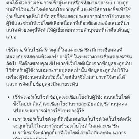
ตนได้ ตัวอย่างเช่น การเข้าสู่ระบบหรือรหัสผ่านของระบบ จะถูก
บันทึกไว้บนเว็บไซต์ตามนโยบายคุกกี้ และทำให้การลงชื่อเข้าใช้
ง่ายขึ้นอย่างเห็นได้ชัด คุกกี้ยังแสดงประสบการณ์การใช้งานของ
ผู้ใช้และช่วยให้เวปไซต์เลือกเนื้อหาที่เกี่ยวข้องและข้อเสนอที่น่า
สนใจ ด้วยเหตุนี้จึงทำให้ผู้เยี่ยมชมทราบคำบุพบทที่น่าตื่นเต้นอยู่
เสมอ
เซิร์ฟเวอร์เว็บไซต์สร้างคุกกี้ในแต่ละเซสชัน มีการเชื่อมต่อที่
มั่นคงกับรหัสคอมพิวเตอร์ของผู้ใช้ ในระหว่างการเชื่อมต่อเซสชัน
ถัดไป ซึ่งต้องขอบคุณเซิร์ฟเวอร์เว็บไซต์เนื่องจากข้อมูลจะถูกเก็บ
ไว้สำหรับผู้ใช้งานเฉพาะรายบุคคลเท่านั้น ข้อมูลจะถูกเก็บไว้ใน
เครื่อง ผู้ใช้งานคนอื่นหรือเว็บไซต์อื่นๆจึงไม่สามารถใช้งานได้
และการจัดเก็บข้อมูลจะมีหลายระดับ
เซิร์ฟเวอร์เว็บไซต์ ข้อมูลเจะเชื่อมโยงกับผู้ใช้งานบนเว็บไซต์
ซึ่งโดยปกติแล้วจะเชื่อมโยงกับรายละเอียดบัญชีส่วนบุคคล
หรือประสบการณ์การใช้งานของผู้ใช้
เบราว์เซอร์เว็บไซต์ คุกกี้ที่เชื่อมต่อกับเว็บไซต์ใดเว็บไซต์หนึ่ง
จะถูกเก็บไว้ในเบราว์เซอร์ของเว็บไซต์ ในแต่ละเซสชัน
เบราว์เซอร์จะนำคุกกี้มาที่เว็บไซต์ อ่านไอดีและพัฒนาการ