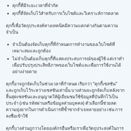
คุกกี้ที่มีระยะเวลาที่จำกัด
คุกกี้ที่จัดเก็บไว้สำหรับการเว็บไซต์และวิเคราะห์การตลาด
คุกกี้เพื่อวัตถุประสงค์ทางเทคนิคมีความแตกต่างกันตามความ
จำเป็น
จำเป็นต้องจัดเก็บคุกกี้ที่กำหนดการทำงานของเว็บไซต์ที่
เหมาะสมและถูกต้อง
ไม่จำเป็นต้องเก็บคุกกี้ที่แสดงประสบการณ์ของผู้ใช้ แต่เราทำ
เพื่อปรับปรุงประสิทธิภาพของเว็บไซต์และเพื่อการใช้งานได้
อย่างง่ายดาย
คุกกี้อาจถูกจัดเก็บในช่วงเวลาที่กำหนด เรียกว่า “คุกกี้เซสชัน”
และถูกเก็บไว้ระหว่างเซสชันเท่านั้น บางส่วนจะถูกจัดเก็บหลังจาก
สิ้นสุดเซสชันและอนุญาตให้ผู้เยี่ยมชมใช้ข้อมูลที่บันทึกไว้เป็น
ประจำ (เช่น รหัสผ่านหรือข้อมูลส่วนบุคคล) ตัวเลือกนี้ช่วยลด
ความยุ่งยากในการดำเนินการที่ซ้ำซากจำเจหลายอย่าง เช่น การ
ลงชื่อเข้าใช้
คุกกี้บางส่วนถูกวางโดยองค์กรอื่นหรือเราเพื่อวัตถุประสงค์ในการ