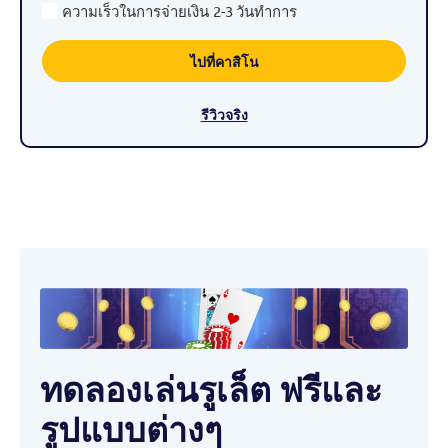
ความเร็วในการจ่ายเงิน
2-3 วันทำการ
ไปที่คาสิโน
รีวิวจริง
ทดลองเล่นรูเล็ต ฟรีและ
รูปแบบต่างๆ