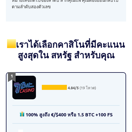
ตามลำดับสองตัวเลข
เราได้เลือกคาสิโนที่มีคะแนน
สูงสุดใน สหรัฐ สำหรับคุณ
1
4.84/5
(19 โหวต)
100% สูงถึง €/$400 หรือ 1.5 BTC +100 FS