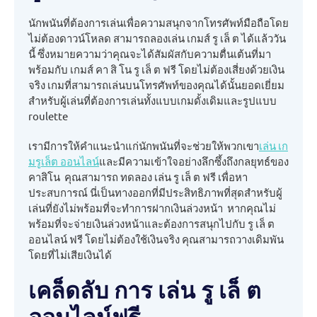
นักพนันที่ต้องการเล่นเพื่อความสนุกจากโทรศัพท์มือถือโดย
ไม่ต้องดาวน์โหลด สามารถลองเล่น เกมส์ รู เล็ ต ได้แล้ววัน
นี้ ซึ่งหมายความว่าคุณจะได้สัมผัสกับความตื่นเต้นที่มา
พร้อมกับ เกมส์ คา สิ โน รู เล็ ต ฟรี โดยไม่ต้องเสี่ยงด้วยเงิน
จริง เกมที่สามารถเล่นบนโทรศัพท์ของคุณได้นั้นยอดเยี่ยม
สำหรับผู้เล่นที่ต้องการเล่นทั้งแบบเกมดั้งเดิมและรูปแบบ
roulette
เรามีการให้คำแนะนำแก่นักพนันที่จะช่วยให้พวกเขา
เล่น เก
มรูเล็ต ออนไลน์
และมีความเข้าใจอย่างลึกซึ้งถึงกลยุทธ์ของ
คาสิโน คุณสามารถ ทดลอง เล่น รู เล็ ต ฟรี เพื่อหา
ประสบการณ์ นี่เป็นทางออกที่มีประสิทธิภาพที่สุดสำหรับผู้
เล่นที่ยังไม่พร้อมที่จะทำการฝากเงินล่วงหน้า หากคุณไม่
พร้อมที่จะจ่ายเงินล่วงหน้าและต้องการสนุกไปกับ รู เล็ ต
ออนไลน์ ฟรี โดยไม่ต้องใช้เงินจริง คุณสามารถวางเดิมพัน
โดยที่ไม่เสียเงินได้
เคล็ดลับ การ เล่น รู เล็ ต