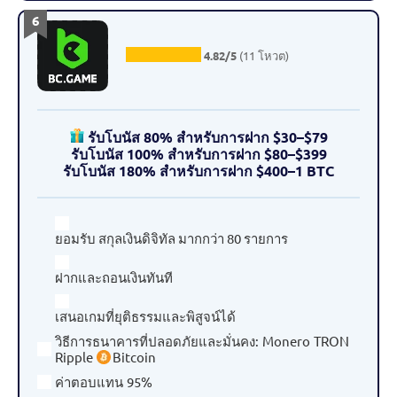
6
4.82/5
(11 โหวต)
รับโบนัส 80% สำหรับการฝาก $30–$79
รับโบนัส 100% สำหรับการฝาก $80–$399
รับโบนัส 180% สำหรับการฝาก $400–1 BTC
ยอมรับ สกุลเงินดิจิทัล มากกว่า 80 รายการ
ฝากและถอนเงินทันที
เสนอเกมที่ยุติธรรมและพิสูจน์ได้
วิธีการธนาคารที่ปลอดภัยและมั่นคง
:
Monero
TRON
Ripple
Bitcoin
ค่าตอบแทน
95%