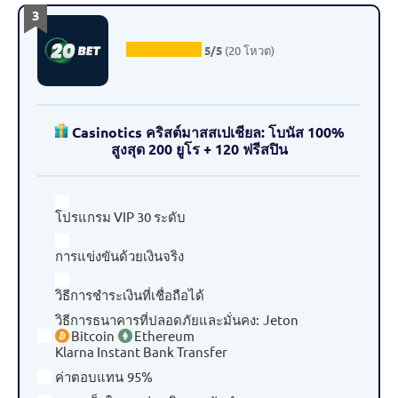
3
5/5
(20 โหวต)
Casinotics คริสต์มาสสเปเชียล: โบนัส 100%
สูงสุด 200 ยูโร + 120 ฟรีสปิน
โปรแกรม VIP 30 ระดับ
การแข่งขันด้วยเงินจริง
วิธีการชำระเงินที่เชื่อถือได้
วิธีการธนาคารที่ปลอดภัยและมั่นคง
:
Jeton
Bitcoin
Ethereum
Klarna Instant Bank Transfer
ค่าตอบแทน
95%