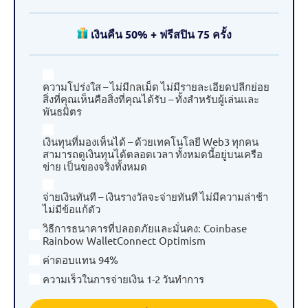
เงินคืน 50% + ฟรีสปิน 75 ครั้ง
ความโปร่งใส – ไม่มีกลเม็ด ไม่มีรายละเอียดปลีกย่อย
สิ่งที่คุณเห็นคือสิ่งที่คุณได้รับ – ทั้งสำหรับผู้เล่นและ
พันธมิตร
เงินทุนที่มองเห็นได้ – ด้วยเทคโนโลยี Web3 ทุกคน
สามารถดูเงินทุนได้ตลอดเวลา ทั้งหมดนี้อยู่บนเครือ
ข่าย เป็นของจริงทั้งหมด
จ่ายเงินทันที – เงินรางวัลจะจ่ายทันที ไม่มีความล่าช้า
ไม่มีข้อแก้ตัว
วิธีการธนาคารที่ปลอดภัยและมั่นคง
:
Coinbase
Rainbow
WalletConnect
Optimism
ค่าตอบแทน
94%
ความเร็วในการจ่ายเงิน
1-2 วันทำการ