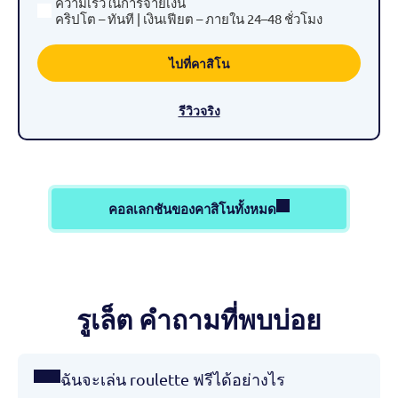
ความเร็วในการจ่ายเงิน
คริปโต – ทันที | เงินเฟียต – ภายใน 24–48 ชั่วโมง
ไปที่คาสิโน
รีวิวจริง
คอลเลกชันของคาสิโนทั้งหมด
รูเล็ต คำถามที่พบบ่อย
ฉันจะเล่น roulette ฟรีได้อย่างไร