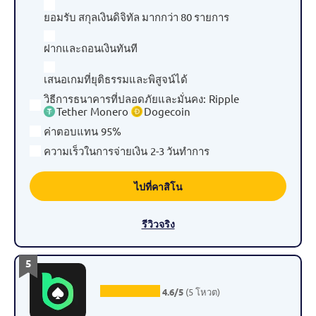
ยอมรับ สกุลเงินดิจิทัล มากกว่า 80 รายการ
ฝากและถอนเงินทันที
เสนอเกมที่ยุติธรรมและพิสูจน์ได้
วิธีการธนาคารที่ปลอดภัยและมั่นคง
:
Ripple
Tether
Monero
Dogecoin
ค่าตอบแทน
95%
ความเร็วในการจ่ายเงิน
2-3 วันทำการ
ไปที่คาสิโน
รีวิวจริง
5
4.6/5
(5 โหวต)