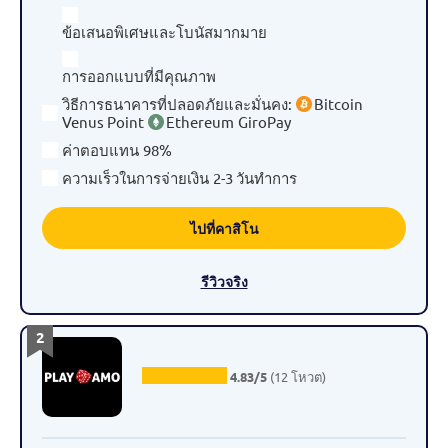
ข้อเสนอพิเศษและโบนัสมากมาย
การออกแบบที่มีคุณภาพ
วิธีการธนาคารที่ปลอดภัยและมั่นคง
:
Bitcoin
Venus Point
Ethereum
GiroPay
ค่าตอบแทน
98%
ความเร็วในการจ่ายเงิน
2-3 วันทำการ
ไปที่คาสิโน
รีวิวจริง
2
4.83/5
(12 โหวต)