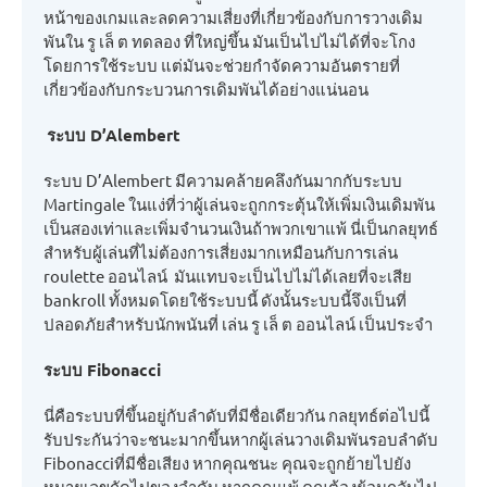
หน้าของเกมและลดความเสี่ยงที่เกี่ยวข้องกับการวางเดิม
พันใน รู เล็ ต ทดลอง ที่ใหญ่ขึ้น มันเป็นไปไม่ได้ที่จะโกง
โดยการใช้ระบบ แต่มันจะช่วยกำจัดความอันตรายที่
เกี่ยวข้องกับกระบวนการเดิมพันได้อย่างแน่นอน
ระบบ
D’Alembert
ระบบ D’Alembert มีความคล้ายคลึงกันมากกับระบบ
Martingale ในแง่ที่ว่าผู้เล่นจะถูกกระตุ้นให้เพิ่มเงินเดิมพัน
เป็นสองเท่าและเพิ่มจำนวนเงินถ้าพวกเขาแพ้ นี่เป็นกลยุทธ์
สำหรับผู้เล่นที่ไม่ต้องการเสี่ยงมากเหมือนกับการเล่น
roulette ออนไลน์ มันแทบจะเป็นไปไม่ได้เลยที่จะเสีย
bankroll ทั้งหมดโดยใช้ระบบนี้ ดังนั้นระบบนี้จึงเป็นที่
ปลอดภัยสำหรับนักพนันที่ เล่น รู เล็ ต ออนไลน์ เป็นประจำ
ระบบ
Fibonacci
นี่คือระบบที่ขึ้นอยู่กับลำดับที่มีชื่อเดียวกัน กลยุทธ์ต่อไปนี้
รับประกันว่าจะชนะมากขึ้นหากผู้เล่นวางเดิมพันรอบลำดับ
Fibonacciที่มีชื่อเสียง หากคุณชนะ คุณจะถูกย้ายไปยัง
หมายเลขถัดไปของลำดับ หากคุณแพ้ คุณต้องย้อนกลับไป