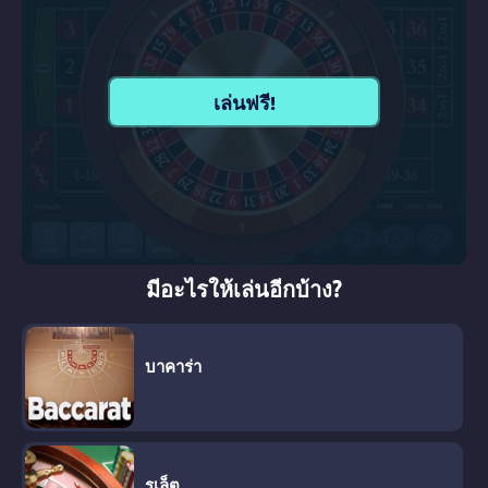
เล่นฟรี!
มีอะไรให้เล่นอีกบ้าง?
บาคาร่า
รูเล็ต