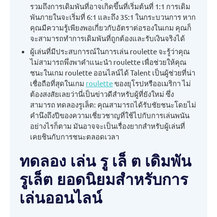
รวมถึงการเดิมพันที่อาจเกิดขึ้นที่เริ่มต้นที่ 1:1 การเดิม
พันภายในจะเริ่มที่ 6:1 และถึง 35:1 ในกระบวนการ หาก
คุณมีความรู้เพียงพอเกี่ยวกับอัตราต่อรองในเกม คุณก็
จะสามารถทำการเดิมพันที่ถูกต้องและรับเงินจริงได้
ผู้เล่นที่มีประสบการณ์ในการเล่น roulette จะรู้ว่าคุณ
ไม่สามารถพึ่งพาคำแนะนำ roulette เพื่อช่วยให้คุณ
ชนะในเกม roulette ออนไลน์ได้ Talent เป็นผู้ช่วยที่น่า
เชื่อถือที่สุดในเกม
roulette
ของยุโรปหรืออเมริกา ไม่
ต้องสงสัยเลยว่านี่เป็นข่าวดีสำหรับผู้ที่ยังใหม่ ซึ่ง
สามารถ ทดลองรูเล็ต: คุณสามารถได้รับชัยชนะโดยไม่
คำนึงถึงปีของความเชี่ยวชาญที่ใช้ไปกับการเล่นพนัน
อย่างไรก็ตาม มันอาจจะเป็นเรื่องยากสำหรับผู้เล่นที่
เคยชินกับการชนะตลอดเวลา
ทดลอง เล่น รู เล็ ต เดิมพัน
รูเล็ต ยอดนิยมสำหรับการ
เล่นออนไลน์