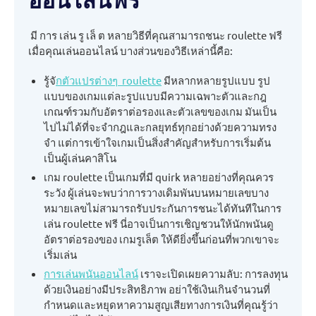
ออนไลน์ฟรี
มี การ เล่น รู เล็ ต หลายวิธีที่คุณสามารถชนะ roulette ฟรี
เมื่อคุณเล่นออนไลน์ บางส่วนของวิธีเหล่านี้คือ:
รู้จั
กตัวแปรต่างๆ roulette
มีหลากหลายรูปแบบ รูป
แบบของเกมแต่ละรูปแบบมีความเฉพาะตัวและกฎ
เกณฑ์รวมกับอัตราต่อรองและตัวเลขของเกม มันเป็น
ไปไม่ได้ที่จะจำกฎและกลยุทธ์ทุกอย่างด้วยความทรง
จำ แต่การเข้าใจเกมเป็นสิ่งสำคัญสำหรับการเริ่มต้น
เป็นผู้เล่นคาสิโน
เกม roulette เป็นเกมที่มี quirk หลายอย่างที่คุณควร
ระวัง ผู้เล่นจะพบว่าการวางเดิมพันบนหมายเลขบาง
หมายเลขไม่สามารถรับประกันการชนะได้ทันทีในการ
เล่น roulette ฟรี นี่อาจเป็นการเชิญชวนให้นักพนันดู
อัตราต่อรองของ เกมรูเล็ต ให้ดียิ่งขึ้นก่อนที่พวกเขาจะ
เริ่มเล่น
การเล่นพนันออนไลน์
เราจะเปิดเผยความลับ: การลงทุน
ด้วยเงินอย่างมีประสิทธิภาพ อย่าใช้เงินเกินจำนวนที่
กำหนดและหยุดหาความสูญเสียทางการเงินที่คุณรู้ว่า