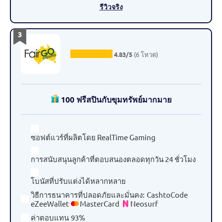
รีวิวจริง
3
4.83/5
(6 โหวต)
100 ฟรีสปินกับขุมทรัพย์มากมาย
ซอฟต์แวร์ที่ผลิตโดย RealTime Gaming
การสนับสนุนลูกค้าที่ตอบสนองตลอดทุกวัน 24 ชั่วโมง
โบนัสที่ปรับแต่งได้หลากหลาย
วิธีการธนาคารที่ปลอดภัยและมั่นคง
:
CashtoCode
eZeeWallet
MasterCard
Neosurf
ค่าตอบแทน
93%