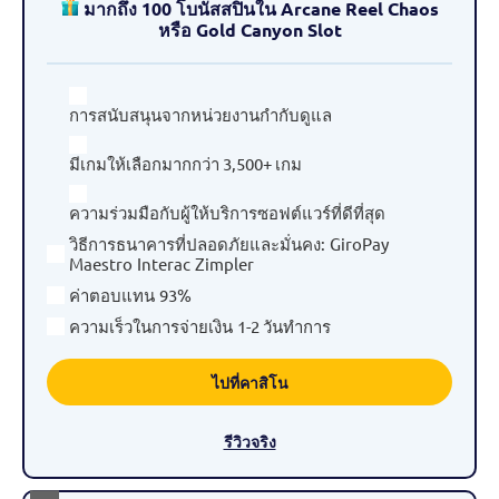
มากถึง 100 โบนัสสปินใน Arcane Reel Chaos
หรือ Gold Canyon Slot
การสนับสนุนจากหน่วยงานกำกับดูแล
มีเกมให้เลือกมากกว่า 3,500+ เกม
ความร่วมมือกับผู้ให้บริการซอฟต์แวร์ที่ดีที่สุด
วิธีการธนาคารที่ปลอดภัยและมั่นคง
:
GiroPay
Maestro
Interac
Zimpler
ค่าตอบแทน
93%
ความเร็วในการจ่ายเงิน
1-2 วันทำการ
ไปที่คาสิโน
รีวิวจริง