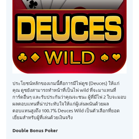
ประโยชน์หลักของเกมนี้คือการมีไพ่ดูซ (Deuces) ให้แก่
คุณ ดูซยังสามารถทำหน้าที่เป็นไพ่ wild ที่จะมาแทนที่
การ์ดอื่นๆ และรับประกันว่าคุณจะชนะ ผู้ที่มีไพ่ 2 ใบจะมอบ
ผลตอบแทนที่น่าประทับใจให้แก่ผู้เล่นพนันด้วยผล
ตอบแทนสูงถึง 100.7% Deuces Wild เป็นตัวเลือกที่ยอด
เยี่ยมสำหรับผู้ที่เล่นด้วยเงินจริง
Double Bonus Poker