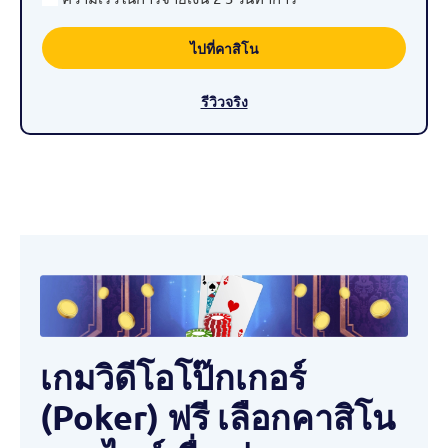
ไปที่คาสิโน
รีวิวจริง
เกมวิดีโอโป๊กเกอร์
(Poker) ฟรี เลือกคาสิโน