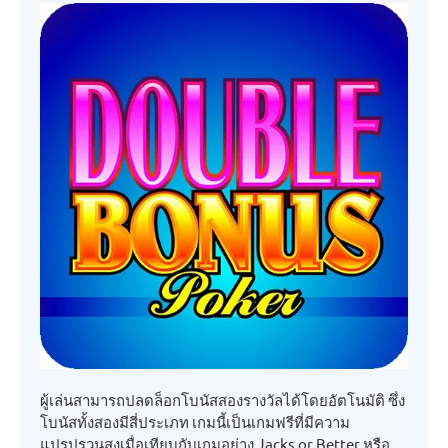
ผู้เล่นสามารถปลดล็อกโบนัสสองรางวัลได้โดยอัตโนมัติ ซึ่ง
โบนัสทั้งสองมีสี่ประเภท เกมนี้เป็นเกมฟรีที่มีความ
แปรปรวนสูงเมื่อเทียบกับเกมอย่าง Jacks or Better หรือ