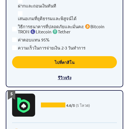
ฝากและถอนเงินทันที
เสนอเกมที่ยุติธรรมและพิสูจน์ได้
วิธีการธนาคารที่ปลอดภัยและมั่นคง
:
Bitcoin
TRON
Litecoin
Tether
ค่าตอบแทน
95%
ความเร็วในการจ่ายเงิน
2-3 วันทำการ
ไปที่คาสิโน
รีวิวจริง
5
4.6/5
(5 โหวต)