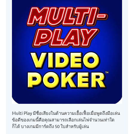
Multi Play มีชื่อเสียงในด้านความเอื้อเฟื้อเมื่อพูดถึงมือเล่น
ข้อดีของเกมนี้คือคุณสามารถเลือกเล่นไพ่จำนวนเท่าใด
ก็ได้ บางเกมมีการ์ดถึง 50 ใบสำหรับผู้เล่น