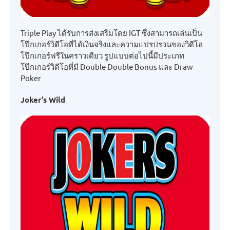
Triple Play ได้รับการส่งเสริมโดย IGT ซึ่งสามารถเล่นเป็น
โป๊กเกอร์วิดีโอที่ได้เงินจริงและความแปรปรวนของวิดีโอ
โป๊กเกอร์ฟรีในคราวเดียว รูปแบบต่อไปนี้มีประเภท
โป๊กเกอร์วิดีโอที่มี Double Double Bonus และ Draw
Poker
Joker’s Wild