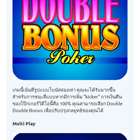
เกมนี้เน้นที่รูปแบบโบนัสสองเท่า คุณจะได้รับมากขึ้น
สำหรับการชนะสี่แบบหากมีการเพิ่ม “kicker” การเงินคืน
ของโป๊กเกอร์วิดีโอนี้คือ 100% คุณสามารถเลือก Double
Double Bonus เพื่อปรับปรุงกลยุทธ์ของคุณได้
Multi Play