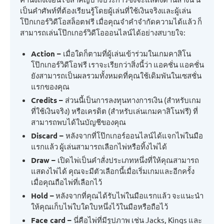
เป็นคำศัพท์ที่ต้องเรียนรู้โดยผู้เล่นที่ใช้เงินจริงและผู้เล่น
โป๊กเกอร์วิดีโอสล็อตฟรี เมื่อคุณจำคำจำกัดความได้แล้ว ก็
สามารถเล่นโป๊กเกอร์วิดีโอออนไลน์ได้อย่างสบายใจ:
Action –
เมื่อใดก็ตามที่ผู้เล่นเข้าร่วมในเกมคาสิโน
โป๊กเกอร์วิดีโอฟรี เราจะเรียกว่าสิ่งนี้ว่า แอคชั่น แอคชั่น
ยังสามารถเป็นผลรวมทั้งหมดที่คุณใช้เดิมพันในเซสชั่น
แรกของคุณ
Credits –
ส่วนนี้เป็นการลงทุนทางการเงิน (สำหรับเกม
ที่ใช้เงินจริง) หรือเครดิต (สำหรับเล่นเกมคาสิโนฟรี) ที่
สามารถพบได้ในบัญชีของคุณ
Discard –
หลังจากที่โป๊กเกอร์ออนไลน์ได้แจกไพ่ในมือ
แรกแล้ว ผู้เล่นสามารถเลือกไพ่หรือทิ้งไพ่ได้
Draw –
เปิดไพ่เป็นคำสั่งประเภทหนึ่งที่ให้คุณสามารถ
แสดงไพ่ได้ คุณจะมีตัวเลือกนี้เมื่อเริ่มเกมและอีกครั้ง
เมื่อคุณถือไพ่ที่เลือกไว้
Hold –
หลังจากที่คุณได้รับไพ่ในมือแรกแล้ว จะแนะนำ
ให้คุณเก็บไพ่ใบใดใบหนึ่งไว้ในมือหรือถือไว้
Face card –
นี่คือไพ่ที่มีรูปภาพ เช่น Jacks, Kings และ