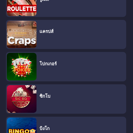
แครปส์
โปกเกอร์
ซิกโบ
บิงโก