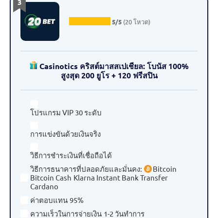
3
5/5
(20 โหวต)
Casinotics คริสต์มาสสเปเชียล: โบนัส 100%
สูงสุด 200 ยูโร + 120 ฟรีสปิน
โปรแกรม VIP 30 ระดับ
การแข่งขันด้วยเงินจริง
วิธีการชำระเงินที่เชื่อถือได้
วิธีการธนาคารที่ปลอดภัยและมั่นคง
:
Bitcoin
Bitcoin Cash
Klarna Instant Bank Transfer
Cardano
ค่าตอบแทน
95%
ความเร็วในการจ่ายเงิน
1-2 วันทำการ