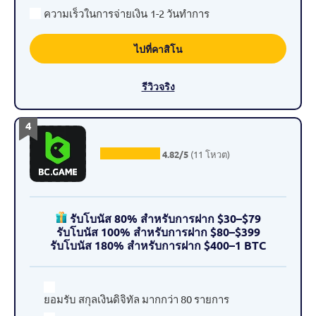
ความเร็วในการจ่ายเงิน
1-2 วันทำการ
ไปที่คาสิโน
รีวิวจริง
4
4.82/5
(11 โหวต)
รับโบนัส 80% สำหรับการฝาก $30–$79
รับโบนัส 100% สำหรับการฝาก $80–$399
รับโบนัส 180% สำหรับการฝาก $400–1 BTC
ยอมรับ สกุลเงินดิจิทัล มากกว่า 80 รายการ