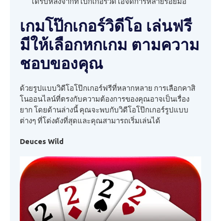
ได้รับหลังจากที่โป๊กเกอร์วิดีโอจัดการหลายร้อยมือ
เกมโป๊กเกอร์วิดีโอ เล่นฟรี
มีให้เลือกหกเกม ตามความ
ชอบของคุณ
ด้วยรูปแบบวิดีโอโป๊กเกอร์ฟรีที่หลากหลาย การเลือกคาสิ
โนออนไลน์ที่ตรงกับความต้องการของคุณอาจเป็นเรื่อง
ยาก โดยด้านล่างนี้ คุณจะพบกับวิดีโอโป๊กเกอร์รูปแบบ
ต่างๆ ที่โด่งดังที่สุดและคุณสามารถเริ่มเล่นได้
Deuces Wild