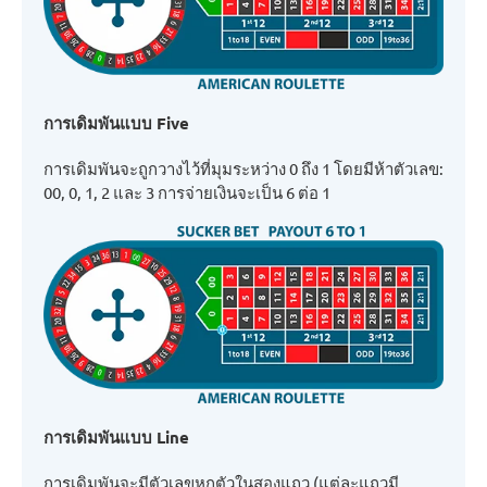
การเดิมพันแบบ
Five
การเดิมพันจะถูกวางไว้ที่มุมระหว่าง 0 ถึง 1 โดยมีห้าตัวเลข:
00, 0, 1, 2 และ 3 การจ่ายเงินจะเป็น 6 ต่อ 1
การเดิมพันแบบ
Line
การเดิมพันจะมีตัวเลขหกตัวในสองแถว (แต่ละแถวมี