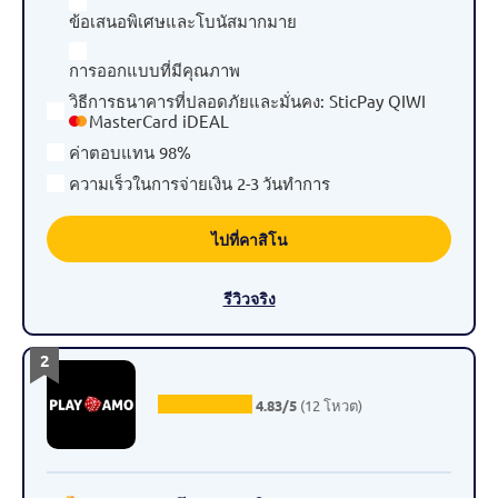
ข้อเสนอพิเศษและโบนัสมากมาย
การออกแบบที่มีคุณภาพ
วิธีการธนาคารที่ปลอดภัยและมั่นคง
:
SticPay
QIWI
MasterCard
iDEAL
ค่าตอบแทน
98%
ความเร็วในการจ่ายเงิน
2-3 วันทำการ
ไปที่คาสิโน
รีวิวจริง
2
4.83/5
(12 โหวต)