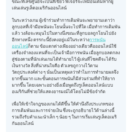
ขณะที่เลขศูนย์จะเป็นสีเขียว ฟีเจอร์จะเหมือนเดิมหากผู้
เล่นเล่นรูเล็ตอเมริกันออนไลน์
ในระหว่างเกม ผู้เข้าร่วมทำการเดิมพันจะพยายามเดาว่า
ลูกบอลที่เจ้ามือพนันจะโยนนั้นจะไปที่ใด เมื่อทำการเดิมพัน
แล้ว วงล้อจะหมุนไปในทางนึ่งขณะที่ลูกบอลถูกโยนไปยัง
อีกทางหนึ่ง ตรรกะนี้ยังคงอยู่แม้ในระหว่าง
การพนัน
ออนไลน์
ก็ตาม ข้อแตกต่างเพียงอย่างเดียวคือออนไลน์ใช้
เครื่องจำลองแทนที่จะเป็นเจ้ามือการพนัน เมื่อลูกบอลตกลง
สู่ช่องตามที่นักเล่นเกมได้ทำนายไว้ ผู้เล่นที่โชคดีจะได้รับ
เงินรางวัล สิ่งที่น่าสนใจคือ ตัวเลขถูกวางไว้ตาม
วัตถุประสงค์ต่าง ๆ นั่นเป็นเหตุผลว่าทำไมการทำนายผลจึง
ยากขึ้นมาก และขั้นตอนการพนันก็มีส่วนร่วมที่ทำให้ยาก
มากขึ้น โดยเฉพาะอย่างยิ่งเมื่อพูดถึงรูเล็ตออนไลน์แบบ
อเมริกันที่ช่วยให้แสดงอารมณ์ได้โดยไม่มีข้อจำกัด
เพื่อให้เข้าใจกฎของเกมได้ดีขึ้น ให้คำนึงถึงประเภทของ
การเดิมพันและการจ่ายเงิน ซึ่งจะถูกอธิบายไว้ด้านล่างนี้
รวมถึงรับคำแนะนำเล็ก ๆ น้อย ๆ ในการเริ่มเล่นรูเล็ตอเมริ
กันออนไลน์