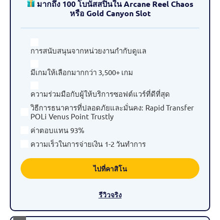
มากถึง 100 โบนัสสปินใน Arcane Reel Chaos
หรือ Gold Canyon Slot
การสนับสนุนจากหน่วยงานกำกับดูแล
มีเกมให้เลือกมากกว่า 3,500+ เกม
ความร่วมมือกับผู้ให้บริการซอฟต์แวร์ที่ดีที่สุด
วิธีการธนาคารที่ปลอดภัยและมั่นคง
:
Rapid Transfer
POLi
Venus Point
Trustly
ค่าตอบแทน
93%
ความเร็วในการจ่ายเงิน
1-2 วันทำการ
ไปที่คาสิโน
รีวิวจริง