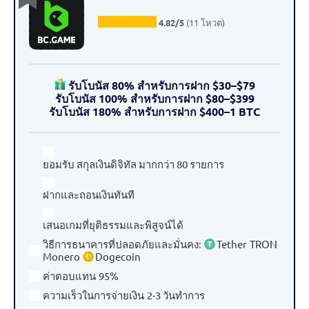
4.82/5
(11 โหวต)
รับโบนัส 80% สำหรับการฝาก $30–$79
รับโบนัส 100% สำหรับการฝาก $80–$399
รับโบนัส 180% สำหรับการฝาก $400–1 BTC
ยอมรับ สกุลเงินดิจิทัล มากกว่า 80 รายการ
ฝากและถอนเงินทันที
เสนอเกมที่ยุติธรรมและพิสูจน์ได้
วิธีการธนาคารที่ปลอดภัยและมั่นคง
:
Tether
TRON
Monero
Dogecoin
ค่าตอบแทน
95%
ความเร็วในการจ่ายเงิน
2-3 วันทำการ