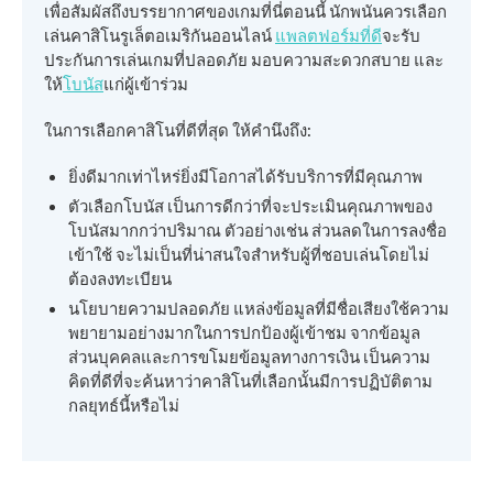
เพื่อสัมผัสถึงบรรยากาศของเกมที่นี่ตอนนี้ นักพนันควรเลือก
เล่นคาสิโนรูเล็ตอเมริกันออนไลน์
แพลตฟอร์มที่ดี
จะรับ
ประกันการเล่นเกมที่ปลอดภัย มอบความสะดวกสบาย และ
ให้
โบนัส
แก่ผู้เข้าร่วม
ในการเลือกคาสิโนที่ดีที่สุด ให้คำนึงถึง:
ยิ่งดีมากเท่าไหร่ยิ่งมีโอกาสได้รับบริการที่มีคุณภาพ
ตัวเลือกโบนัส เป็นการดีกว่าที่จะประเมินคุณภาพของ
โบนัสมากกว่าปริมาณ ตัวอย่างเช่น ส่วนลดในการลงชื่อ
เข้าใช้ จะไม่เป็นที่น่าสนใจสำหรับผู้ที่ชอบเล่นโดยไม่
ต้องลงทะเบียน
นโยบายความปลอดภัย แหล่งข้อมูลที่มีชื่อเสียงใช้ความ
พยายามอย่างมากในการปกป้องผู้เข้าชม จากข้อมูล
ส่วนบุคคลและการขโมยข้อมูลทางการเงิน เป็นความ
คิดที่ดีที่จะค้นหาว่าคาสิโนที่เลือกนั้นมีการปฏิบัติตาม
กลยุทธ์นี้หรือไม่