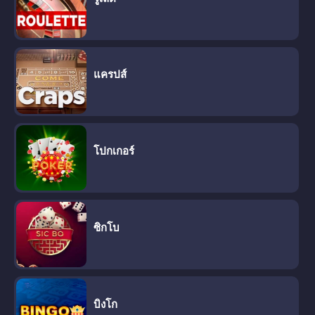
แครปส์
โปกเกอร์
ซิกโบ
บิงโก