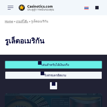
Casinotics.com
ประตูสู่การพนันของคุณ
Home
»
เกมส์โต๊ะ
»
รูเล็ตอเมริกัน
รูเล็ตอเมริกัน
เล่นสำหรับได้เงินจริง
รีเฟรชเครดิตเกม