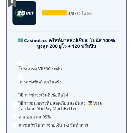
3
5/5
(20 โหวต)
Casinotics คริสต์มาสสเปเชียล: โบนัส 100%
สูงสุด 200 ยูโร + 120 ฟรีสปิน
โปรแกรม VIP 30 ระดับ
การแข่งขันด้วยเงินจริง
วิธีการชำระเงินที่เชื่อถือได้
วิธีการธนาคารที่ปลอดภัยและมั่นคง
:
Visa
Cardano
SticPay
MuchBetter
ค่าตอบแทน
95%
ความเร็วในการจ่ายเงิน
1-2 วันทำการ