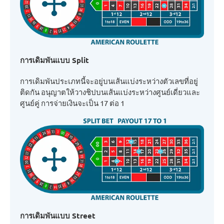
การเดิมพันแบบ
Split
การเดิมพันประเภทนี้จะอยู่บนเส้นแบ่งระหว่างตัวเลขที่อยู่
ติดกัน อนุญาตให้วางชิปบนเส้นแบ่งระหว่างศูนย์เดี่ยวและ
ศูนย์คู่ การจ่ายเงินจะเป็น 17 ต่อ 1
การเดิมพันแบบ
Street