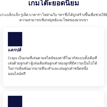
เกมโต๊ะยอดนิยม
ก่ แบล็กแจ็ก รูเล็ต บาคาร่า ไพ่สามใบ ฯลฯ ซึ่งได้ถูกสร้างขึ้นเพื่อช่วยให
ความสามารถเชิงกลยุทธ์และโชคของพวกเขา
แครปส์
Craps เป็นเกมที่เล่นตามสไตล์ของคาสิโนเวกัสแบบดั้งเดิมที่
เล่นด้วยลูกเต๋า ผู้เล่นเดิมพันลูกเต๋าสองลูกที่มีความเป็นไปได้
ในการเดิมพันมากมายที่จะทำและเล่นลูกเต๋าชนิดหนึ่ง
ออนไลน์ฟรี