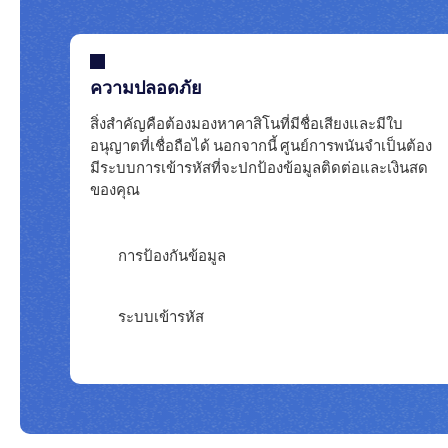
ความปลอดภัย
สิ่งสำคัญคือต้องมองหาคาสิโนที่มีชื่อเสียงและมีใบ
อนุญาตที่เชื่อถือได้ นอกจากนี้ ศูนย์การพนันจำเป็นต้อง
มีระบบการเข้ารหัสที่จะปกป้องข้อมูลติดต่อและเงินสด
ของคุณ
การป้องกันข้อมูล
ระบบเข้ารหัส