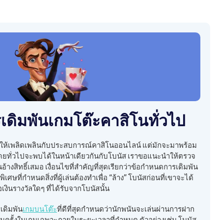
ดิมพันเกมโต๊ะคาสิโนทั่วไป
นันให้เพลิดเพลินกับประสบการณ์คาสิโนออนไลน์ แต่มักจะมาพร้อม
โดยทั่วไปจะพบได้ในหน้าเดียวกันกับโบนัส เราขอแนะนำให้ตรวจ
างสิทธิ์เสมอ เงื่อนไขที่สำคัญที่สุดเรียกว่าข้อกำหนดการเดิมพัน
์พิเศษที่กำหนดสิ่งที่ผู้เล่นต้องทำเพื่อ “ล้าง” โบนัสก่อนที่เขาจะได้
งินรางวัลใดๆ ที่ได้รับจากโบนัสนั้น
ดิมพัน
เกมบนโต๊ะ
ที่ดีที่สุดกำหนดว่านักพนันจะเล่นผ่านการฝาก
รั้งในเกมเฉพาะภายในระยะเวลาที่กำหนด ตัวอย่างเช่น โบนัส