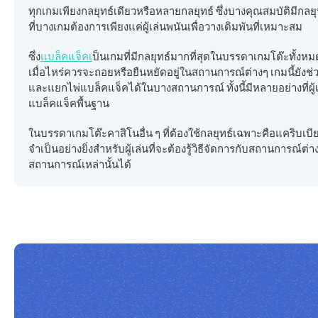
ทุกเกมเพียงกลยุทธ์เดียวหรือหลายกลยุทธ์ ซึ่งบางคุณสมบัติมีก
ที่บางเกมต้องการเพียงแค่ผู้เล่นพนันเพื่อวางเดิมพันที่เหมาะสม
ซึ่ง
แบล็คแจ็คเ
ป็นเกมที่มีกลยุทธ์มากที่สุดในบรรดาเกมโต๊ะทั้งหมด 
เมื่อไหร่ควรจะถอยหรือยืนหยัดอยู่ในสถานการณ์ต่างๆ เกมนี้ยังช่ว
และแยกไพ่แบล็คแจ็คได้ในบางสถานการณ์ ทั้งนี้มีหลายอย่างที่ผู้เล่
แบล็คแจ็คพื้นฐาน
ในบรรดาเกมโต๊ะคาสิโนอื่น ๆ ที่ต้องใช้กลยุทธ์เฉพาะคือแคริบเบียน
จำเป็นอย่างยิ่งสำหรับผู้เล่นที่จะต้องรู้วิธีจัดการกับสถานการณ์ต่า
สถานการณ์เหล่านั้นได้