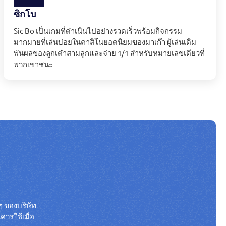
ซิกโบ
Sic Bo เป็นเกมที่ดำเนินไปอย่างรวดเร็วพร้อมกิจกรรม
มากมายที่เล่นบ่อยในคาสิโนยอดนิยมของมาเก๊า ผู้เล่นเดิม
พันผลของลูกเต๋าสามลูกและจ่าย 1/1 สำหรับหมายเลขเดียวที่
พวกเขาชนะ
ๆ ของบริษัท
วรใช้เมื่อ