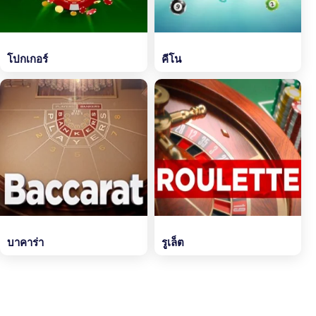
โปกเกอร์
คีโน
บาคาร่า
รูเล็ต