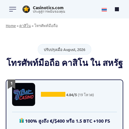
Casinotics.com
ประตูสู่การพนันของคุณ
Home
»
คาสิโน
»
โทรศัพท์มือถือ
ปรับปรุงเมื่อ August, 2026
โทรศัพท์มือถือ คาสิโน ใน สหรัฐ
1
4.84/5
(19 โหวต)
100% สูงถึง €/$400 หรือ 1.5 BTC +100 FS