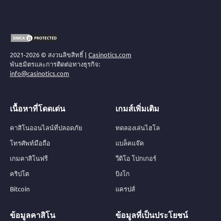
2021-2026 © สงวนลิขสิทธิ์ |
Casinotics.com
พันธมิตรและการติดต่อทางธุรกิจ:
info@casinotics.com
เนื้อหาที่โดดเด่น
เกมส์เพิ่มเติม
คาสิโนออนไลน์ที่ปลอดภัย
ทดลองเล่นไฮโล
โทรศัพท์มือถือ
แบล็คแจ๊ค
เกมคาสิโนฟรี
วีดิโอ โปกเกอร์
คริปโต
บิงโก
Bitcoin
แครปส์
ข้อมูลคาสิโน
ข้อมูลที่เป็นประโยชน์