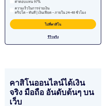
ค่าตอบแทน
97%
ความเร็วในการจ่ายเงิน
คริปโต – ทันที | เงินเฟียต – ภายใน 24–48 ชั่วโมง
ไปที่คาสิโน
รีวิวจริง
คาสิโนออนไลน์ได้เงิน
จริง มือถือ อันดับต้นๆ บน
เว็บ