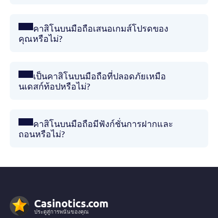
คาสิโนบนมือถือเสนอเกมส์โปรดของ
คุณหรือไม่?
เป็นคาสิโนบนมือถือที่ปลอดภัยเหมือ
นเดสก์ท้อปหรือไม่?
คาสิโนบนมือถือมีฟังก์ชั่นการฝากและ
ถอนหรือไม่?
Casinotics.com
ประตูสู่การพนันของคุณ