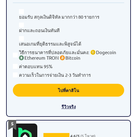
ยอมรับ สกุลเงินดิจิทัล มากกว่า 80 รายการ
ฝากและถอนเงินทันที
เสนอเกมที่ยุติธรรมและพิสูจน์ได้
วิธีการธนาคารที่ปลอดภัยและมั่นคง
:
Dogecoin
Ethereum
TRON
Bitcoin
ค่าตอบแทน
95%
ความเร็วในการจ่ายเงิน
2-3 วันทำการ
ไปที่คาสิโน
รีวิวจริง
5
4.6/5
(5 โหวต)