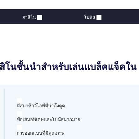
คาสิโน
โบนัส
สิโนชั้นนำสำหรับเล่นแบล็คแจ็คใน 
มีสมาชิกวีไอพีที่น่าดึงดูด
ข้อเสนอพิเศษและโบนัสมากมาย
การออกแบบที่มีคุณภาพ