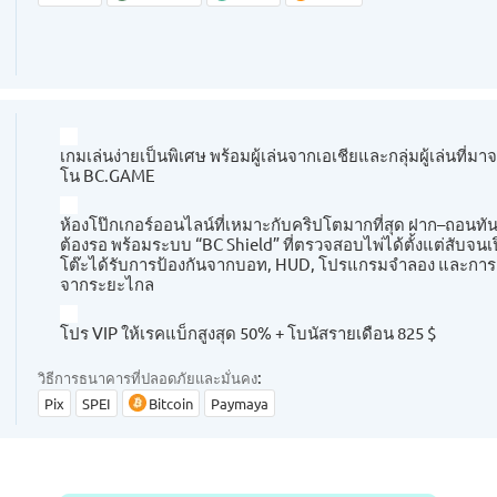
เกมเล่นง่ายเป็นพิเศษ พร้อมผู้เล่นจากเอเชียและกลุ่มผู้เล่นที่มา
โน BC.GAME
ห้องโป๊กเกอร์ออนไลน์ที่เหมาะกับคริปโตมากที่สุด ฝาก–ถอนทัน
ต้องรอ พร้อมระบบ “BC Shield” ที่ตรวจสอบไพ่ได้ตั้งแต่สับจนเ
โต๊ะได้รับการป้องกันจากบอท, HUD, โปรแกรมจำลอง และกา
จากระยะไกล
โปร VIP ให้เรคแบ็กสูงสุด 50% + โบนัสรายเดือน 825 $
:
วิธีการธนาคารที่ปลอดภัยและมั่นคง
Pix
SPEI
Bitcoin
Paymaya