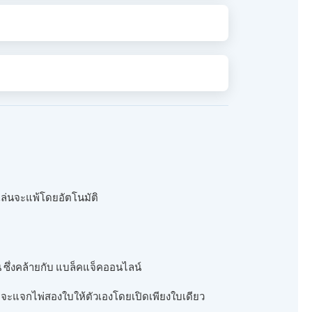
้เล่นจะแพ้โดยอัตโนมัติ
น ซึ่งคล้ายกับ แบล็คแจ็คออนไลน์
ิกาจะแจกไพ่สองใบให้ตัวเองโดยเปิดเพียงใบเดียว