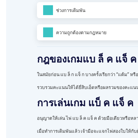
ช่วงการเดิมพัน
ความถูกต้องตามกฎหมาย
กฎของเกมแบ ล็ ค แจ็ ค 
ในสมัยก่อน แบ ล็ ก แจ็ ก บางครั้งเรียกว่า “แต้ม” หรือ “
รวบรวมคะแนนให้ได้ยี่สิบเอ็ดหรือผลรวมของคะแนนให้ใกล
การเล่นเกม แบ็ ค แจ็ ค
อนุญาตให้เล่น ไพ่ แบ ล็ ค แจ็ ค ด้วยมือเดียวหรือห
เมื่อทำการเดิมพันแล้ว เจ้ามือจะแจกไพ่สองใบให้กับ