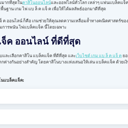
มมากที่สุดใน
คาสิโนออนไลน์
และออฟไลน์ทั่วโลก เหล่าๆ แฟนแบล็คแจ็
้นฐาน เกม ไพ่ แบ ล็ ค แจ็ ค เพื่อให้ได้ผลลัพธ์ออกมาดีที่สุด
 ค ออนไลน์ ก็คือ เกมช่วยให้คุณลดความเหลื่อมล้ำทางคณิตศาสตร์ของส
เกมการพนัน ไพ่แบล็คแจ็ค นี้โดยเฉพาะ
ค ออนไลน์ ที่ดีที่สุด
บและเลือกคาสิโน แบล็คแจ็ค ที่ดีที่สุด และ
เว็บไซต์ เกม แบ ล็ ค แจ็ ค
ยอ
กต่างกันอย่างสำคัญ โดยคาสิโนบางแห่งเสนอให้เล่น แบล็คแจ็ค ด้วยเงินจริ
ิโนแบล็คแจ็ค: