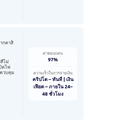
จากคาสิ
ค่าตอบแทน
97%
ทีไม่
ปิดไพ่
รควบคุม
ความเร็วในการจ่ายเงิน
คริปโต – ทันที | เงิน
เฟียต – ภายใน 24–
48 ชั่วโมง