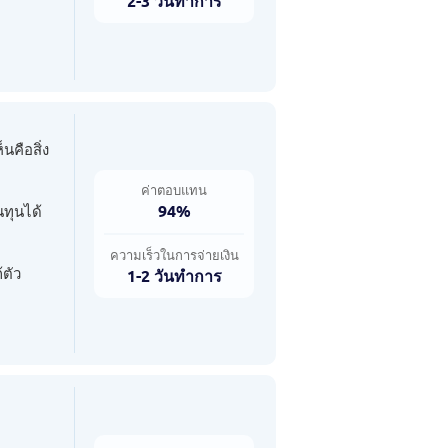
2-3 วันทำการ
นคือสิ่ง
ค่าตอบแทน
94%
นทุนได้
ความเร็วในการจ่ายเงิน
้ตัว
1-2 วันทำการ