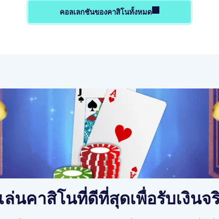
คอลเลกชันของคาสิโนทั้งหมด
่นคาสิโนที่ดีที่สุดเพื่อรับเงินจร