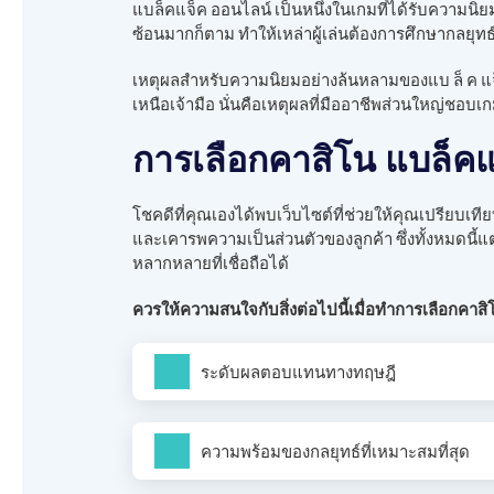
แบล็คแจ็ค ออนไลน์ เป็นหนึ่งในเกมที่ได้รับความนิย
ซ้อนมากก็ตาม ทำให้เหล่าผู้เล่นต้องการศึกษากลยุทธ์พื
เหตุผลสำหรับความนิยมอย่างล้นหลามของแบ ล็ ค แจ็
เหนือเจ้ามือ นั่นคือเหตุผลที่มืออาชีพส่วนใหญ่ชอบ
การเลือกคาสิโน แบล็คแจ็
โชคดีที่คุณเองได้พบเว็บไซต์ที่ช่วยให้คุณเปรียบเทีย
และเคารพความเป็นส่วนตัวของลูกค้า ซึ่งทั้งหมดนี้แต
หลากหลายที่เชื่อถือได้
ควรให้ความสนใจกับสิ่งต่อไปนี้เมื่อทำการเลือกคาส
ระดับผลตอบแทนทางทฤษฎี
ความพร้อมของกลยุทธ์ที่เหมาะสมที่สุด