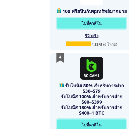
100 ฟรีสปินกับขุมทรัพย์มากมาย
ไปที่คาสิโน
รีวิวจริง
4.83/5
(6 โหวต)
4
รับโบนัส 80% สำหรับการฝาก
$30–$79
รับโบนัส 100% สำหรับการฝาก
$80–$399
รับโบนัส 180% สำหรับการฝาก
$400–1 BTC
ไปที่คาสิโน