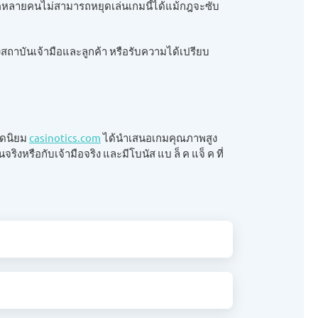
คหลายคนไม่สามารถหยุดเล่นเกมนี้ได้แม้กฎจะซับ
ถาบันเจ้ามือและลูกค้า หรือรับความได้เปรียบ
ดนิยม
casinotics.com
ได้นำเสนอเกมคุณภาพสูง
งหรือกับเจ้ามือจริง และมีโบนัส แบ ล็ ค แจ็ ค ที่