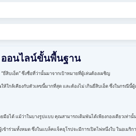
ออนไลน์ขั้นพื้นฐาน
ยี่สิบเอ็ด” ซึ่งชื่อที่ว่านั้นมาจากเป้าหมายที่ผู้เล่นต้องเผชิญ
้เคียงกับตัวเลขนี้มากที่สุด และต้องไม่ เกินยี่สิบเอ็ด ซึ่งในกรณีนี้ผู
ลายมือได้ แม้ว่าในบางรูปแบบ คุณสามารถเดิมพันได้เพียงกองเดียวเท่านั้
ผู้เข้าร่วมทั้งหมด ซึ่งในแบล็คแจ็คยุโรปจะมีการเปิดไพ่หนึ่งใบ ในอเมร