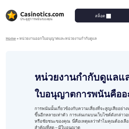
Casinotics.com
สล็อต
ประตูสู่การพนันของคุณ
Home
»
หน่วยงานออกใบอนุญาตและหน่วยงานกำกับดูแล
หน่วยงานกำกับดูแลแ
ใบอนุญาตการพนันคืออ
การพนันนั้นเกี่ยวข้องกับความเสี่ยงที่จะสูญเสียอย่
ขึ้นอีกหลายเท่าตัว การเล่นเกมบนเว็บไซต์ดังกล่าวอย่
หรือชัยชนะของคุณ นี่คือเหตุผลว่าทำไมคุณต้องเลือกส
สำคัญที่สุด – มีใบอนุญาต