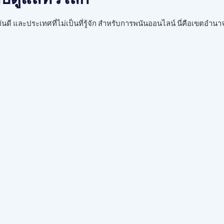
ันดี และประเทศที่ไม่เป็นที่รู้จัก สำหรับการพนันออนไลน์ นี่คือเขตอำนาจศ