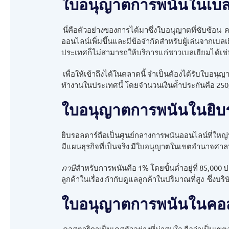
ใบอนุญาตการพนันในเบล
นี่คือตัวอย่างของการได้มาซึ่งใบอนุญาตที่ซับซ้อน
ออนไลน์เพิ่มขึ้นและมีข้อจำกัดสำหรับผู้เล่นจากเบลเ
ประเทศก็ไม่สามารถให้บริการแก่ชาวเบลเยียมได้เช่
เพื่อให้เข้าถึงได้ในตลาดนี้ จำเป็นต้องได้รับใบอนุ
ทำงานในประเทศนี้ โดยจำนวนเงินค้ำประกันคือ 250,
ใบอนุญาตการพนันในยิบ
ยิบรอลตาร์ถือเป็นศูนย์กลางการพนันออนไลน์ที่ใหญ่ที่
มีแผนธุรกิจที่เป็นจริง มีใบอนุญาตในเขตอำนาจศาลที่มี
ภาษี
สำหรับการพนันคือ 1% โดยขั้นต่ำอยู่ที่ 85,000 ป
ลูกค้าในเรื่อง กำกับดูแลลูกค้าในปริมาณที่สูง ซึ่งบร
ใบอนุญาตการพนันในคอ
คอสตาริกาเป็นเคสตัวอย่างที่น่าสนใจ ถือว่าเป็นเ