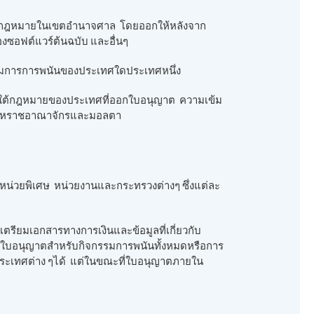
ทางกฎหมายในเขตอำนาจศาล โดยออกให้หลังจาก
องซอฟต์แวร์ต้นฉบับ และอื่นๆ
กรรมการการพนันของประเทศใดประเทศหนึ่ง
นภายใต้กฎหมายของประเทศที่ออกใบอนุญาต ความเข้ม
ดคือสหราชอาณาจักรและมอลตา
่วยพิเศษ หน่วยงานและกระทรวงต่างๆ ซึ่งแต่ละ
ียมเอกสารทางการเงินและข้อมูลที่เกี่ยวกับ
ออกใบอนุญาตสำหรับกิจกรรมการพนันทั้งหมดหรือการ
ระเทศต่าง ๆได้ แต่ในขณะที่ใบอนุญาตภายใน