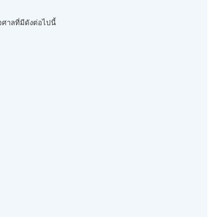
าลที่มีดังต่อไปนี้