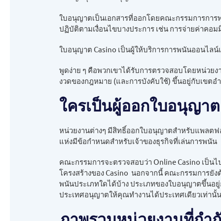
ใบอนุญาตเป็นเอกสารที่ออกโดยคณะกรรมการการพน
ปฏิบัติตามเงื่อนไขบางประการ เช่น การจ่ายค่าคอมม
ใบอนุญาต Casino เป็นผู้ให้บริการการพนันออนไลน
พูดง่าย ๆ คือพวกเขาได้รับการตรวจสอบโดยหน่วยงา
งวดของกฎหมาย (และการบังคับใช้) ขึ้นอยู่กับเขตอ
ใครเป็นผู้ออกใบอนุญา
หน่วยงานต่างๆ มีสิทธิ์ออกใบอนุญาตสำหรับแพลต
แห่งมีข้อกำหนดสำหรับเจ้าของธุรกิจที่เล่นการพนัน
คณะกรรมการจะตรวจสอบว่า Online Casino เป็นไปตา
โครงสร้างของ Casino นอกจากนี้ คณะกรรมการยังต้
พนันประเภทใดได้บ้าง ประเภทของใบอนุญาตขึ้นอย
ประเทศอนุญาตให้คุณทำงานได้ประเทศเดียวเท่านั้
ภาพรวมหน่วยงานที่กำกั