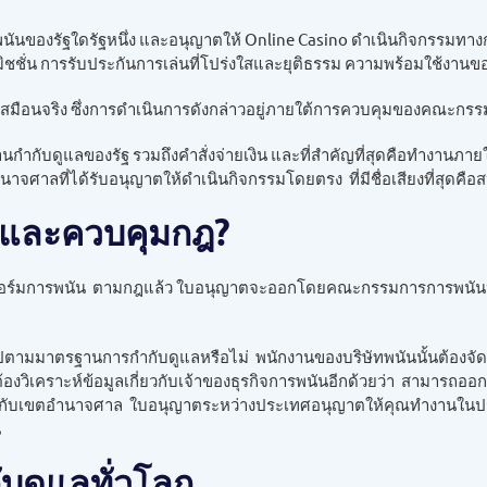
ันของรัฐใดรัฐหนึ่ง และอนุญาตให้ Online Casino ดำเนินกิจกรรม
ิชชั่น การรับประกันการเล่นที่โปร่งใสและยุติธรรม ความพร้อมใช้งานข
์เสมือนจริง ซึ่งการดำเนินการดังกล่าวอยู่ภายใต้การควบคุมของคณะ
นกำกับดูแลของรัฐ รวมถึงคำสั่งจ่ายเงิน และที่สำคัญที่สุดคือทำงา
ำนาจศาลที่ได้รับอนุญาตให้ดำเนินกิจกรรมโดยตรง ที่มีชื่อเสียงที่สุ
ตและควบคุมกฎ?
ฟอร์มการพนัน ตามกฎแล้ว ใบอนุญาตจะออกโดยคณะกรรมการการพนันหน
มมาตรฐานการกำกับดูแลหรือไม่ พนักงานของบริษัทพนันนั้นต้องจัดเตร
องวิเคราะห์ข้อมูลเกี่ยวกับเจ้าของธุรกิจการพนันอีกด้วยว่า สามารถ
ู่กับเขตอำนาจศาล ใบอนุญาตระหว่างประเทศอนุญาตให้คุณทำงานในป
น
บดูแลทั่วโลก