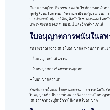
ในสหภาพยุโรป กิจกรรมของเว็บไซต์การพนันในต่างป
ทุกรัฐที่ยอมรับการยกเว้นจ่ายภาษีของผู้ประกอบกา
การต่างชาติอยู่ภายใต้กฎข้อบังคับของตนเอง โดยบังค
ประเทศเช่น ฝรั่งเศส เยอรมนี และอิตาลีทำเช่นนี้
ใบอนุญาตการพนันในสห
สหราชอาณาจักรเสนอใบอนุญาตสำหรับการพนัน 3 
– ใบอนุญาตดำเนินการ;
– ใบอนุญาตการจัดการส่วนบุคคล
– ใบอนุญาตสถานที่
สองอันแรกนั้นออกโดยคณะกรรมการการพนันในสหราช
ใบอนุญาตดำเนินการนั้นหมายถึง การรวมใบอนุญาต
เสนอราคาที่ระบุสิทธิ์การใช้งาน 8 ใบอนุญาต