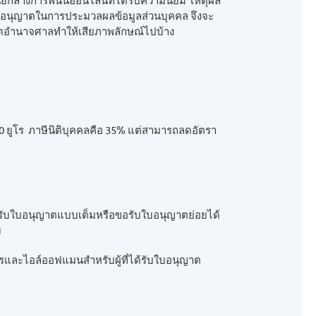
รับอนุญาตในการประมวลผลข้อมูลส่วนบุคคล จึงจะ
นเขตอำนาจศาลทำให้เสียภาพลักษณ์ไปบ้าง
0 ยูโร ภาษีนิติบุคคลคือ 35% แต่สามารถลดอัตรา
อรับใบอนุญาตแบบเต็มหรือขอรับใบอนุญาตย่อยได้
ม
และไอล์ออฟแมนสำหรับผู้ที่ได้รับใบอนุญาต