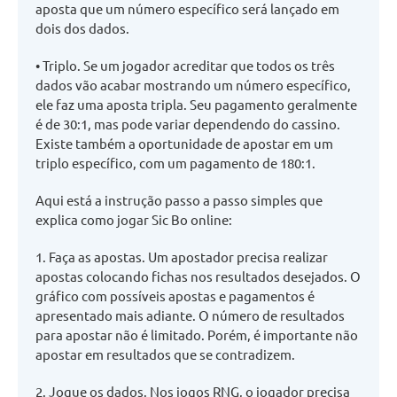
aposta que um número específico será lançado em
dois dos dados.
• Triplo. Se um jogador acreditar que todos os três
dados vão acabar mostrando um número específico,
ele faz uma aposta tripla. Seu pagamento geralmente
é de 30:1, mas pode variar dependendo do cassino.
Existe também a oportunidade de apostar em um
triplo específico, com um pagamento de 180:1.
Aqui está a instrução passo a passo simples que
explica como jogar Sic Bo online:
1. Faça as apostas. Um apostador precisa realizar
apostas colocando fichas nos resultados desejados. O
gráfico com possíveis apostas e pagamentos é
apresentado mais adiante. O número de resultados
para apostar não é limitado. Porém, é importante não
apostar em resultados que se contradizem.
2. Jogue os dados. Nos jogos RNG, o jogador precisa