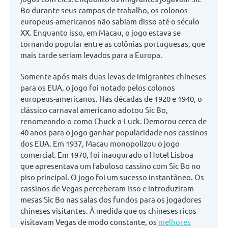
Bo durante seus campos de trabalho, os colonos
europeus-americanos não sabiam disso até o século
XX. Enquanto isso, em Macau, o jogo estava se
tornando popular entre as colônias portuguesas, que
mais tarde seriam levados para a Europa.
Somente após mais duas levas de imigrantes chineses
para os EUA, o jogo foi notado pelos colonos
europeus-americanos. Nas décadas de 1920 e 1940, o
clássico carnaval americano adotou Sic Bo,
renomeando-o como Chuck-a-Luck. Demorou cerca de
40 anos para o jogo ganhar popularidade nos cassinos
dos EUA. Em 1937, Macau monopolizou o jogo
comercial. Em 1970, foi inaugurado o Hotel Lisboa
que apresentava um fabuloso cassino com Sic Bo no
piso principal. O jogo foi um sucesso instantâneo. Os
cassinos de Vegas perceberam isso e introduziram
mesas Sic Bo nas salas dos fundos para os jogadores
chineses visitantes. À medida que os chineses ricos
visitavam Vegas de modo constante, os
melhores