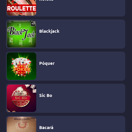
Blackjack
Póquer
Sic Bo
Bacará