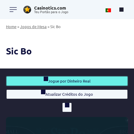
Casinotics.com
Teu Portão para o Jogo
Home
»
Jogos de Mesa
»
Sic Bo
Sic Bo
Jogue por Dinheiro Real
Atualizar Créditos do Jogo