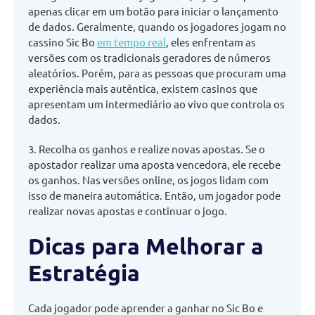
apenas clicar em um botão para iniciar o lançamento
de dados. Geralmente, quando os jogadores jogam no
cassino Sic Bo
em tempo real
, eles enfrentam as
versões com os tradicionais geradores de números
aleatórios. Porém, para as pessoas que procuram uma
experiência mais autêntica, existem casinos que
apresentam um intermediário ao vivo que controla os
dados.
3. Recolha os ganhos e realize novas apostas. Se o
apostador realizar uma aposta vencedora, ele recebe
os ganhos. Nas versões online, os jogos lidam com
isso de maneira automática. Então, um jogador pode
realizar novas apostas e continuar o jogo.
Dicas para Melhorar a
Estratégia
Cada jogador pode aprender a ganhar no Sic Bo e