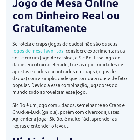
Jogo de Mesa Online
com Dinheiro Real ou
Gratuitamente
Se roleta e craps (jogos de dados) não são os seus
jogos de mesa favoritos
, considere experimentar sua
sorte em um jogo de cassino, o Sic Bo. Esse jogo de
dados em ritmo acelerado, traz as oportunidades de
apostas e dados encontrados em craps (jogos de
dados) com a simplicidade que tornou a roleta de fato
popular. Devido a essa combinação, jogadores do
mundo todo aproveitam esse jogo.
Sic Bo é um jogo com 3 dados, semelhante ao Craps e
Chuck-a-Luck (gaiola), porém com diversos ajustes.
Aprender a jogar Sic Bo, é muito fácil aprender as
regras e entender o layout.