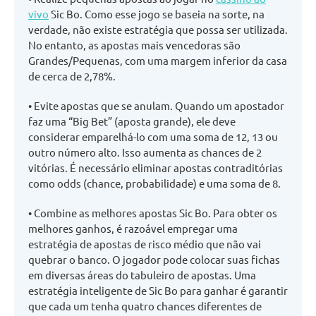
vivo
Sic Bo. Como esse jogo se baseia na sorte, na
verdade, não existe estratégia que possa ser utilizada.
No entanto, as apostas mais vencedoras são
Grandes/Pequenas, com uma margem inferior da casa
de cerca de 2,78%.
• Evite apostas que se anulam. Quando um apostador
faz uma “Big Bet” (aposta grande), ele deve
considerar emparelhá-lo com uma soma de 12, 13 ou
outro número alto. Isso aumenta as chances de 2
vitórias. É necessário eliminar apostas contraditórias
como odds (chance, probabilidade) e uma soma de 8.
• Combine as melhores apostas Sic Bo. Para obter os
melhores ganhos, é razoável empregar uma
estratégia de apostas de risco médio que não vai
quebrar o banco. O jogador pode colocar suas fichas
em diversas áreas do tabuleiro de apostas. Uma
estratégia inteligente de Sic Bo para ganhar é garantir
que cada um tenha quatro chances diferentes de