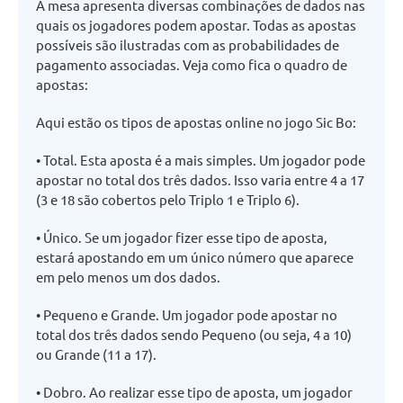
A mesa apresenta diversas combinações de dados nas
quais os jogadores podem apostar. Todas as apostas
possíveis são ilustradas com as probabilidades de
pagamento associadas. Veja como fica o quadro de
apostas:
Aqui estão os tipos de apostas online no jogo Sic Bo:
• Total. Esta aposta é a mais simples. Um jogador pode
apostar no total dos três dados. Isso varia entre 4 a 17
(3 e 18 são cobertos pelo Triplo 1 e Triplo 6).
• Único. Se um jogador fizer esse tipo de aposta,
estará apostando em um único número que aparece
em pelo menos um dos dados.
• Pequeno e Grande. Um jogador pode apostar no
total dos três dados sendo Pequeno (ou seja, 4 a 10)
ou Grande (11 a 17).
• Dobro. Ao realizar esse tipo de aposta, um jogador