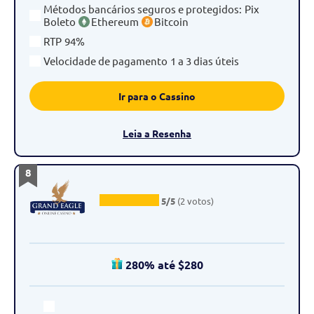
Métodos bancários seguros e protegidos
:
Pix
Boleto
Ethereum
Bitcoin
RTP
94%
Velocidade de pagamento
1 a 3 dias úteis
Ir para o Cassino
Leia a Resenha
8
5/5
(2 votos)
280% até $280