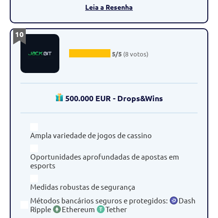
Leia a Resenha
10
5/5
(8 votos)
500.000 EUR - Drops&Wins
Ampla variedade de jogos de cassino
Oportunidades aprofundadas de apostas em
esports
Medidas robustas de segurança
Métodos bancários seguros e protegidos
:
Dash
Ripple
Ethereum
Tether