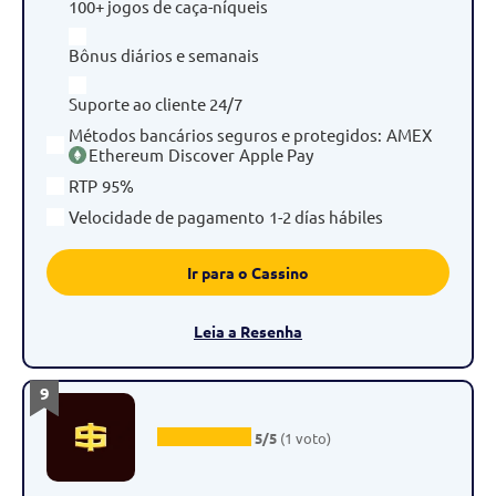
100+ jogos de caça-níqueis
Bônus diários e semanais
Suporte ao cliente 24/7
Métodos bancários seguros e protegidos
:
AMEX
Ethereum
Discover
Apple Pay
RTP
95%
Velocidade de pagamento
1-2 días hábiles
Ir para o Cassino
Leia a Resenha
9
5/5
(1 voto)