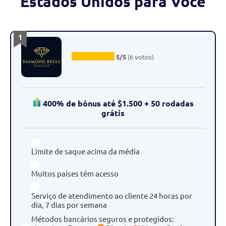
Estados Unidos para Você
1
5/5
(6 votos)
400% de bônus até $1.500 + 50 rodadas
grátis
Limite de saque acima da média
Muitos países têm acesso
Serviço de atendimento ao cliente 24 horas por
dia, 7 dias por semana
Métodos bancários seguros e protegidos
: