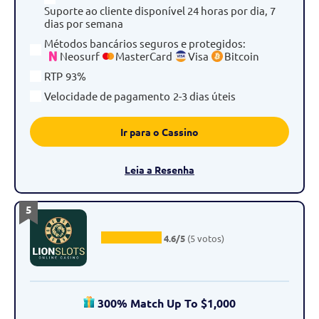
Suporte ao cliente disponível 24 horas por dia, 7
dias por semana
Métodos bancários seguros e protegidos
:
Neosurf
MasterCard
Visa
Bitcoin
RTP
93%
Velocidade de pagamento
2-3 dias úteis
Ir para o Cassino
Leia a Resenha
5
4.6/5
(5 votos)
300% Match Up To $1,000