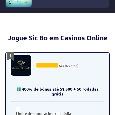
Jogue Sic Bo em Casinos Online
1
5/5
(6 votos)
400% de bônus até $1.500 + 50 rodadas
grátis
Limite de saque acima da média