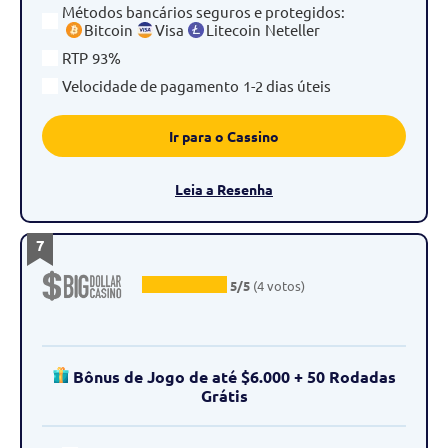
Métodos bancários seguros e protegidos
:
Bitcoin
Visa
Litecoin
Neteller
RTP
93%
Velocidade de pagamento
1-2 dias úteis
Ir para o Cassino
Leia a Resenha
7
5/5
(4 votos)
Bônus de Jogo de até $6.000 + 50 Rodadas
Grátis