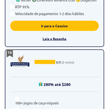
RTP
95%
Velocidade de pagamento
1-2 días hábiles
Ir para o Cassino
Leia a Resenha
10
5/5
(2 votos)
280% até $280
100+ jogos de caça-níqueis