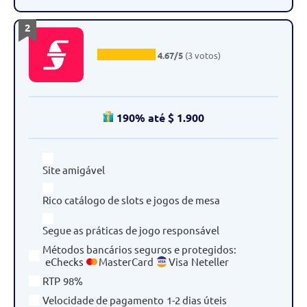
2
4.67/5
(3 votos)
190% até $ 1.900
Site amigável
Rico catálogo de slots e jogos de mesa
Segue as práticas de jogo responsável
Métodos bancários seguros e protegidos
:
eChecks
MasterCard
Visa
Neteller
RTP
98%
Velocidade de pagamento
1-2 dias úteis