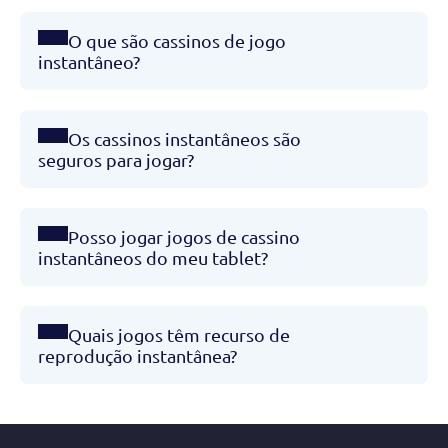
O que são cassinos de jogo
instantâneo?
Os cassinos instantâneos são
seguros para jogar?
Posso jogar jogos de cassino
instantâneos do meu tablet?
Quais jogos têm recurso de
reprodução instantânea?