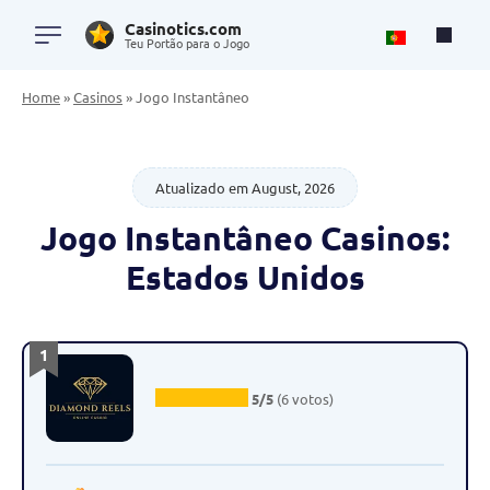
Casinotics.com
Teu Portão para o Jogo
Home
»
Casinos
»
Jogo Instantâneo
Atualizado em August, 2026
Jogo Instantâneo Casinos:
Estados Unidos
1
5/5
(6 votos)