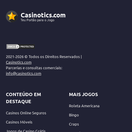
Casinotics.com
Teu Portão para o Jogo
2021-2026 © Todos os Direitos Reservados |
Casinotics.com
Parcerias e consultas comerciais:
info@casinotics.com
CONTEÚDO EM
MAIS JOGOS
DESTAQUE
Roleta Americana
Casinos Online Seguros
Bingo
Casinos Móveis
Craps
Jogos de Casino Grátis