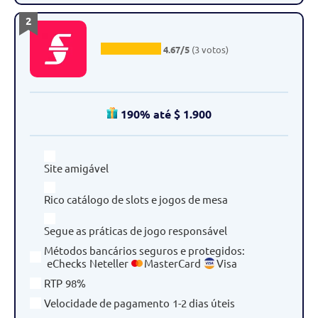
2
4.67/5
(3 votos)
190% até $ 1.900
Site amigável
Rico catálogo de slots e jogos de mesa
Segue as práticas de jogo responsável
Métodos bancários seguros e protegidos
:
eChecks
Neteller
MasterCard
Visa
RTP
98%
Velocidade de pagamento
1-2 dias úteis