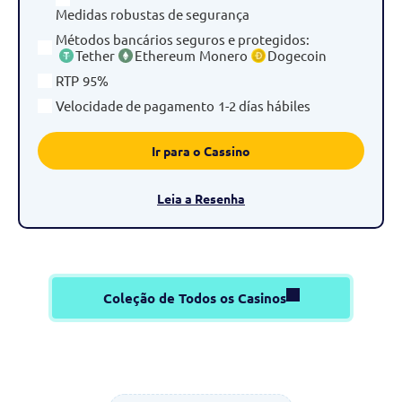
Medidas robustas de segurança
Métodos bancários seguros e protegidos
:
Tether
Ethereum
Monero
Dogecoin
RTP
95%
Velocidade de pagamento
1-2 días hábiles
Ir para o Cassino
Leia a Resenha
Coleção de Todos os Casinos