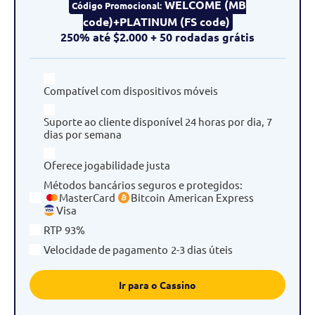
WELCOME (MB
Código Promocional:
code)+PLATINUM (FS code)
250% até $2.000 + 50 rodadas grátis
Compatível com dispositivos móveis
Suporte ao cliente disponível 24 horas por dia, 7
dias por semana
Oferece jogabilidade justa
Métodos bancários seguros e protegidos
:
MasterCard
Bitcoin
American Express
Visa
RTP
93%
Velocidade de pagamento
2-3 dias úteis
Ir para o Cassino