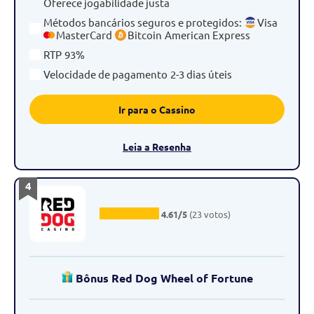
Oferece jogabilidade justa
Métodos bancários seguros e protegidos
:
Visa
MasterCard
Bitcoin
American Express
RTP
93%
Velocidade de pagamento
2-3 dias úteis
Ir para o Cassino
Leia a Resenha
4
4.61/5
(23 votos)
Bônus Red Dog Wheel of Fortune