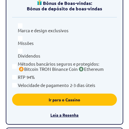
Bônus de Boas-vindas:
Bônus de depósito de boas-vindas
Marca e design exclusivos
Missões
Dividendos
Métodos bancários seguros e protegidos
:
Bitcoin
TRON
Binance Coin
Ethereum
RTP
94%
Velocidade de pagamento
2-3 dias úteis
Ir para o Cassino
Leia a Resenha