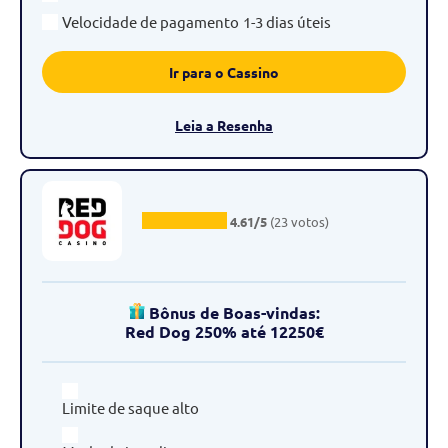
Velocidade de pagamento
1-3 dias úteis
Ir para o Cassino
Leia a Resenha
4.61/5
(23 votos)
Bônus de Boas-vindas:
Red Dog 250% até 12250€
Limite de saque alto