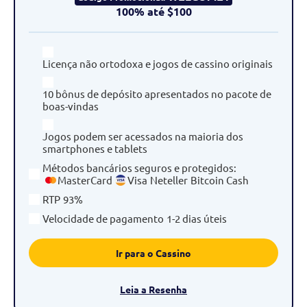
100% até $100
Licença não ortodoxa e jogos de cassino originais
10 bônus de depósito apresentados no pacote de
boas-vindas
Jogos podem ser acessados na maioria dos
smartphones e tablets
Métodos bancários seguros e protegidos
:
MasterCard
Visa
Neteller
Bitcoin Cash
RTP
93%
Velocidade de pagamento
1-2 dias úteis
Ir para o Cassino
Leia a Resenha