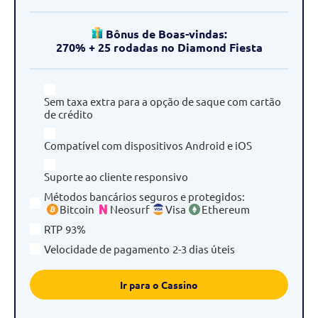
Bônus de Boas-vindas:
270% + 25 rodadas no Diamond Fiesta
Sem taxa extra para a opção de saque com cartão
de crédito
Compatível com dispositivos Android e iOS
Suporte ao cliente responsivo
Métodos bancários seguros e protegidos
:
Bitcoin
Neosurf
Visa
Ethereum
RTP
93%
Velocidade de pagamento
2-3 dias úteis
Ir para o Cassino