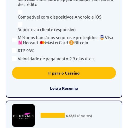
de crédito
Compatível com dispositivos Android e iOS
Suporte ao cliente responsivo
Métodos bancários seguros e protegidos
:
Visa
Neosurf
MasterCard
Bitcoin
RTP
93%
Velocidade de pagamento
2-3 dias úteis
Ir para o Cassino
Leia a Resenha
4.63/5
(8 votos)