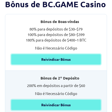
Bônus de BC.GAME Casino
Bônus de Boas-vindas
80% para depósitos de $30–$79
100% para depósitos de $80–$399
180% para depósitos de $400–1 BTC
Não é Necessário Código
Reivindicar Bônus
Bônus de 2º Depósito
200% em depósitos a partir de $60
Não é Necessário Código
Reivindicar Bônus