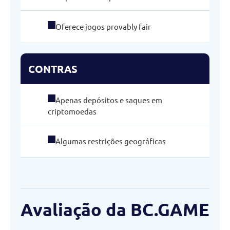
Oferece jogos provably fair
CONTRAS
Apenas depósitos e saques em
criptomoedas
Algumas restrições geográficas
Avaliação da BC.GAME