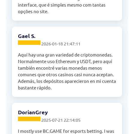
interface, que é simples mesmo com tantas
opções no site.
Gael S.
2026-01-18 21:47:11
Aquí hay una gran variedad de criptomonedas.
Normalmente uso Ethereum y USDT, pero aquí
también encontré varias monedas menos
comunes que otros casinos casi nunca aceptan.
Además, los depósitos aparecieron en mi cuenta
bastante rápido.
DorianGrey
2025-07-21 22:14:05
I mostly use BC.GAME for esports betting. I was