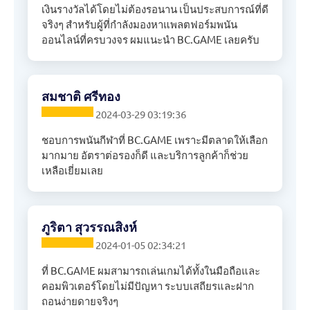
เงินรางวัลได้โดยไม่ต้องรอนาน เป็นประสบการณ์ที่ดี
จริงๆ สำหรับผู้ที่กำลังมองหาแพลตฟอร์มพนัน
ออนไลน์ที่ครบวงจร ผมแนะนำ BC.GAME เลยครับ
สมชาติ ศรีทอง
2024-03-29 03:19:36
ชอบการพนันกีฬาที่ BC.GAME เพราะมีตลาดให้เลือก
มากมาย อัตราต่อรองก็ดี และบริการลูกค้าก็ช่วย
เหลือเยี่ยมเลย
ภูริตา สุวรรณสิงห์
2024-01-05 02:34:21
ที่ BC.GAME ผมสามารถเล่นเกมได้ทั้งในมือถือและ
คอมพิวเตอร์โดยไม่มีปัญหา ระบบเสถียรและฝาก
ถอนง่ายดายจริงๆ