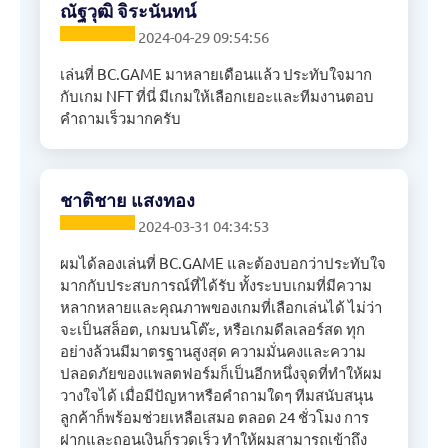
ณัฐวุฒิ จิระนันทน์
2024-04-29 09:54:56
เล่นที่ BC.GAME มาหลายเดือนแล้ว ประทับใจมาก
กับเกม NFT ที่นี่ มีเกมให้เลือกเยอะและทีมงานตอบ
คำถามเร็วมากครับ
ชาติชาย แสงทอง
2024-03-31 04:34:53
ผมได้ลองเล่นที่ BC.GAME และต้องบอกว่าประทับใจ
มากกับประสบการณ์ที่ได้รับ ทั้งระบบเกมที่มีความ
หลากหลายและคุณภาพของเกมที่เลือกเล่นได้ ไม่ว่า
จะเป็นสล็อต, เกมบนโต๊ะ, หรือเกมดีลเลอร์สด ทุก
อย่างล้วนมีมาตรฐานสูงสุด ความมั่นคงและความ
ปลอดภัยของแพลตฟอร์มก็เป็นอีกหนึ่งจุดที่ทำให้ผม
วางใจได้ เมื่อมีปัญหาหรือคำถามใดๆ ทีมสนับสนุน
ลูกค้าก็พร้อมช่วยเหลือเสมอ ตลอด 24 ชั่วโมง การ
ฝากและถอนเงินก็รวดเร็ว ทำให้ผมสามารถเข้าถึง