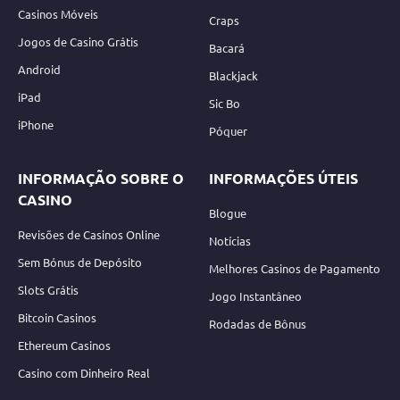
Casinos Móveis
Craps
Jogos de Casino Grátis
Bacará
Android
Blackjack
iPad
Sic Bo
iPhone
Póquer
INFORMAÇÃO SOBRE O
INFORMAÇÕES ÚTEIS
CASINO
Blogue
Revisões de Casinos Online
Notícias
Sem Bónus de Depósito
Melhores Casinos de Pagamento
Slots Grátis
Jogo Instantâneo
Bitcoin Casinos
Rodadas de Bônus
Ethereum Casinos
Casino com Dinheiro Real