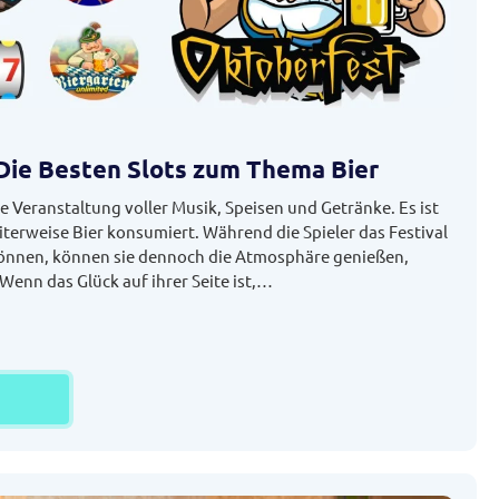
 Die Besten Slots zum Thema Bier
he Veranstaltung voller Musik, Speisen und Getränke. Es ist
iterweise Bier konsumiert. Während die Spieler das Festival
können, können sie dennoch die Atmosphäre genießen,
 Wenn das Glück auf ihrer Seite ist,…