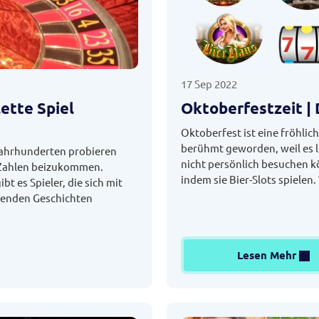
17 Sep 2022
lette Spiel
Oktoberfestzeit |
Oktoberfest ist eine fröhlic
berühmt geworden, weil es l
 Jahrhunderten probieren
nicht persönlich besuchen 
) Zahlen beizukommen.
indem sie Bier-Slots spielen.
t es Spieler, die sich mit
genden Geschichten
Lesen Mehr