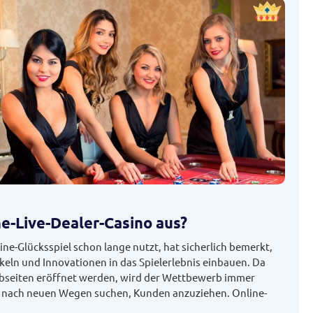
ne-Live-Dealer-Casino aus?
ne-Glücksspiel schon lange nutzt, hat sicherlich bemerkt,
ckeln und Innovationen in das Spielerlebnis einbauen. Da
ebseiten eröffnet werden, wird der Wettbewerb immer
er nach neuen Wegen suchen, Kunden anzuziehen. Online-