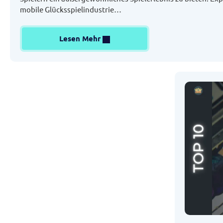
mobile Glücksspielindustrie…
Lesen Mehr