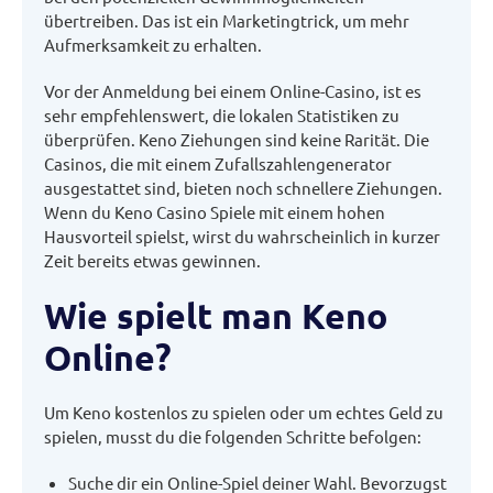
übertreiben. Das ist ein Marketingtrick, um mehr
Aufmerksamkeit zu erhalten.
Vor der Anmeldung bei einem Online-Casino, ist es
sehr empfehlenswert, die lokalen Statistiken zu
überprüfen. Keno Ziehungen sind keine Rarität. Die
Casinos, die mit einem Zufallszahlengenerator
ausgestattet sind, bieten noch schnellere Ziehungen.
Wenn du Keno Casino Spiele mit einem hohen
Hausvorteil spielst, wirst du wahrscheinlich in kurzer
Zeit bereits etwas gewinnen.
Wie spielt man Keno
Online?
Um Keno kostenlos zu spielen oder um echtes Geld zu
spielen, musst du die folgenden Schritte befolgen:
Suche dir ein Online-Spiel deiner Wahl. Bevorzugst