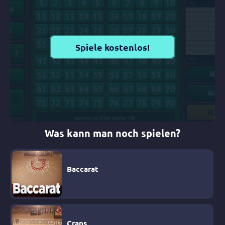
Spiele kostenlos!
Was kann man noch spielen?
Baccarat
Craps