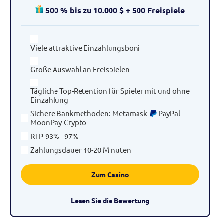
500 % bis zu 10.000 $ + 500 Freispiele
Viele attraktive Einzahlungsboni
Große Auswahl an Freispielen
Tägliche Top-Retention für Spieler mit und ohne
Einzahlung
Sichere Bankmethoden
:
Metamask
PayPal
MoonPay
Crypto
RTP
93% - 97%
Zahlungsdauer
10-20 Minuten
Zum Casino
Lesen Sie die Bewertung