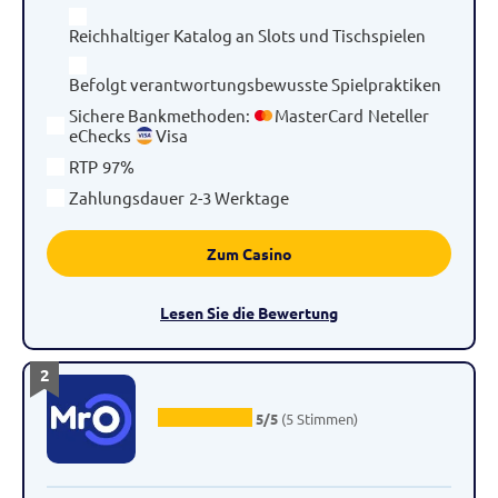
Reichhaltiger Katalog an Slots und Tischspielen
Befolgt verantwortungsbewusste Spielpraktiken
Sichere Bankmethoden
:
MasterCard
Neteller
eChecks
Visa
RTP
97%
Zahlungsdauer
2-3 Werktage
Zum Casino
Lesen Sie die Bewertung
2
5/5
(5 Stimmen)