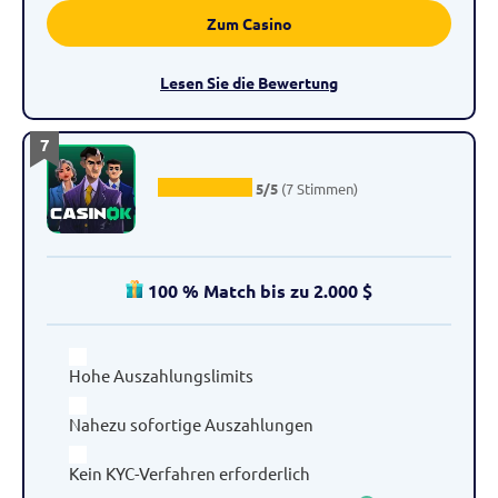
Zum Casino
Lesen Sie die Bewertung
7
5/5
(7 Stimmen)
100 % Match bis zu 2.000 $
Hohe Auszahlungslimits
Nahezu sofortige Auszahlungen
Kein KYC-Verfahren erforderlich