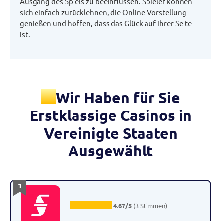
Ausgang des Spiels zu beeinflussen. Spieler können
sich einfach zurücklehnen, die Online-Vorstellung
genießen und hoffen, dass das Glück auf ihrer Seite
ist.
Wir Haben für Sie
Erstklassige Casinos in
Vereinigte Staaten
Ausgewählt
1
4.67/5
(3 Stimmen)