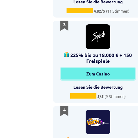
Lesen Sie die Bewertung
4.82/5
(11 Stimmen)
3
225% bis zu 18.000 € + 150
Freispiele
Zum Casino
Lesen Sie die Bewertung
5/5
(9 Stimmen)
4