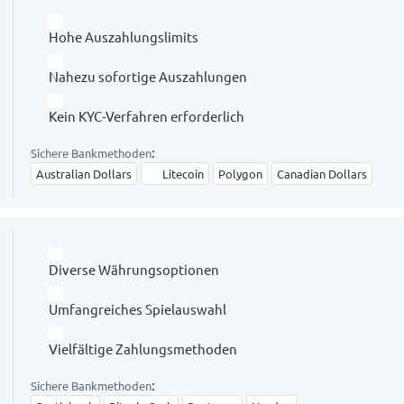
Hohe Auszahlungslimits
Nahezu sofortige Auszahlungen
Kein KYC-Verfahren erforderlich
:
Sichere Bankmethoden
Australian Dollars
Litecoin
Polygon
Canadian Dollars
Diverse Währungsoptionen
Umfangreiches Spielauswahl
Vielfältige Zahlungsmethoden
:
Sichere Bankmethoden