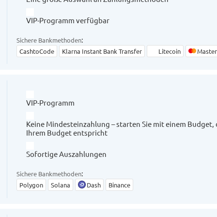
VIP-Programm verfügbar
:
Sichere Bankmethoden
CashtoCode
Klarna Instant Bank Transfer
Litecoin
Maste
VIP-Programm
Keine Mindesteinzahlung – starten Sie mit einem Budget, 
Ihrem Budget entspricht
Sofortige Auszahlungen
:
Sichere Bankmethoden
Polygon
Solana
Dash
Binance