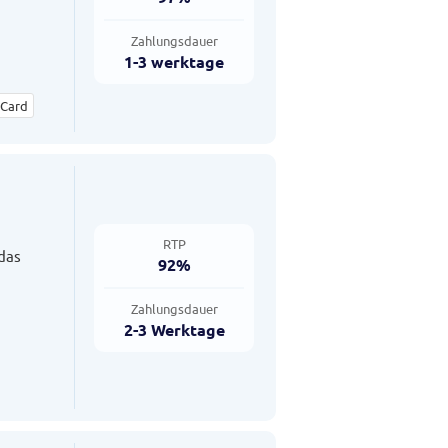
Zahlungsdauer
1-3 werktage
rCard
RTP
das
92%
Zahlungsdauer
2-3 Werktage