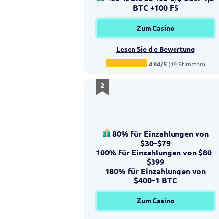
BTC +100 FS
Zum Casino
Lesen Sie die Bewertung
4.84/5
(19 Stimmen)
2
80% für Einzahlungen von
$30–$79
100% für Einzahlungen von $80–
$399
180% für Einzahlungen von
$400–1 BTC
Zum Casino