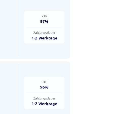
RTP
97%
Zahlungsdauer
1-2 Werktage
RTP
96%
Zahlungsdauer
1-2 Werktage