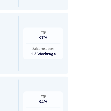
RTP
97%
Zahlungsdauer
1-2 Werktage
RTP
94%