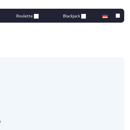
Roulette
Blackjack
n