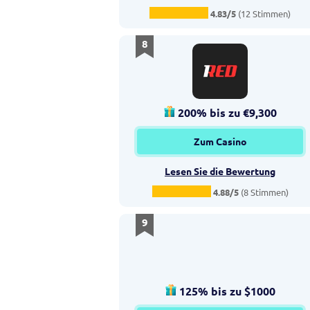
4.83/5
(12 Stimmen)
8
200% bis zu €9,300
Zum Casino
Lesen Sie die Bewertung
4.88/5
(8 Stimmen)
9
125% bis zu $1000