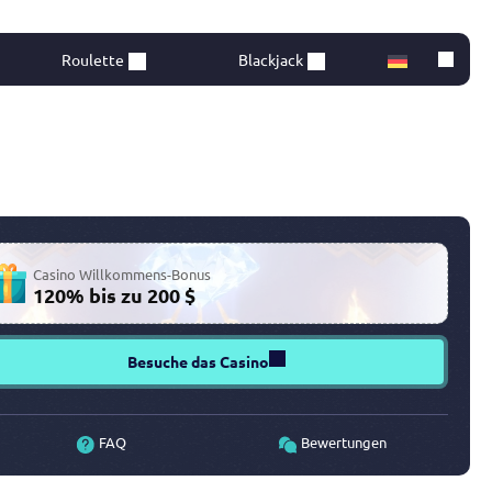
Roulette
Blackjack
Casino Willkommens-Bonus
120% bis zu 200 $
Besuche das Casino
FAQ
Bewertungen