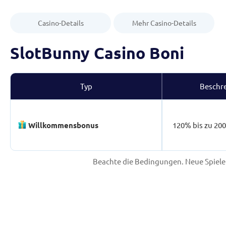
Casino-Details
Mehr Casino-Details
SlotBunny Casino Boni
Typ
Beschr
Willkommensbonus
120% bis zu 200
Beachte die Bedingungen. Neue Spiele