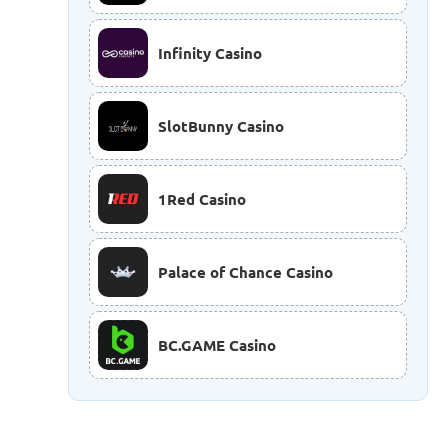
Infinity Casino
SPIE
SlotBunny Casino
SPIE
1Red Casino
SPIE
Palace of Chance Casino
SPIE
BC.GAME Casino
SPIE