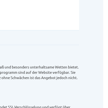
 Spaß und besonders unterhaltsame Wetten bietet.
eprogramm sind auf der Website verfügbar. Sie
z ohne Schwächen ist das Angebot jedoch nicht.
wendet SSL-Verschlüsselung und verfügt über