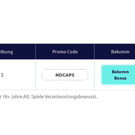
eibung
Promo Code
Bekomm
Bekomm
 $
NOCAPS
Bonus
r 18+ Jahre Alt. Spiele Verantwortungsbewusst.