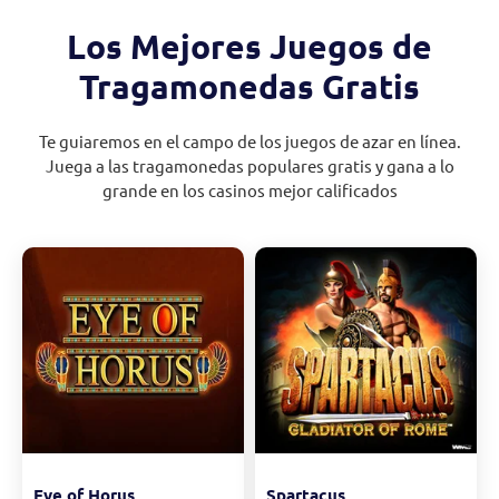
Los Mejores Juegos de
Tragamonedas Gratis
Te guiaremos en el campo de los juegos de azar en línea.
Juega a las tragamonedas populares gratis y gana a lo
grande en los casinos mejor calificados
Eye of Horus
Spartacus