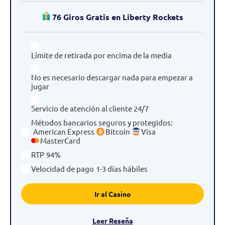
76 Giros Gratis en Liberty Rockets
Límite de retirada por encima de la media
No es necesario descargar nada para empezar a
jugar
Servicio de atención al cliente 24/7
Métodos bancarios seguros y protegidos
:
American Express
Bitcoin
Visa
MasterCard
RTP
94%
Velocidad de pago
1-3 días hábiles
Ir al Casino
Leer Reseña