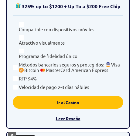
325% up to $1200 + Up To a $200 Free Chip
Compatible con dispositivos móviles
Atractivo visualmente
Programa de fidelidad único
Métodos bancarios seguros y protegidos
:
Visa
Bitcoin
MasterCard
American Express
RTP
94%
Velocidad de pago
2-3 días hábiles
Ir al Casino
Leer Reseña
5