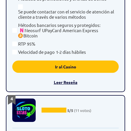
Se puede contactar con el servicio de atención al
cliente a través de varios métodos
Métodos bancarios seguros y protegidos
:
Neosurf
UPayCard
American Express
Bitcoin
RTP
95%
Velocidad de pago
1-2 días hábiles
Ir al Casino
Leer Reseña
4
5/5
(11 votos)