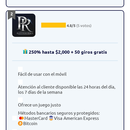
2
4.8/5
(5 votos)
250% hasta $2,000 + 50 giros gratis
Fácil de usar con el móvil
Atención al cliente disponible las 24 horas del día,
los 7 días de la semana
Ofrece un juego justo
Métodos bancarios seguros y protegidos
:
MasterCard
Visa
American Express
Bitcoin