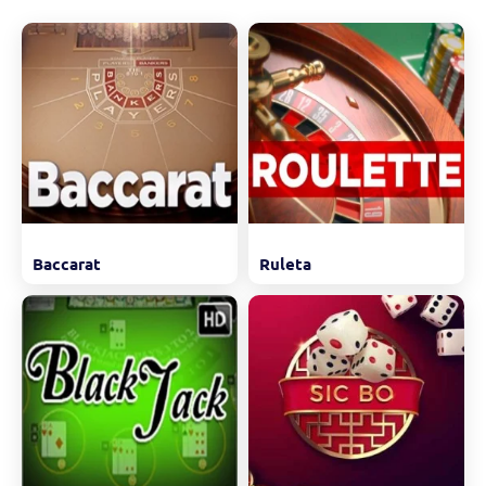
Baccarat
Ruleta