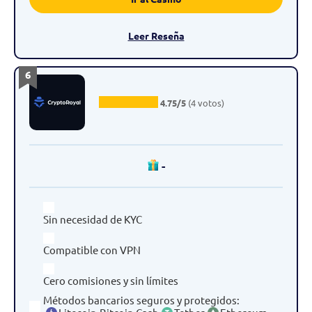
Leer Reseña
6
4.75/5
(4 votos)
-
Sin necesidad de KYC
Compatible con VPN
Cero comisiones y sin límites
Métodos bancarios seguros y protegidos
: