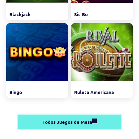
Blackjack
Sic Bo
Bingo
Ruleta Americana
Todos Juegos de Mesa