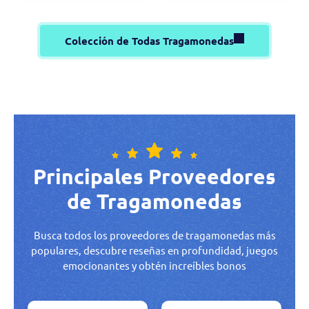
Colección de Todas Tragamonedas
Principales Proveedores
de Tragamonedas
Busca todos los proveedores de tragamonedas más
populares, descubre reseñas en profundidad, juegos
emocionantes y obtén increíbles bonos