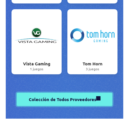
Vista Gaming
Tom Horn
1 juegos
3 juegos
Colección de Todos Proveedores