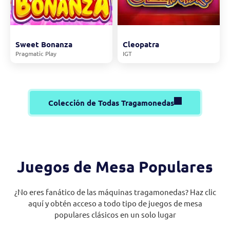
Sweet Bonanza
Cleopatra
Pragmatic Play
IGT
Colección de Todas Tragamonedas
Juegos de Mesa Populares
¿No eres fanático de las máquinas tragamonedas? Haz clic
aquí y obtén acceso a todo tipo de juegos de mesa
populares clásicos en un solo lugar