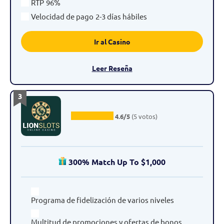
RTP
96%
Velocidad de pago
2-3 días hábiles
Ir al Casino
Leer Reseña
3
4.6/5
(5 votos)
300% Match Up To $1,000
Programa de fidelización de varios niveles
Multitud de promociones y ofertas de bonos