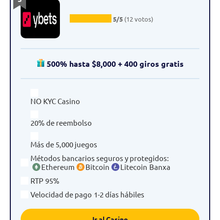
5/5
(12 votos)
500% hasta $8,000 + 400 giros gratis
NO KYC Casino
20% de reembolso
Más de 5,000 juegos
Métodos bancarios seguros y protegidos
:
Ethereum
Bitcoin
Litecoin
Banxa
RTP
95%
Velocidad de pago
1-2 días hábiles
Ir al Casino