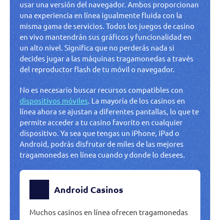
usar una versión del navegador. Ambos proporcionan
una experiencia en línea igualmente fluida con la
misma gama de servicios. Todos los juegos de casino
en vivo mantendrán sus gráficos y funcionalidad en
un alto nivel. Significa que no perderás nada si
decides jugar a las máquinas tragamonedas a través
del reproductor flash de tu móvil o navegador.
No es necesario buscar recursos compatibles con
dispositivos móviles
. La mayoría de los casinos en
línea ahora se ajustan a diferentes pantallas, lo que te
permite acceder a tu casino favorito en cualquier
dispositivo. Ya sea que tengas un iPhone, iPad o
Android, podrás disfrutar de miles de las mejores
tragamonedas en línea cuando y donde lo desees.
Android Casinos
Muchos casinos en línea ofrecen tragamonedas