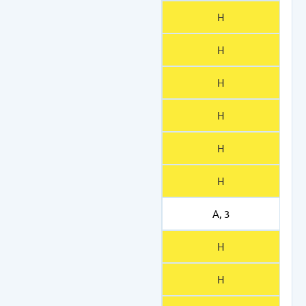
H
H
H
H
H
H
A, 3
H
H