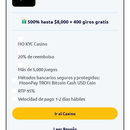
500% hasta $8,000 + 400 giros gratis
NO KYC Casino
20% de reembolso
Más de 5,000 juegos
Métodos bancarios seguros y protegidos
:
MoonPay
TRON
Bitcoin Cash
USD Coin
RTP
95%
Velocidad de pago
1-2 días hábiles
Ir al Casino
Leer Reseña