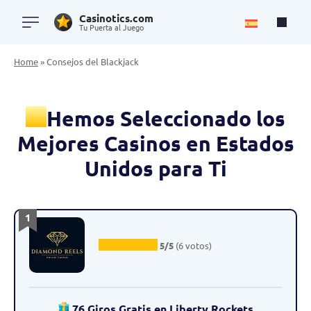
Casinotics.com
Tu Puerta al Juego
Home
»
Consejos del Blackjack
Hemos Seleccionado los
Mejores Casinos en Estados
Unidos para Ti
1
5/5
(6 votos)
76 Giros Gratis en Liberty Rockets