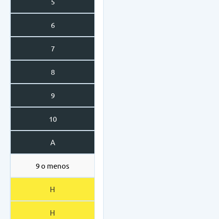
5
6
7
8
9
10
A
9 o menos
H
H