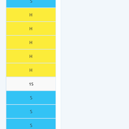
S
H
H
H
H
H
15
S
S
S