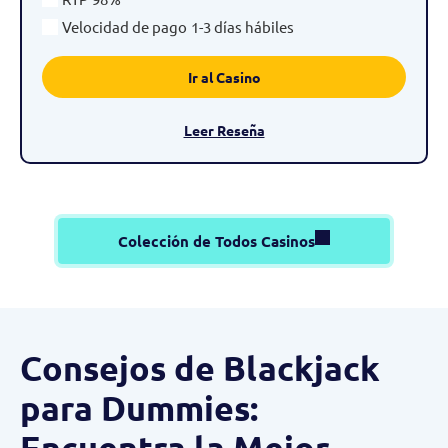
Velocidad de pago
1-3 días hábiles
Ir al Casino
Leer Reseña
Colección de Todos Casinos
Consejos de Blackjack
para Dummies:
Encuentra la Mejor