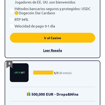
Jugadores de EE. UU. son bienvenidos
Métodos bancarios seguros y protegidos
:
USDC
Dogecoin
Dai
Cardano
RTP
94%
Velocidad de pago
0-1 día
Ir al Casino
Leer Reseña
8
5/5
(8 votos)
500,000 EUR - Drops&Wins