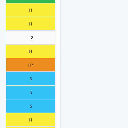
H
H
12
H
H*
S
S
S
H