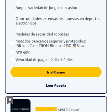
Amplia variedad de juegos de casino
Oportunidades extensas de apuestas en deportes
electrónicos
Medidas de seguridad robustas
Métodos bancarios seguros y protegidos
:
Bitcoin Cash
TRON
Binance USD
Visa
RTP
95%
Velocidad de pago
1-2 días hábiles
Ir al Casino
Leer Reseña
9
4.9/5
(10 votos)