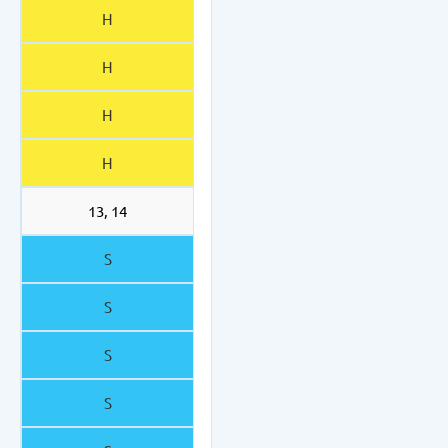
H
H
H
H
13, 14
S
S
S
S