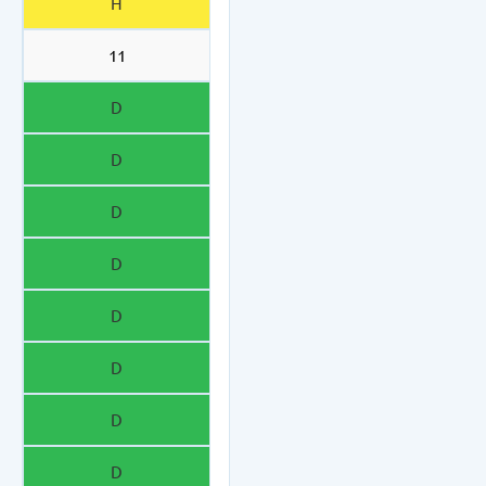
H
11
D
D
D
D
D
D
D
D