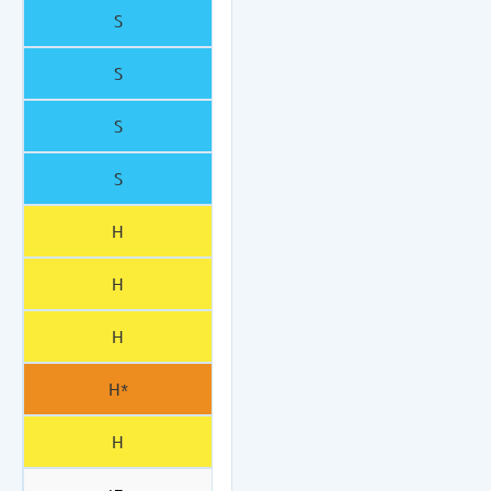
S
S
S
S
H
H
H
H*
H