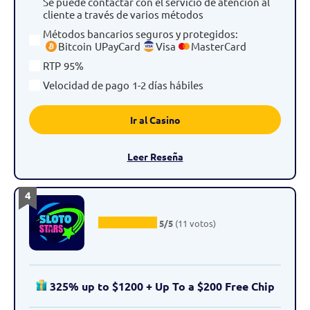
Se puede contactar con el servicio de atención al
cliente a través de varios métodos
Métodos bancarios seguros y protegidos
:
Bitcoin
UPayCard
Visa
MasterCard
RTP
95%
Velocidad de pago
1-2 días hábiles
Ir al Casino
Leer Reseña
4
5/5
(11 votos)
325% up to $1200 + Up To a $200 Free Chip