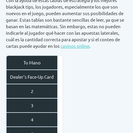
Con la ayuda de estas tablas de estrategia y los mejores
blackjack tips, los jugadores, especialmente los que son
nuevos en el juego, pueden aumentar sus posibilidades de
ganar. Estas tablas son bastante sencillas de leer, ya que se
basan en las matemáticas. Sin embargo, estas no pueden
indicarle al jugador qué hacer con las apuestas laterales,
cuál es la cantidad correcta para apostar y si el conteo de
cartas puede ayudar en los
casinos online
.
Tu Mano
Dealer’s Face-Up Card
2
3
4