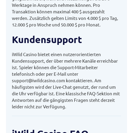
Werktage in Anspruch nehmen können. Pro
Transaktion können maximal 400 $ ausgezahlt
werden. Zusätzlich gelten Limits von 4.000 $ pro Tag,
12.000 $ pro Woche und 50.000 $ pro Monat.
Kundensupport
iWild Casino bietet einen nutzerorientierten
Kundensupport, der über mehrere Kanäle erreichbar
ist. Spieler können die Support-Mitarbeiter
telefonisch oder per E-Mail unter
support@iwildcasino.com kontaktieren. Am
häufigsten wird der Live-Chat genutzt, der rund um
die Uhr verfügbar ist. Eine klassische FAQ-Sektion mit
Antworten auf die gängigsten Fragen steht derzeit
leider nicht zur Verfügung.