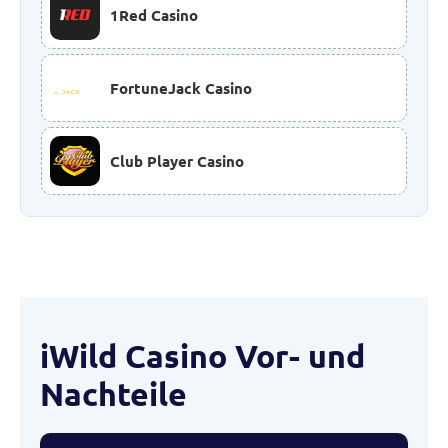
1Red Casino
SPIE
FortuneJack Casino
SPIE
Club Player Casino
SPIE
iWild Casino Vor- und
Nachteile