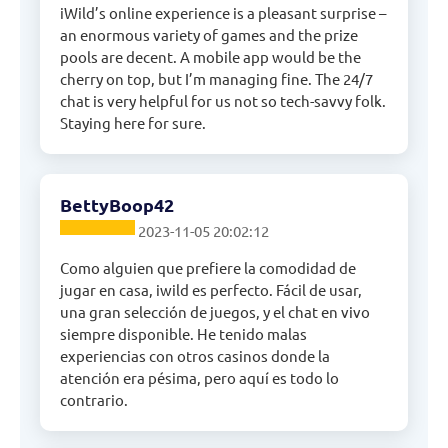
iWild’s online experience is a pleasant surprise –
an enormous variety of games and the prize
pools are decent. A mobile app would be the
cherry on top, but I’m managing fine. The 24/7
chat is very helpful for us not so tech-savvy folk.
Staying here for sure.
BettyBoop42
2023-11-05 20:02:12
Como alguien que prefiere la comodidad de
jugar en casa, iwild es perfecto. Fácil de usar,
una gran selección de juegos, y el chat en vivo
siempre disponible. He tenido malas
experiencias con otros casinos donde la
atención era pésima, pero aquí es todo lo
contrario.