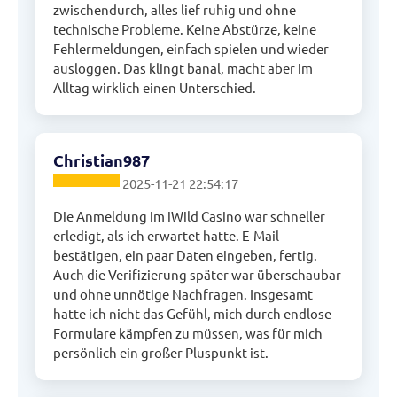
zwischendurch, alles lief ruhig und ohne
technische Probleme. Keine Abstürze, keine
Fehlermeldungen, einfach spielen und wieder
ausloggen. Das klingt banal, macht aber im
Alltag wirklich einen Unterschied.
Christian987
2025-11-21 22:54:17
Die Anmeldung im iWild Casino war schneller
erledigt, als ich erwartet hatte. E-Mail
bestätigen, ein paar Daten eingeben, fertig.
Auch die Verifizierung später war überschaubar
und ohne unnötige Nachfragen. Insgesamt
hatte ich nicht das Gefühl, mich durch endlose
Formulare kämpfen zu müssen, was für mich
persönlich ein großer Pluspunkt ist.