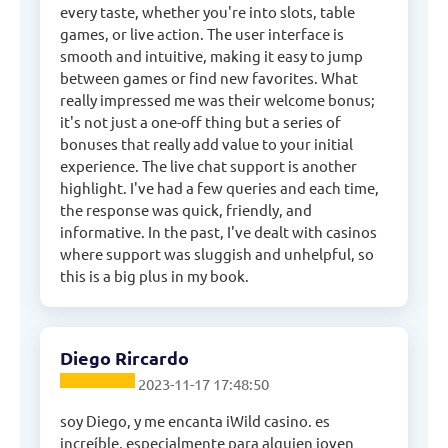
every taste, whether you're into slots, table
games, or live action. The user interface is
smooth and intuitive, making it easy to jump
between games or find new favorites. What
really impressed me was their welcome bonus;
it's not just a one-off thing but a series of
bonuses that really add value to your initial
experience. The live chat support is another
highlight. I've had a few queries and each time,
the response was quick, friendly, and
informative. In the past, I've dealt with casinos
where support was sluggish and unhelpful, so
this is a big plus in my book.
Diego Rircardo
2023-11-17 17:48:50
soy Diego, y me encanta iWild casino. es
increíble, especialmente para alguien joven