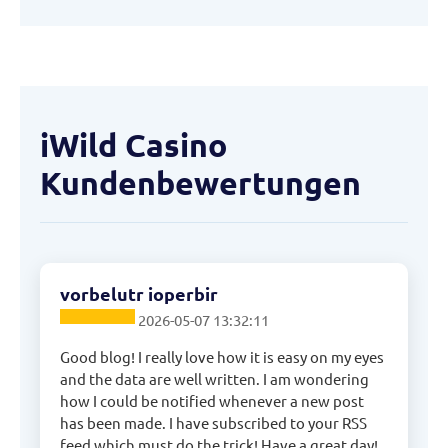
iWild Casino
Kundenbewertungen
vorbelutr ioperbir
2026-05-07 13:32:11
Good blog! I really love how it is easy on my eyes
and the data are well written. I am wondering
how I could be notified whenever a new post
has been made. I have subscribed to your RSS
feed which must do the trick! Have a great day!