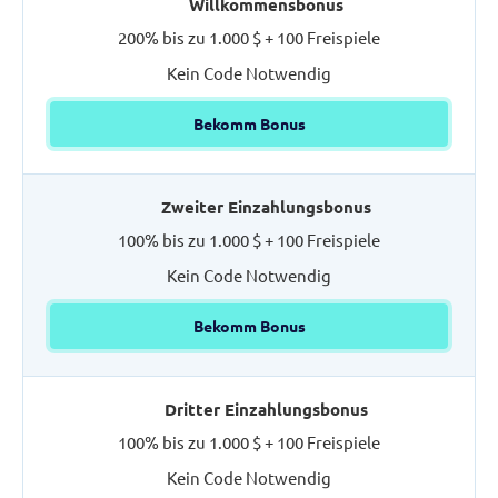
Willkommensbonus
200% bis zu 1.000 $ + 100 Freispiele
Kein Code Notwendig
Bekomm Bonus
Zweiter Einzahlungsbonus
100% bis zu 1.000 $ + 100 Freispiele
Kein Code Notwendig
Bekomm Bonus
Dritter Einzahlungsbonus
100% bis zu 1.000 $ + 100 Freispiele
Kein Code Notwendig