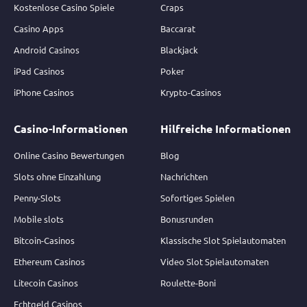
Kostenlose Casino Spiele
Craps
Casino Apps
Baccarat
Android Casinos
Blackjack
iPad Casinos
Poker
iPhone Casinos
Krypto-Casinos
Casino-Informationen
Hilfreiche Informationen
Online Casino Bewertungen
Blog
Slots ohne Einzahlung
Nachrichten
Penny-Slots
Sofortiges Spielen
Mobile slots
Bonusrunden
Bitcoin-Casinos
Klassische Slot Spielautomaten
Ethereum Casinos
Video Slot Spielautomaten
Litecoin Casinos
Roulette-Boni
Echtgeld Casinos