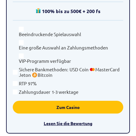
100% bis zu 500€ + 200 fs
Beeindruckende Spielauswahl
Eine große Auswahl an Zahlungsmethoden
VIP-Programm verfügbar
Sichere Bankmethoden
:
USD Coin
MasterCard
Jeton
Bitcoin
RTP
97%
Zahlungsdauer
1-3 werktage
Zum Casino
Lesen Sie die Bewertung