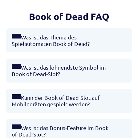
Book of Dead FAQ
Was ist das Thema des
Spielautomaten Book of Dead?
Was ist das lohnendste Symbol im
Book of Dead-Slot?
Kann der Book of Dead-Slot auf
Mobilgeräten gespielt werden?
Was ist das Bonus-Feature im Book
of Dead-Slot?