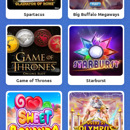
Spartacus
Big Buffalo Megaways
Game of Thrones
Starburst