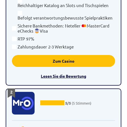
Reichhaltiger Katalog an Slots und Tischspielen
Befolgt verantwortungsbewusste Spielpraktiken
Sichere Bankmethoden
:
Neteller
MasterCard
eChecks
Visa
RTP
97%
Zahlungsdauer
2-3 Werktage
Zum Casino
Lesen Sie die Bewertung
2
5/5
(5 Stimmen)