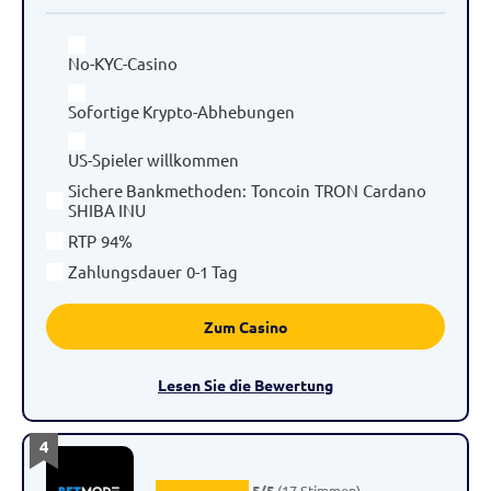
No-KYC-Casino
Sofortige Krypto-Abhebungen
US-Spieler willkommen
Sichere Bankmethoden
:
Toncoin
TRON
Cardano
SHIBA INU
RTP
94%
Zahlungsdauer
0-1 Tag
Zum Casino
Lesen Sie die Bewertung
4
5/5
(17 Stimmen)