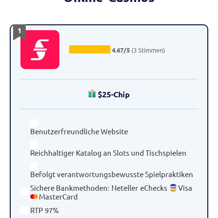
1
4.67/5
(3 Stimmen)
$25-Chip
Benutzerfreundliche Website
Reichhaltiger Katalog an Slots und Tischspielen
Befolgt verantwortungsbewusste Spielpraktiken
Sichere Bankmethoden
:
Neteller
eChecks
Visa
MasterCard
RTP
97%