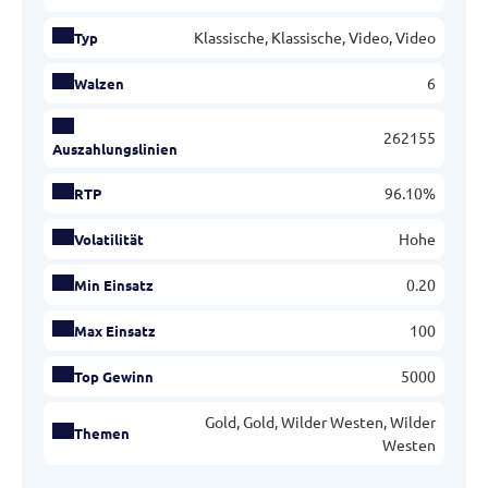
Klassische, Klassische, Video, Video
Typ
6
Walzen
262155
Auszahlungslinien
96.10%
RTP
Hohe
Volatilität
0.20
Min Einsatz
100
Max Einsatz
5000
Top Gewinn
Gold, Gold, Wilder Westen, Wilder
Themen
Westen