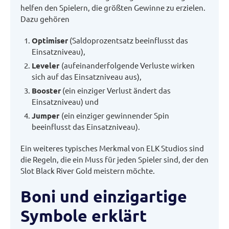
helfen den Spielern, die größten Gewinne zu erzielen.
Dazu gehören
Optimiser
(Saldoprozentsatz beeinflusst das
Einsatzniveau),
Leveler
(aufeinanderfolgende Verluste wirken
sich auf das Einsatzniveau aus),
Booster
(ein einziger Verlust ändert das
Einsatzniveau) und
Jumper
(ein einziger gewinnender Spin
beeinflusst das Einsatzniveau).
Ein weiteres typisches Merkmal von ELK Studios sind
die Regeln, die ein Muss für jeden Spieler sind, der den
Slot Black River Gold meistern möchte.
Boni und einzigartige
Symbole erklärt