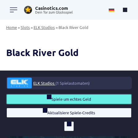
Casinotics.com
Dein Tor zum Glücksspiel
Home
»
Slots
»
ELK Studios
»
Black River Gold
Black River Gold
ELK Studios
(1 Spielautomaten)
Spiele um echtes Geld
Aktualisiere Spiele-Credits