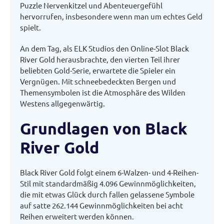
Puzzle Nervenkitzel und Abenteuergefühl
hervorrufen, insbesondere wenn man um echtes Geld
spielt.
An dem Tag, als ELK Studios den Online-Slot Black
River Gold herausbrachte, den vierten Teil ihrer
beliebten Gold-Serie, erwartete die Spieler ein
Vergnügen. Mit schneebedeckten Bergen und
Themensymbolen ist die Atmosphäre des Wilden
Westens allgegenwärtig.
Grundlagen von Black
River Gold
Black River Gold folgt einem 6-Walzen- und 4-Reihen-
Stil mit standardmäßig 4.096 Gewinnmöglichkeiten,
die mit etwas Glück durch fallen gelassene Symbole
auf satte 262.144 Gewinnmöglichkeiten bei acht
Reihen erweitert werden können.