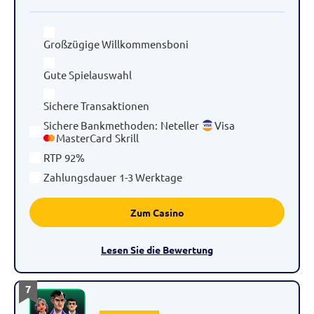
Großzügige Willkommensboni
Gute Spielauswahl
Sichere Transaktionen
Sichere Bankmethoden
:
Neteller
Visa
MasterCard
Skrill
RTP
92%
Zahlungsdauer
1-3 Werktage
Zum Casino
Lesen Sie die Bewertung
7