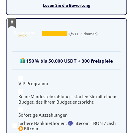
Lesen Sie die Bewertung
8
5/5
(15 Stimmen)
150 % bis 50.000 USDT + 300 freispiele
VIP-Programm
Keine Mindesteinzahlung – starten Sie mit einem
Budget, das Ihrem Budget entspricht
Sofortige Auszahlungen
Sichere Bankmethoden
:
Litecoin
TRON
Zcash
Bitcoin