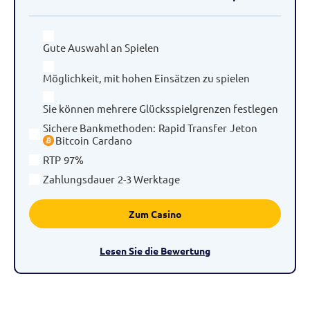
Gute Auswahl an Spielen
Möglichkeit, mit hohen Einsätzen zu spielen
Sie können mehrere Glücksspielgrenzen festlegen
Sichere Bankmethoden
:
Rapid Transfer
Jeton
Bitcoin
Cardano
RTP
97%
Zahlungsdauer
2-3 Werktage
Zum Casino
Lesen Sie die Bewertung