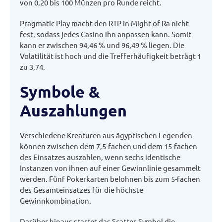
von 0,20 bis 100 Münzen pro Runde reicht.
Pragmatic Play macht den RTP in Might of Ra nicht
fest, sodass jedes Casino ihn anpassen kann. Somit
kann er zwischen 94,46 % und 96,49 % liegen. Die
Volatilität ist hoch und die Trefferhäufigkeit beträgt 1
zu 3,74.
Symbole &
Auszahlungen
Verschiedene Kreaturen aus ägyptischen Legenden
können zwischen dem 7,5-fachen und dem 15-fachen
des Einsatzes auszahlen, wenn sechs identische
Instanzen von ihnen auf einer Gewinnlinie gesammelt
werden. Fünf Pokerkarten belohnen bis zum 5-fachen
des Gesamteinsatzes für die höchste
Gewinnkombination.
Darüber hinaus startet das Scatter-Symbol die