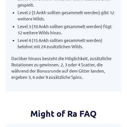
gespielt.
Level 2 (5 Ankh sollten gesammelt werden) gibt 12
weitere Wilds.
Level 3 (10 Ankh sollten gesammelt werden) fügt
12 weitere Wilds hinzu.
Level 4 (15 Ankh sollten gesammelt werden)
belohnt mit 24 zusätzlichen Wilds.
Darüber hinaus besteht die Möglichkeit, zusätzliche
Rotationen zu gewinnen. 2, 3 oder 4 Scatter, die
während der Bonusrunde auf dem Gitter landen,
ergeben 3, 6 oder 9 zusätzliche Spins.
Might of Ra FAQ