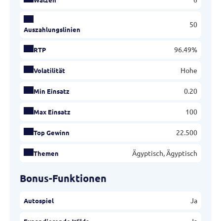
50
Auszahlungslinien
96.49%
RTP
Hohe
Volatilität
0.20
Min Einsatz
100
Max Einsatz
22.500
Top Gewinn
Ägyptisch, Ägyptisch
Themen
Bonus-Funktionen
Ja
Autospiel
Ja