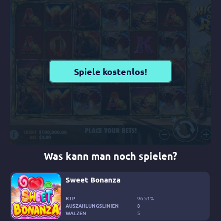
Spiele kostenlos!
Was kann man noch spielen?
Sweet Bonanza
RTP
96.51%
AUSZAHLUNGSLINIEN
8
WALZEN
5