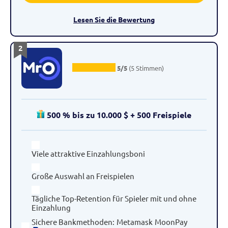
Lesen Sie die Bewertung
2
5/5
(5 Stimmen)
500 % bis zu 10.000 $ + 500 Freispiele
Viele attraktive Einzahlungsboni
Große Auswahl an Freispielen
Tägliche Top-Retention für Spieler mit und ohne
Einzahlung
Sichere Bankmethoden
:
Metamask
MoonPay