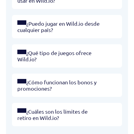
usar en Wild.io?
¿Puedo jugar en Wild.io desde
cualquier país?
¿Qué tipo de juegos ofrece
Wild.io?
¿Cómo funcionan los bonos y
promociones?
¿Cuáles son los límites de
retiro en Wild.io?