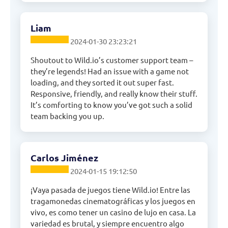
Liam
2024-01-30 23:23:21
Shoutout to Wild.io’s customer support team –
they’re legends! Had an issue with a game not
loading, and they sorted it out super fast.
Responsive, friendly, and really know their stuff.
It’s comforting to know you’ve got such a solid
team backing you up.
Carlos Jiménez
2024-01-15 19:12:50
¡Vaya pasada de juegos tiene Wild.io! Entre las
tragamonedas cinematográficas y los juegos en
vivo, es como tener un casino de lujo en casa. La
variedad es brutal, y siempre encuentro algo