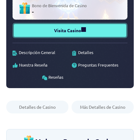
Bono de Bienvenida de Casino
-
Visita Casino
Descripción General
Detalles
Nuestra Reseña
Preguntas Frequentes
Reseñas
Detalles de Casino
Más Detalles de Casino