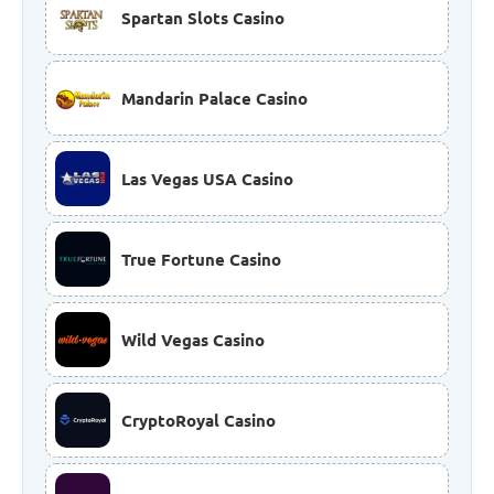
Spartan Slots Casino
JUG
Mandarin Palace Casino
JUG
Las Vegas USA Casino
JUG
True Fortune Casino
JUG
Wild Vegas Casino
JUG
CryptoRoyal Casino
JUG