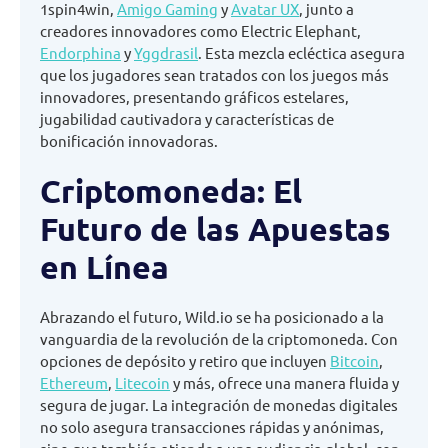
1spin4win,
Amigo Gaming
y
Avatar UX
, junto a
creadores innovadores como Electric Elephant,
Endorphina
y
Yggdrasil
. Esta mezcla ecléctica asegura
que los jugadores sean tratados con los juegos más
innovadores, presentando gráficos estelares,
jugabilidad cautivadora y características de
bonificación innovadoras.
Criptomoneda: El
Futuro de las Apuestas
en Línea
Abrazando el futuro, Wild.io se ha posicionado a la
vanguardia de la revolución de la criptomoneda. Con
opciones de depósito y retiro que incluyen
Bitcoin
,
Ethereum
,
Litecoin
y más, ofrece una manera fluida y
segura de jugar. La integración de monedas digitales
no solo asegura transacciones rápidas y anónimas,