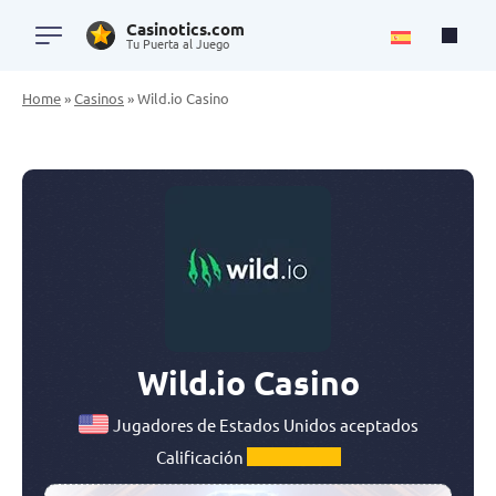
Casinotics.com
Tu Puerta al Juego
Home
»
Casinos
»
Wild.io Casino
Wild.io Casino
Jugadores de Estados Unidos aceptados
Calificación