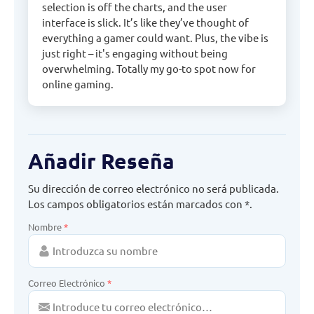
selection is off the charts, and the user
interface is slick. It’s like they’ve thought of
everything a gamer could want. Plus, the vibe is
just right – it's engaging without being
overwhelming. Totally my go-to spot now for
online gaming.
Añadir Reseña
Su dirección de correo electrónico no será publicada.
Los campos obligatorios están marcados con *.
Nombre
*
Correo Electrónico
*