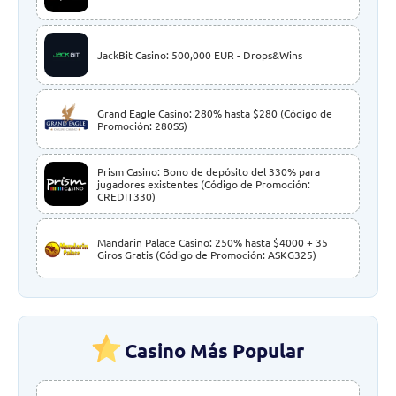
OBT
JackBit Casino: 500,000 EUR - Drops&Wins
Grand Eagle Casino: 280% hasta $280 (Código de
OBT
Promoción: 280SS)
Prism Casino: Bono de depósito del 330% para
OBT
jugadores existentes (Código de Promoción:
CREDIT330)
Mandarin Palace Casino: 250% hasta $4000 + 35
OBT
Giros Gratis (Código de Promoción: ASKG325)
Casino Más Popular