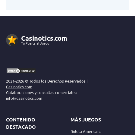
Casinotics.com
Tu Puerta al Juego
2021-2026 © Todos los Derechos Reservados |
Casinotics.com
Colaboraciones y consultas comerciales:
info@casinotics.com
CONTENIDO
MÁS JUEGOS
DESTACADO
Ruleta Americana