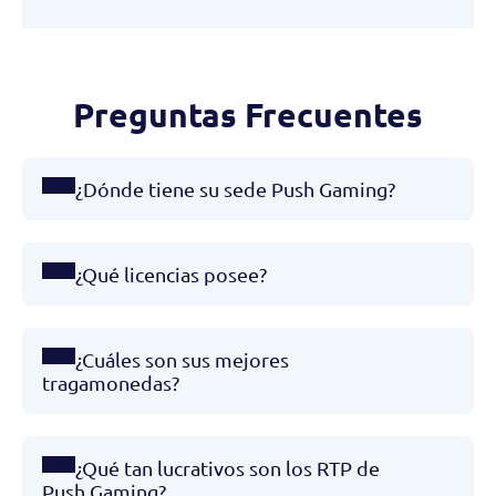
Preguntas Frecuentes
¿Dónde tiene su sede Push Gaming?
¿Qué licencias posee?
¿Cuáles son sus mejores
tragamonedas?
¿Qué tan lucrativos son los RTP de
Push Gaming?