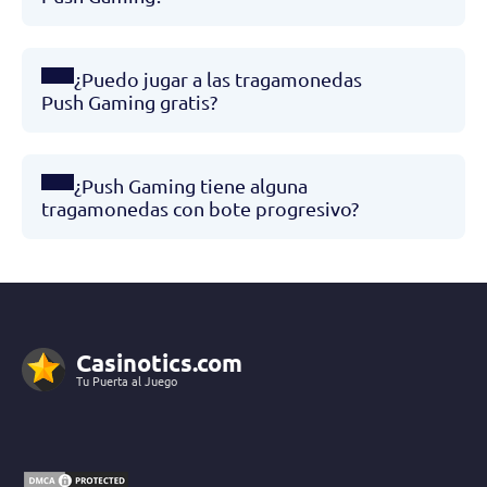
¿Puedo jugar a las tragamonedas
Push Gaming gratis?
¿Push Gaming tiene alguna
tragamonedas con bote progresivo?
Casinotics.com
Tu Puerta al Juego