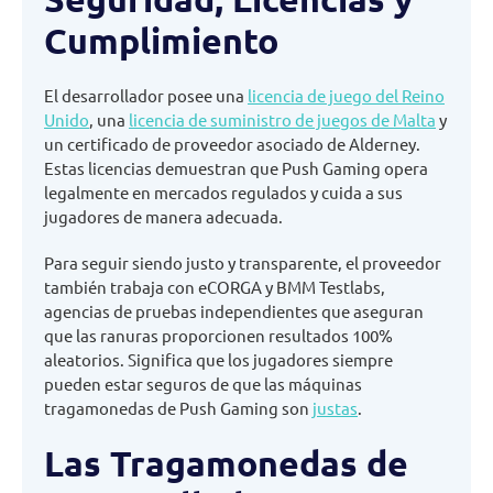
Cumplimiento
El desarrollador posee una
licencia de juego del Reino
Unido
, una
licencia de suministro de juegos de Malta
y
un certificado de proveedor asociado de Alderney.
Estas licencias demuestran que Push Gaming opera
legalmente en mercados regulados y cuida a sus
jugadores de manera adecuada.
Para seguir siendo justo y transparente, el proveedor
también trabaja con eCORGA y BMM Testlabs,
agencias de pruebas independientes que aseguran
que las ranuras proporcionen resultados 100%
aleatorios. Significa que los jugadores siempre
pueden estar seguros de que las máquinas
tragamonedas de Push Gaming son
justas
.
Las Tragamonedas de