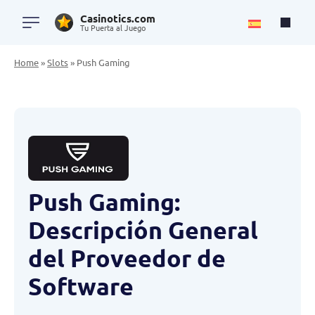
Casinotics.com
Tu Puerta al Juego
Home
»
Slots
»
Push Gaming
Push Gaming:
Descripción General
del Proveedor de
Software