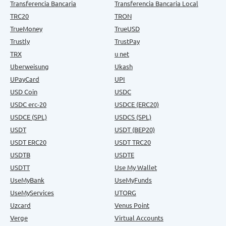
Transferencia Bancaria
Transferencia Bancaria Local
TRC20
TRON
TrueMoney
TrueUSD
Trustly
TrustPay
TRX
u net
Uberweisung
Ukash
UPayCard
UPI
USD Coin
USDC
USDC erc-20
USDCE (ERC20)
USDCE (SPL)
USDCS (SPL)
USDT
USDT (BEP20)
USDT ERC20
USDT TRC20
USDTB
USDTE
USDTT
Use My Wallet
UseMyBank
UseMyFunds
UseMyServices
UTORG
Uzcard
Venus Point
Verge
Virtual Accounts