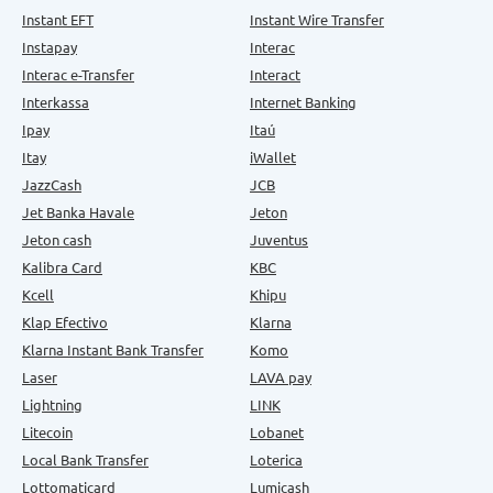
Instant EFT
Instant Wire Transfer
Instapay
Interac
Interac e-Transfer
Interact
Interkassa
Internet Banking
Ipay
Itaú
Itay
iWallet
JazzCash
JCB
Jet Banka Havale
Jeton
Jeton cash
Juventus
Kalibra Card
KBC
Kcell
Khipu
Klap Efectivo
Klarna
Klarna Instant Bank Transfer
Komo
Laser
LAVA pay
Lightning
LINK
Litecoin
Lobanet
Local Bank Transfer
Loterica
Lottomaticard
Lumicash