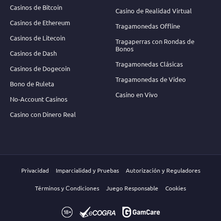
Casinos de Bitcoin
Casino de Realidad Virtual
Casinos de Ethereum
Tragamonedas Offline
Casinos de Litecoin
Tragaperras con Rondas de
Bonos
Casinos de Dash
Tragamonedas Clásicas
Casinos de Dogecoin
Tragamonedas de Vídeo
Bono de Ruleta
Casino en Vivo
No-Account Casinos
Casino con Dinero Real
Privacidad
Imparcialidad y Pruebas
Autorización y Reguladores
Términos y Сondiciones
Juego Responsable
Cookies