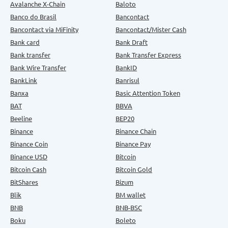
Avalanche X-Chain
Baloto
Banco do Brasil
Bancontact
Bancontact via MiFinity
Bancontact/Mister Cash
Bank card
Bank Draft
Bank transfer
Bank Transfer Express
Bank Wire Transfer
BankID
BankLink
Banrisul
Banxa
Basic Attention Token
BAT
BBVA
Beeline
BEP20
Binance
Binance Chain
Binance Coin
Binance Pay
Binance USD
Bitcoin
Bitcoin Cash
Bitcoin Gold
BitShares
Bizum
Blik
BM wallet
BNB
BNB-BSC
Boku
Boleto