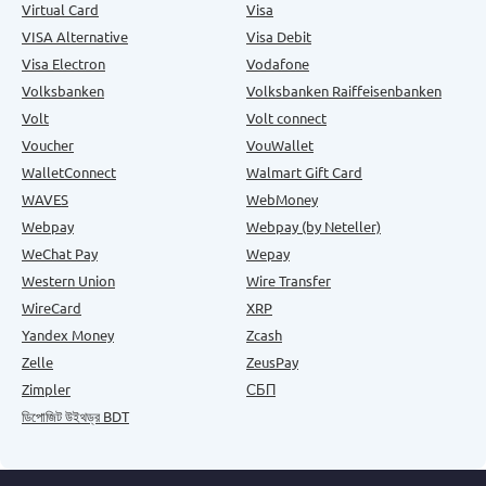
Virtual Card
Visa
VISA Alternative
Visa Debit
Visa Electron
Vodafone
Volksbanken
Volksbanken Raiffeisenbanken
Volt
Volt connect
Voucher
VouWallet
WalletConnect
Walmart Gift Card
WAVES
WebMoney
Webpay
Webpay (by Neteller)
WeChat Pay
Wepay
Western Union
Wire Transfer
WireCard
XRP
Yandex Money
Zcash
Zelle
ZeusPay
Zimpler
СБП
ডিপোজিট উইথড্র BDT