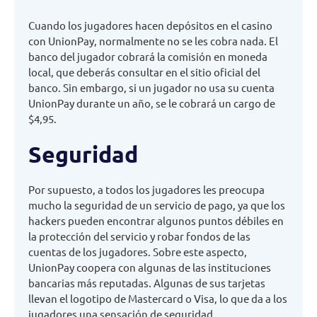
Cuando los jugadores hacen depósitos en el casino
con UnionPay, normalmente no se les cobra nada. El
banco del jugador cobrará la comisión en moneda
local, que deberás consultar en el sitio oficial del
banco. Sin embargo, si un jugador no usa su cuenta
UnionPay durante un año, se le cobrará un cargo de
$4,95.
Seguridad
Por supuesto, a todos los jugadores les preocupa
mucho la seguridad de un servicio de pago, ya que los
hackers pueden encontrar algunos puntos débiles en
la protección del servicio y robar fondos de las
cuentas de los jugadores. Sobre este aspecto,
UnionPay coopera con algunas de las instituciones
bancarias más reputadas. Algunas de sus tarjetas
llevan el logotipo de Mastercard o Visa, lo que da a los
jugadores una sensación de seguridad.