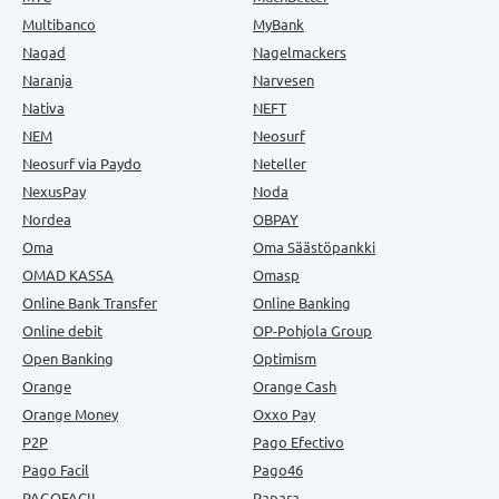
Multibanco
MyBank
Nagad
Nagelmackers
Naranja
Narvesen
Nativa
NEFT
NEM
Neosurf
Neosurf via Paydo
Neteller
NexusPay
Noda
Nordea
OBPAY
Oma
Oma Säästöpankki
OMAD KASSA
Omasp
Online Bank Transfer
Online Banking
Online debit
OP-Pohjola Group
Open Banking
Optimism
Orange
Orange Cash
Orange Money
Oxxo Pay
P2P
Pago Efectivo
Pago Facil
Pago46
PAGOFACIL
Papara