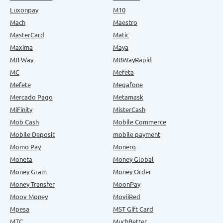
Luxonpay
M10
Mach
Maestro
MasterCard
Matic
Maxima
Maya
MB Way
MBWayRapid
MC
Mefeta
Mefete
Megafone
Mercado Pago
Metamask
MiFinity
MisterCash
Mob Cash
Mobile Commerce
Mobile Deposit
mobile payment
Momo Pay
Monero
Moneta
Money Global
Money Gram
Money Order
Money Transfer
MoonPay
Moov Money
MoviiRed
Mpesa
MST Gift Card
MTC
MuchBetter