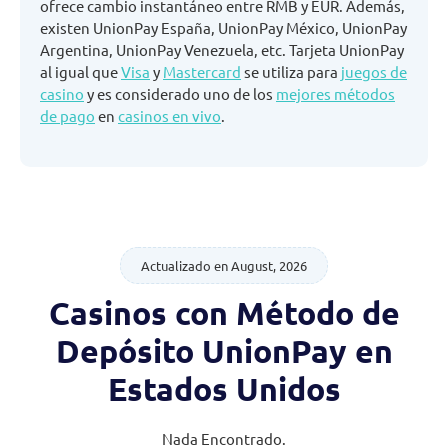
ofrece cambio instantáneo entre RMB y EUR. Además,
existen UnionPay España, UnionPay México, UnionPay
Argentina, UnionPay Venezuela, etc. Tarjeta UnionPay
al igual que
Visa
y
Mastercard
se utiliza para
juegos de
casino
y es considerado uno de los
mejores métodos
de pago
en
casinos en vivo
.
Actualizado en August, 2026
Casinos con Método de
Depósito UnionPay en
Estados Unidos
Nada Encontrado.