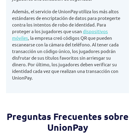
Además, el servicio de UnionPay utiliza los más altos
estándares de encriptación de datos para protegerte
contra los intentos de robo de identidad. Para
proteger a los jugadores que usan
dispositivos
móviles
, la empresa creó códigos QR que pueden
escanearse con la cámara del teléfono. Al tener cada
transacción un código único, los jugadores podrán
disfrutar de sus títulos favoritos sin arriesgar su
dinero. Por último, los jugadores deben verificar su
identidad cada vez que realizan una transacción con
UnionPay.
Preguntas Frecuentes sobre
UnionPay