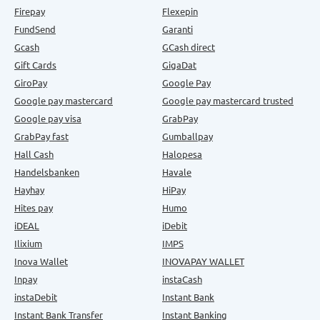
Firepay
Flexepin
FundSend
Garanti
Gcash
GCash direct
Gift Cards
GigaDat
GiroPay
Google Pay
Google pay mastercard
Google pay mastercard trusted
Google pay visa
GrabPay
GrabPay fast
Gumballpay
Hall Cash
Halopesa
Handelsbanken
Havale
Hayhay
HiPay
Hites pay
Humo
iDEAL
iDebit
Ilixium
IMPS
Inova Wallet
INOVAPAY WALLET
Inpay
instaCash
instaDebit
Instant Bank
Instant Bank Transfer
Instant Banking