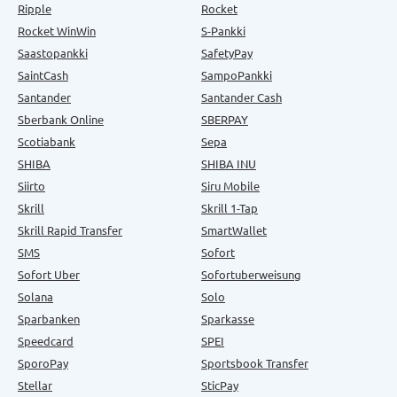
Ripple
Rocket
Rocket WinWin
S-Pankki
Saastopankki
SafetyPay
SaintCash
SampoPankki
Santander
Santander Cash
Sberbank Online
SBERPAY
Scotiabank
Sepa
SHIBA
SHIBA INU
Siirto
Siru Mobile
Skrill
Skrill 1-Tap
Skrill Rapid Transfer
SmartWallet
SMS
Sofort
Sofort Uber
Sofortuberweisung
Solana
Solo
Sparbanken
Sparkasse
Speedcard
SPEI
SporoPay
Sportsbook Transfer
Stellar
SticPay