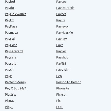
Paybol
Paycos
Paydo
PayDo cards
PayDo ewallet
Payeer
Payfix
PayID
PayKasa
Paylevo
Paymaya
PayNearMe
PayPal
PayPay
PayPost
Payr
Paysafecard
PaySec
Paysera
Payshop
Paysolo
PayTM
PayU
PayVision
Payz
Pep
Perfect Money
Person to Person
Pey X Bot 24/7
PhonePe
Piastrix
Picksell
Picpay
Pix
Play+
POLi