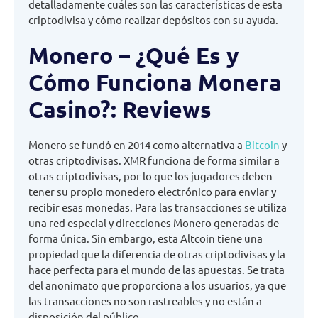
detalladamente cuáles son las características de esta
criptodivisa y cómo realizar depósitos con su ayuda.
Monero – ¿Qué Es y
Cómo Funciona Monera
Casino?: Reviews
Monero se fundó en 2014 como alternativa a
Bitcoin
y
otras criptodivisas. XMR funciona de forma similar a
otras criptodivisas, por lo que los jugadores deben
tener su propio monedero electrónico para enviar y
recibir esas monedas. Para las transacciones se utiliza
una red especial y direcciones Monero generadas de
forma única. Sin embargo, esta Altcoin tiene una
propiedad que la diferencia de otras criptodivisas y la
hace perfecta para el mundo de las apuestas. Se trata
del anonimato que proporciona a los usuarios, ya que
las transacciones no son rastreables y no están a
disposición del público.