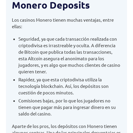
Monero Deposits
Los casinos Monero tienen muchas ventajas, entre
ellas:
Seguridad, ya que cada transacción realizada con
criptodivisa es irrastreable y oculta. A diferencia
de Bitcoin que publica todas las transacciones,
esta Altcoin asegura el anonimato para los
jugadores, y es algo que muchos clientes de casino
quieren tener.
Rapidez, ya que esta criptodivisa utiliza la
tecnología blockchain. Así, los depósitos son
cuestión de pocos minutos.
Comisiones bajas, por lo que los jugadores no
tienen que pagar más para ingresar dinero en su
saldo del casino.
Aparte de los pros, los depósitos con Monero tienen
algunos contras. Una de las principales desventajas es