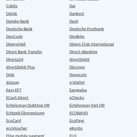
Cubits
Dai
DANA
Dankort
Danske Bank
Dash
Deutsche Bank
Deutsche Postbank
DevCode
DigiByte
DineroMail
Diners Club International
Direct Bank Transfer
Direct eBanking
Directa24
directDebit
directDebit Plus
Discover
DNA
Dogecoin
dotpay
e-Wallet
Easy EFT
Easypaisa
ECash Direct
eChecks
Echelonpay DuitNow QR
Echelonpay Viet QR
Echtzeit-Überweisung
ECOBANQ
EcoCard
EcoPayz
ecoVoucher
eKonto
Elise mobile payment
ELO