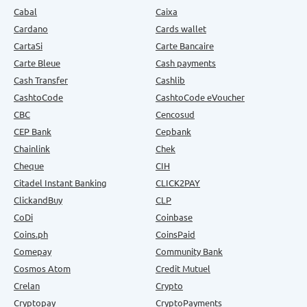
Cabal
Caixa
Cardano
Cards wallet
CartaSi
Carte Bancaire
Carte Bleue
Cash payments
Cash Transfer
Cashlib
CashtoCode
CashtoCode eVoucher
CBC
Cencosud
CEP Bank
Cepbank
Chainlink
Chek
Cheque
CIH
Citadel Instant Banking
CLICK2PAY
ClickandBuy
CLP
CoDi
Coinbase
Coins.ph
CoinsPaid
Comepay
Community Bank
Cosmos Atom
Credit Mutuel
Crelan
Crypto
Cryptopay
CryptoPayments