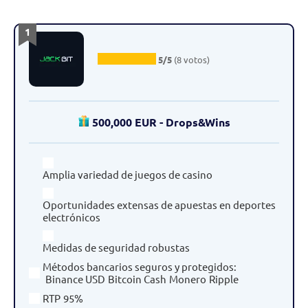
1
5/5
(8 votos)
500,000 EUR - Drops&Wins
Amplia variedad de juegos de casino
Oportunidades extensas de apuestas en deportes
electrónicos
Medidas de seguridad robustas
Métodos bancarios seguros y protegidos
:
Binance USD
Bitcoin Cash
Monero
Ripple
RTP
95%