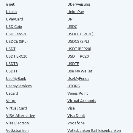
u net
Uberweisung
Ukash
UnionPay
UPayCard
UPI
USD Coin
USDC
USDC erc-20
USDCE (ERC20)
USDCE (SPL)
USDCS (SPL)
USDT
USDT (BEP20)
USDT ERC20
USDT TRC20
USDTB
USDTE
USDTT
Use My Wallet
UseMyBank
UseMyFunds
UseMyServices
UTORG
Uzcard
Venus Point
Verge
Virtual Accounts
Virtual Card
Visa
VISA Alternative
Visa Debit
Visa Electron
Vodafone
Volksbanken
Volksbanken Raiffeisenbanken