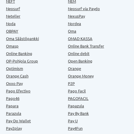
NEFT
NEM
Neosurf
Neosurf via Paydo
Neteller
NexusPay
Noda
Nordea
OBPAY
Oma
Oma Säästöpankki
OMAD KASSA
Omasp
Online Bank Transfer
Online Banking
Online debit
OP-Pohjola Group
Open Banking
Optimism
Orange
Orange Cash
Orange Money
Oxxo Pay
P2P
Pago Efectivo
Pago Facil
Pago46
PAGOFACIL
Papara
Papazula
Parazula
Pay By Bank
Pay Do Wallet
Pay U
Pay2play
Pay4Fun