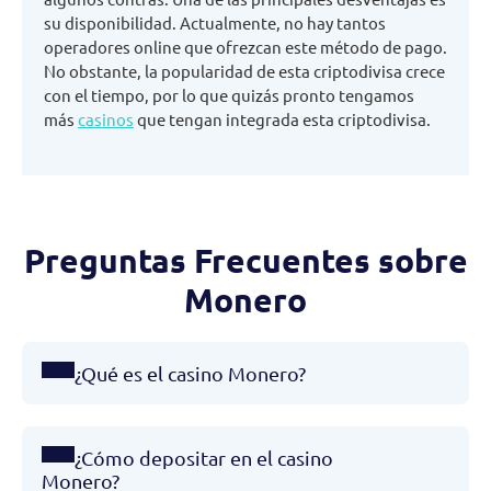
su disponibilidad. Actualmente, no hay tantos
operadores online que ofrezcan este método de pago.
No obstante, la popularidad de esta criptodivisa crece
con el tiempo, por lo que quizás pronto tengamos
más
casinos
que tengan integrada esta criptodivisa.
Preguntas Frecuentes sobre
Monero
¿Qué es el casino Monero?
¿Cómo depositar en el casino
Monero?