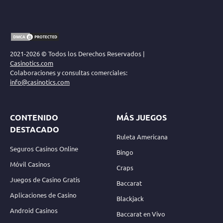
2021-2026 © Todos los Derechos Reservados |
Casinotics.com
Colaboraciones y consultas comerciales:
info@casinotics.com
CONTENIDO
MÁS JUEGOS
DESTACADO
Ruleta Americana
Seguros Casinos Online
Bingo
Móvil Casinos
Craps
Juegos de Casino Gratis
Baccarat
Aplicaciones de Casino
Blackjack
Android Casinos
Baccarat en Vivo