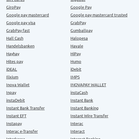
GiroPay
Google Pay
Google pay mastercard
Google pay mastercard trusted
Google pay visa
GrabPay
GrabPay fast
Gumballpay
Hall Cash
Halopesa
Handelsbanken
Havale
Hayhay
HiPay
Hites pay
Humo
iDEAL
iDebit
Ilixium
IMPS
Inova Wallet
INOVAPAY WALLET
Inpay
instaCash
instaDebit
Instant Bank
Instant Bank Transfer
Instant Banking
Instant EFT
Instant Wire Transfer
Instapay
Interac
Interac e-Transfer
Interact
Interkassa
Internet Banking