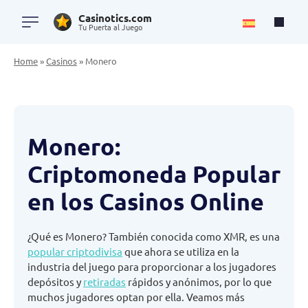
Casinotics.com
Tu Puerta al Juego
Home
»
Casinos
»
Monero
Monero:
Criptomoneda Popular
en los Casinos Online
¿Qué es Monero? También conocida como XMR, es una
popular criptodivisa
que ahora se utiliza en la
industria del juego para proporcionar a los jugadores
depósitos y
retiradas
rápidos y anónimos, por lo que
muchos jugadores optan por ella. Veamos más