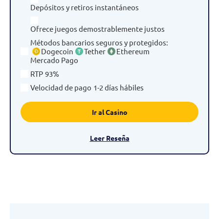
Depósitos y retiros instantáneos
Ofrece juegos demostrablemente justos
Métodos bancarios seguros y protegidos
:
Dogecoin
Tether
Ethereum
Mercado Pago
RTP
93%
Velocidad de pago
1-2 días hábiles
Ir al Casino
Leer Reseña