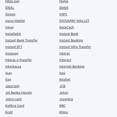
Hites pay
Humo
iDEAL
iDebit
Ilixium
IMPS
Inova Wallet
INOVAPAY WALLET
Inpay
instaCash
instaDebit
Instant Bank
Instant Bank Transfer
Instant Banking
Instant EFT
Instant Wire Transfer
Instapay
Interac
Interac e-Transfer
Interact
Interkassa
Internet Banking
Ipay
Itaú
Itay
iWallet
JazzCash
JCB
Jet Banka Havale
Jeton
Jeton cash
Juventus
Kalibra Card
KBC
Kcell
Khipu