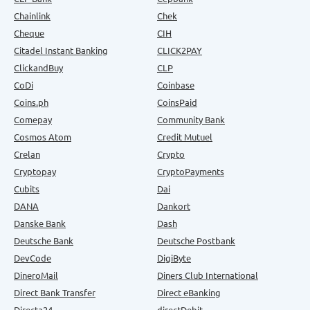
Chainlink
Chek
Cheque
CIH
Citadel Instant Banking
CLICK2PAY
ClickandBuy
CLP
CoDi
Coinbase
Coins.ph
CoinsPaid
Comepay
Community Bank
Cosmos Atom
Credit Mutuel
Crelan
Crypto
Cryptopay
CryptoPayments
Cubits
Dai
DANA
Dankort
Danske Bank
Dash
Deutsche Bank
Deutsche Postbank
DevCode
DigiByte
DineroMail
Diners Club International
Direct Bank Transfer
Direct eBanking
Directa24
directDebit