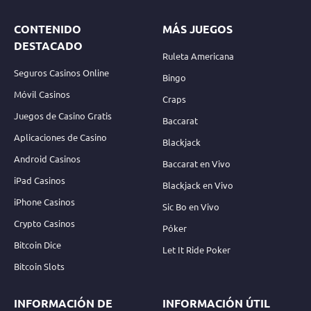
CONTENIDO
MÁS JUEGOS
DESTACADO
Ruleta Americana
Seguros Casinos Online
Bingo
Móvil Casinos
Craps
Juegos de Casino Gratis
Baccarat
Aplicaciones de Casino
Blackjack
Android Casinos
Baccarat en Vivo
iPad Casinos
Blackjack en Vivo
iPhone Casinos
Sic Bo en Vivo
Crypto Casinos
Póker
Bitcoin Dice
Let It Ride Poker
Bitcoin Slots
INFORMACIÓN DE
INFORMACIÓN ÚTIL