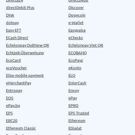
directDebit Plus
Discover
DNA
Dogecoin
dotpay
e-Wallet
Easy EFT
Easypaisa
ECash Direct
eChecks
Echelonpay DuitNow QR
Echelonpay Viet QR
Echtzeit-Überweisung
ECOBANQ
EcoCard
EcoPayz
ecoVoucher
eKonto
Elise mobile payment
ELO
eMerchantPay
EnterCash
Entropay
Envoy
EOS
ePay
ePay.bg
EPRO
EPS
EPS Trusted
ERC20
Ethereum
Ethereum Classic
Etisalat