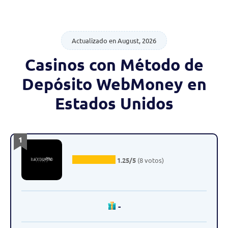
Actualizado en August, 2026
Casinos con Método de
Depósito WebMoney en
Estados Unidos
1
1.25/5
(8 votos)
-