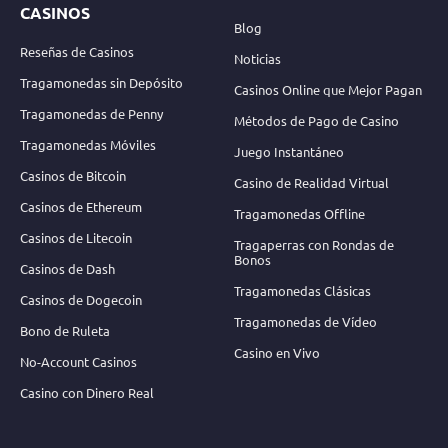
CASINOS
Blog
Reseñas de Casinos
Noticias
Tragamonedas sin Depósito
Casinos Online que Mejor Pagan
Tragamonedas de Penny
Métodos de Pago de Casino
Tragamonedas Móviles
Juego Instantáneo
Casinos de Bitcoin
Casino de Realidad Virtual
Casinos de Ethereum
Tragamonedas Offline
Casinos de Litecoin
Tragaperras con Rondas de
Bonos
Casinos de Dash
Tragamonedas Clásicas
Casinos de Dogecoin
Tragamonedas de Vídeo
Bono de Ruleta
Casino en Vivo
No-Account Casinos
Casino con Dinero Real