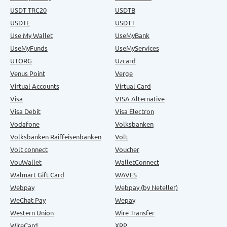
USDT TRC20
USDTB
USDTE
USDTT
Use My Wallet
UseMyBank
UseMyFunds
UseMyServices
UTORG
Uzcard
Venus Point
Verge
Virtual Accounts
Virtual Card
Visa
VISA Alternative
Visa Debit
Visa Electron
Vodafone
Volksbanken
Volksbanken Raiffeisenbanken
Volt
Volt connect
Voucher
VouWallet
WalletConnect
Walmart Gift Card
WAVES
Webpay
Webpay (by Neteller)
WeChat Pay
Wepay
Western Union
Wire Transfer
WireCard
XRP