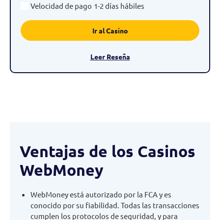
Velocidad de pago
1-2 días hábiles
Ir al Casino
Leer Reseña
Ventajas de los Casinos
WebMoney
WebMoney está autorizado por la FCA y es
conocido por su fiabilidad. Todas las transacciones
cumplen los protocolos de seguridad, y para