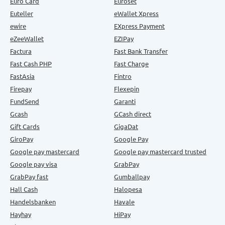
Euro Card
Euroset
Euteller
eWallet Xpress
ewire
EXpress Payment
eZeeWallet
EZIPay
Factura
Fast Bank Transfer
Fast Cash PHP
Fast Charge
FastAsia
Fintro
Firepay
Flexepin
FundSend
Garanti
Gcash
GCash direct
Gift Cards
GigaDat
GiroPay
Google Pay
Google pay mastercard
Google pay mastercard trusted
Google pay visa
GrabPay
GrabPay fast
Gumballpay
Hall Cash
Halopesa
Handelsbanken
Havale
Hayhay
HiPay