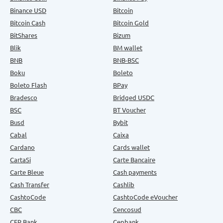
Binance USD
Bitcoin
Bitcoin Cash
Bitcoin Gold
BitShares
Bizum
Blik
BM wallet
BNB
BNB-BSC
Boku
Boleto
Boleto Flash
BPay
Bradesco
Bridged USDC
BSC
BT Voucher
Busd
Bybit
Cabal
Caixa
Cardano
Cards wallet
CartaSi
Carte Bancaire
Carte Bleue
Cash payments
Cash Transfer
Cashlib
CashtoCode
CashtoCode eVoucher
CBC
Cencosud
CEP Bank
Cepbank