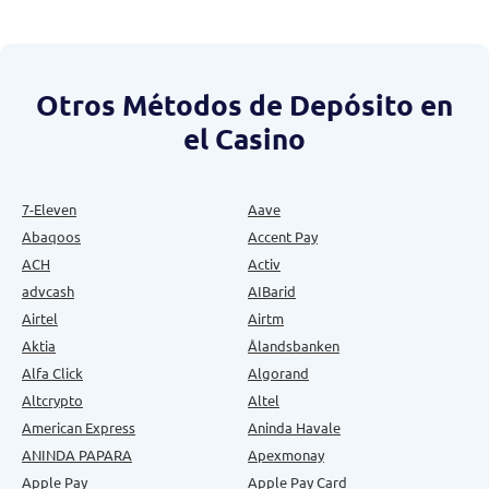
Otros Métodos de Depósito en
el Casino
7-Eleven
Aave
Abaqoos
Accent Pay
ACH
Activ
advcash
AIBarid
Airtel
Airtm
Aktia
Ålandsbanken
Alfa Click
Algorand
Altcrypto
Altel
American Express
Aninda Havale
ANINDA PAPARA
Apexmonay
Apple Pay
Apple Pay Card