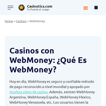
Casinotics.com
Tu Puerta al Juego
Home
»
Casinos
»
WebMoney
Casinos con
WebMoney: ¿Qué Es
WebMoney?
Hoy en día, WebMoney es seguro y confiable método
de pago reconocido a nivel mundial y apoyado por
muchos sitios de casino
. Además, existen WebMoney
Argentina, WebMoney España, WebMoney Mexico,
WebMoney Venezuela, etc. Los usuarios tienen la