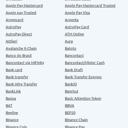
Apple Pay Mastercard
Apple Pay Mastercard Trusted
Apple pay Trusted
Apple Pay Visa
Argencard
Argenta
AstroPay
AstroPay Card
AstroPay Direct
ATM Online
Attijari
Aura
Avalanche X-Chain
Baloto
Banco do Brasil
Bancontact
Bancontact via MiFinity
Bancontact/Mister Cash
Bank card
Bank Draft
Bank transfer
Bank Transfer Express
Bank Wire Transfer
BankID
BankLink
Banrisul
Banxa
Basic Attention Token
BAT
BBVA
Beeline
BEP20
Binance
Binance Chain
Binance Coin
Binance Pay