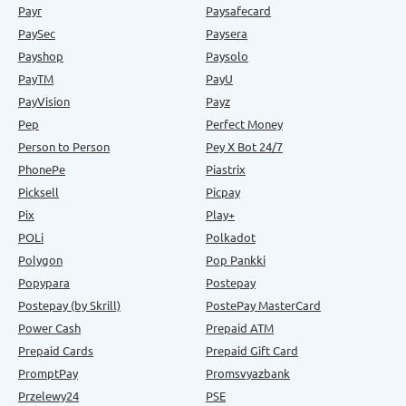
Payr
Paysafecard
PaySec
Paysera
Payshop
Paysolo
PayTM
PayU
PayVision
Payz
Pep
Perfect Money
Person to Person
Pey X Bot 24/7
PhonePe
Piastrix
Picksell
Picpay
Pix
Play+
POLi
Polkadot
Polygon
Pop Pankki
Popypara
Postepay
Postepay (by Skrill)
PostePay MasterCard
Power Cash
Prepaid ATM
Prepaid Cards
Prepaid Gift Card
PromptPay
Promsvyazbank
Przelewy24
PSE