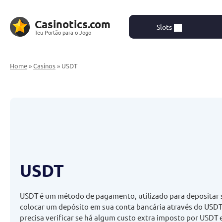
Casinotics.com
Slots
Teu Portão para o Jogo
Home
»
Casinos
»
USDT
USDT
USDT é um método de pagamento, utilizado para depositar sa
colocar um depósito em sua conta bancária através do USDT
precisa verificar se há algum custo extra imposto por USDT 