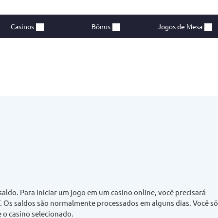
Casinos
Bônus
Jogos de Mesa
ldo. Para iniciar um jogo em um casino online, você precisará
. Os saldos são normalmente processados em alguns dias. Você só
e o casino selecionado.