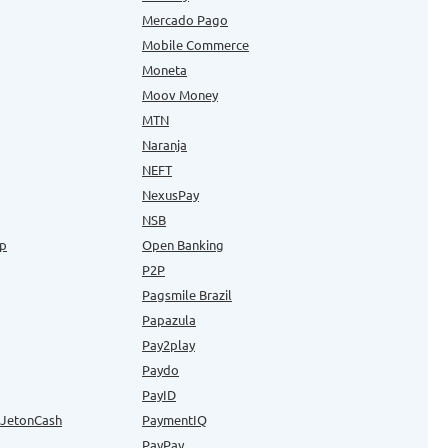
Mercado Pago
Mobile Commerce
Moneta
Moov Money
MTN
Naranja
NEFT
NexusPay
NSB
up
Open Banking
P2P
Pagsmile Brazil
Papazula
Pay2play
Paydo
PayID
 JetonCash
PaymentIQ
PayPay