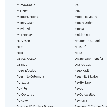
MBWayRapid
MC
MiFinity
MIR
Mobile Deposit
mobile payment
Money Gram
Money Order
MoviiRed
Mpesa
MuchBetter
Multibanco
Narvesen
Nations Trust Bank
NEM
Neosurf
NHB
Noda
OMAD KASSA
Online Bank Transfer
Orange
Orange Cash
Pago Efectivo
Pago Facil
Pagsmile Colombia
Pagsmile Mexico
Parazula
Pay By Bank
Pay4Fun
Paybol
PayDo cards
PayDo ewallet
Paylevo
Paymaya
PaymentIQ Cashier Payop
PaymentIQ Cashier Pay