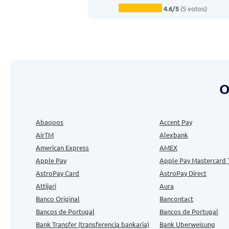
4.6/5
(5 votos)
O
Abaqoos
Accent Pay
AirTM
Alexbank
American Express
AMEX
Apple Pay
Apple Pay Mastercard 
AstroPay Card
AstroPay Direct
Attijari
Aura
Banco Original
Bancontact
Bancos de Portugal
Bancos de Portugal
Bank Transfer (transferencia bankaria)
Bank Uberweisung