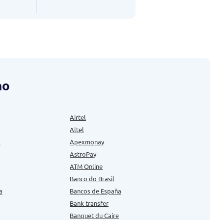
no
Airtel
Altel
A
Apexmonay
AstroPay
ATM Online
Banco do Brasil
a
Bancos de España
Bank transfer
Banquet du Caire