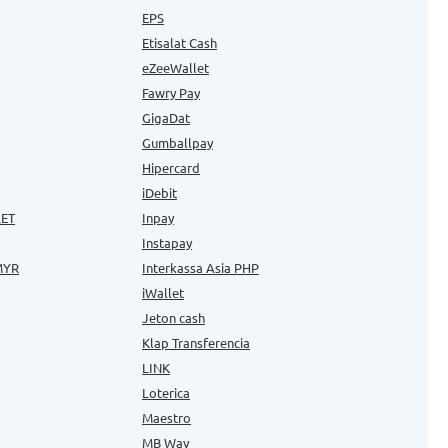
EPS
Etisalat Cash
eZeeWallet
Fawry Pay
GigaDat
Gumballpay
Hipercard
iDebit
ET
Inpay
Instapay
 MYR
Interkassa Asia PHP
iWallet
Jeton cash
Klap Transferencia
LINK
Loterica
Maestro
MB Way