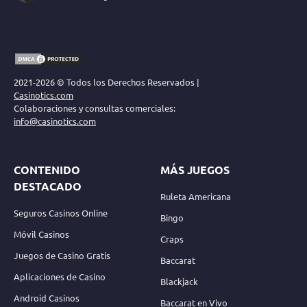
2021-2026 © Todos los Derechos Reservados |
Casinotics.com
Colaboraciones y consultas comerciales:
info@casinotics.com
CONTENIDO
MÁS JUEGOS
DESTACADO
Ruleta Americana
Seguros Casinos Online
Bingo
Móvil Casinos
Craps
Juegos de Casino Gratis
Baccarat
Aplicaciones de Casino
Blackjack
Android Casinos
Baccarat en Vivo