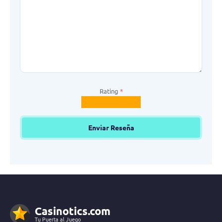
Rating
*
Casinotics.com
Tu Puerta al Juego