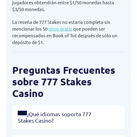
jugadores obtendrán entre $1/50 monedas hasta
$3/50 monedas.
La reseña de 777 Stakes no estaría completa sin
mencionar los 50
giros gratis
que pueden ser
recompensados en Book of Tut después de sólo un
depósito de $1.
Preguntas Frecuentes
sobre 777 Stakes
Casino
¿Qué idiomas soporta 777
Stakes Casino?