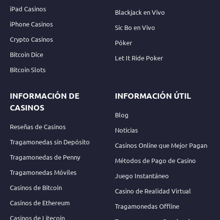
iPad Casinos
Blackjack en Vivo
iPhone Casinos
Sic Bo en Vivo
Crypto Casinos
Póker
Bitcoin Dice
Let It Ride Poker
Bitcoin Slots
INFORMACIÓN DE
INFORMACIÓN ÚTIL
CASINOS
Blog
Reseñas de Casinos
Noticias
Tragamonedas sin Depósito
Casinos Online que Mejor Pagan
Tragamonedas de Penny
Métodos de Pago de Casino
Tragamonedas Móviles
Juego Instantáneo
Casinos de Bitcoin
Casino de Realidad Virtual
Casinos de Ethereum
Tragamonedas Offline
Casinos de Litecoin