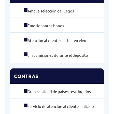
Amplia selección de juegos
Emocionantes bonos
Atención al cliente en chat en vivo
Sin comisiones durante el depósito
CONTRAS
Gran cantidad de países restringidos
Servicio de atención al cliente limitado