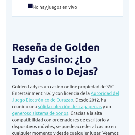
No hay juegos en vivo
Reseña de Golden
Lady Casino: ¿Lo
Tomas o lo Dejas?
Golden Lady es un casino online propiedad de SSC
Entertainment N.V. y con licencia de la
Autoridad del
Juego Electrónico de Curazao
. Desde 2012, ha
reunido una
sólida colección de tragaperras
y un
generoso sistema de bonos
. Gracias a la alta
compatibilidad con ordenadores de escritorio y
dispositivos móviles, se puede acceder al casino en
cualquier momento y desde cualquier lugar. Veamos