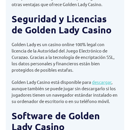
otras ventajas que ofrece Golden Lady Casino.
Seguridad y Licencias
de Golden Lady Casino
Golden Lady es un casino online 100% legal con
licencia de la Autoridad del Juego Electrónico de
Curazao. Gracias a la tecnología de encriptación SSL,
los datos personales y financieros están bien
protegidos de posibles estafas.
Golden Lady Casino está disponible para
descargar
,
aunque también se puede jugar sin descargarlo si los
jugadores tienen un navegador estándar instalado en
su ordenador de escritorio o en su teléfono móvil.
Software de Golden
Lady Casino