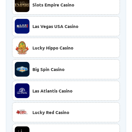
Slots Empire Casino
JUG
Las Vegas USA Casino
JUG
Lucky Hippo Casino
JUG
Big Spin Casino
JUG
Las Atlantis Casino
JUG
Lucky Red Casino
JUG