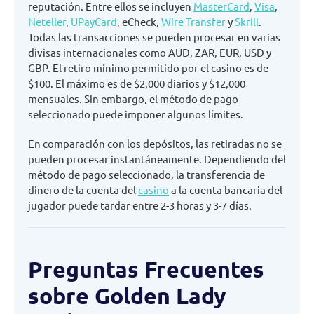
reputación. Entre ellos se incluyen
MasterCard
,
Visa
,
Neteller
,
UPayCard
, eCheck,
Wire Transfer
y
Skrill
.
Todas las transacciones se pueden procesar en varias
divisas internacionales como AUD, ZAR, EUR, USD y
GBP. El retiro mínimo permitido por el casino es de
$100. El máximo es de $2,000 diarios y $12,000
mensuales. Sin embargo, el método de pago
seleccionado puede imponer algunos límites.
En comparación con los depósitos, las retiradas no se
pueden procesar instantáneamente. Dependiendo del
método de pago seleccionado, la transferencia de
dinero de la cuenta del
casino
a la cuenta bancaria del
jugador puede tardar entre 2-3 horas y 3-7 días.
Preguntas Frecuentes
sobre Golden Lady