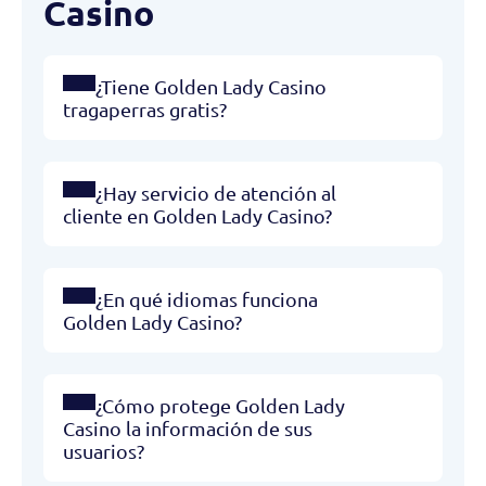
Casino
¿Tiene Golden Lady Casino
tragaperras gratis?
¿Hay servicio de atención al
cliente en Golden Lady Casino?
¿En qué idiomas funciona
Golden Lady Casino?
¿Cómo protege Golden Lady
Casino la información de sus
usuarios?