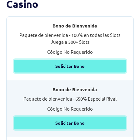
Casino
Bono de Bienvenida
Paquete de bienvenida - 100% en todas las Slots
Juega a 500+ Slots
Código No Requerido
Solicitar Bono
Bono de Bienvenida
Paquete de bienvenida - 650% Especial Rival
Código No Requerido
Solicitar Bono